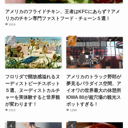
アメリカのフライドチキン、王者はKFCにあらず？アメ
リカのチキン専門ファストフード・チェーン５選！
1619
フロリダで開放感溢れるヌ
アメリカのトラック野郎が
ーディストビーチスポット
夢見るパラダイス空間、ア
５選、ヌーディストカルチ
イオワの世界最大の休憩所
ャーを実体験すると世界観
IOWA 80が超穴場の観光ス
が変わります！
ポットすぎる！
1513
1286