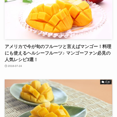
アメリカで今が旬のフルーツと言えばマンゴー！料理
にも使えるヘルシーフルーツ♪ マンゴーファン必見の
人気レシピ3選！
2018-07-24
広告