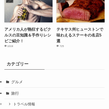
アメリカ人が熱狂するピク
テキサス州ヒューストンで
ルスの豆知識＆手作りレシ
味わえるステーキの名店5
ピご紹介！
選
1019
725
カテゴリー
グルメ
旅行
トラベル情報