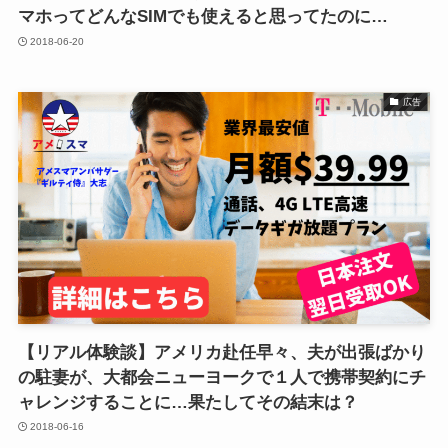
マホってどんなSIMでも使えると思ってたのに…
2018-06-20
広告
【リアル体験談】アメリカ赴任早々、夫が出張ばかり
の駐妻が、大都会ニューヨークで１人で携帯契約にチ
ャレンジすることに…果たしてその結末は？
2018-06-16