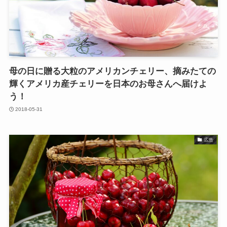
母の日に贈る大粒のアメリカンチェリー、摘みたての
輝くアメリカ産チェリーを日本のお母さんへ届けよ
う！
2018-05-31
広告