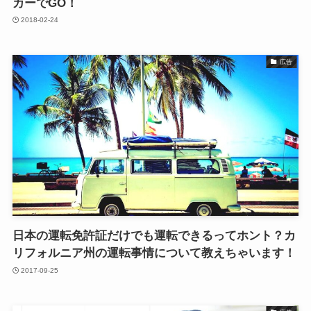
カーでGO！
2018-02-24
広告
日本の運転免許証だけでも運転できるってホント？カ
リフォルニア州の運転事情について教えちゃいます！
2017-09-25