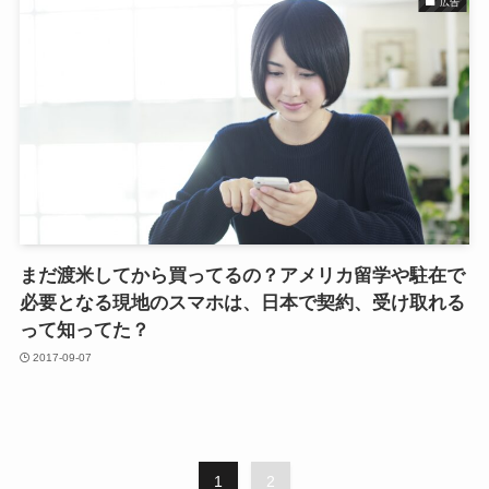
広告
まだ渡米してから買ってるの？アメリカ留学や駐在で
必要となる現地のスマホは、日本で契約、受け取れる
って知ってた？
2017-09-07
1
2