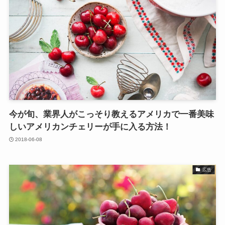
今が旬、業界人がこっそり教えるアメリカで一番美味
しいアメリカンチェリーが手に入る方法！
2018-06-08
広告