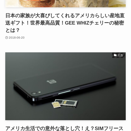
日本の家族が大喜びしてくれるアメリカらしい産地直
送ギフト！世界最高品質！GEE WHIZチェリーの秘密
とは？
2018-06-20
広告
アメリカ生活での意外な落とし穴！え？SIMフリース