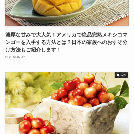
濃厚な甘みで大人気！アメリカで絶品完熟メキシコマ
ンゴーを入手する方法とは？日本の家族へのおすそ分
け方法もご紹介します！
2018-07-12
広告