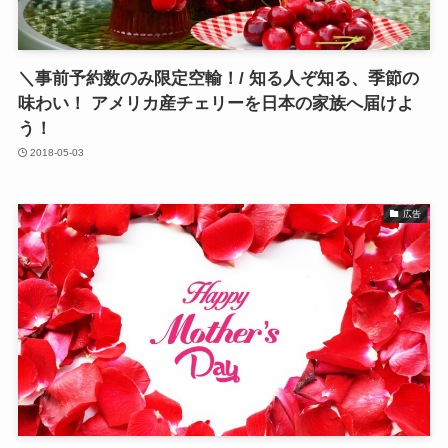
＼事前予約数のみ限定空輸！/ 知る人ぞ知る、季節の
味わい！ アメリカ産チェリーを日本の家族へ届けよ
う！
2018-05-03
広告