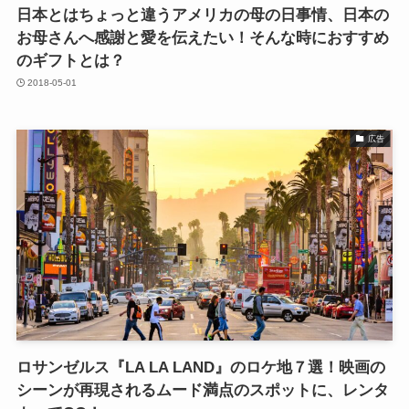
日本とはちょっと違うアメリカの母の日事情、日本の
お母さんへ感謝と愛を伝えたい！そんな時におすすめ
のギフトとは？
2018-05-01
広告
ロサンゼルス『LA LA LAND』のロケ地７選！映画の
シーンが再現されるムード満点のスポットに、レンタ