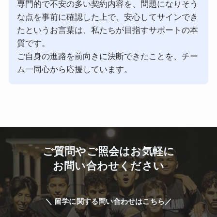
専門的で不安の多い契約内容を、問題になりそう
な点を事前に確認した上で、安心してサインでき
たというお言葉は、私たちが目指すサポートの本
質です。
ご自身の進路を前向きに決断できたことを、チー
ム一同心から応援しています。
ご質問やご照会はお気軽に
お問い合わせください
＼ 留学に関する問い合わせはこちら／