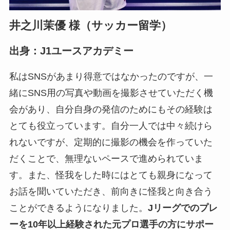
井之川茉優 様（サッカー留学）
出身：J1ユースアカデミー
私はSNSがあまり得意ではなかったのですが、一
緒にSNS用の写真や動画を撮影させていただく機
会があり、自分自身の発信のためにもその経験は
とても役立っています。自分一人では中々続けら
れないですが、定期的に撮影の機会を作っていた
だくことで、無理ないペースで進められていま
す。また、怪我をした時にはとても親身になって
お話を聞いていただき、前向きに怪我と向き合う
ことができるようになりました。
Jリーグでのプレ
ーを10年以上経験された元プロ選手の方にサポー