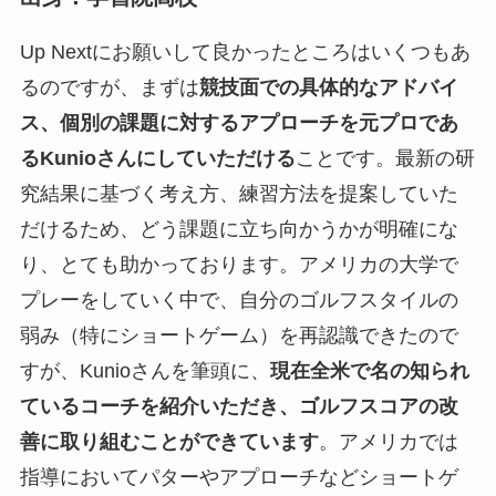
Up Nextにお願いして良かったところはいくつもあ
るのですが、まずは
競技面での具体的なアドバイ
ス、個別の課題に対するアプローチを元プロであ
るKunioさんにしていただける
ことです。最新の研
究結果に基づく考え方、練習方法を提案していた
だけるため、どう課題に立ち向かうかが明確にな
り、とても助かっております。アメリカの大学で
プレーをしていく中で、自分のゴルフスタイルの
弱み（特にショートゲーム）を再認識できたので
すが、Kunioさんを筆頭に、
現在全米で名の知られ
ているコーチを紹介いただき、ゴルフスコアの改
善に取り組むことができています
。アメリカでは
指導においてパターやアプローチなどショートゲ