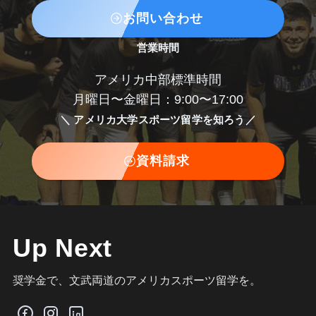
お問い合わせ
営業時間
アメリカ中部標準時間
月曜日〜金曜日：9:00〜17:00
＼ アメリカ大学スポーツ留学を知ろう／
資料請求
Up Next
奨学金で、文武両道のアメリカスポーツ留学を。