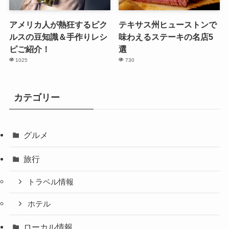
アメリカ人が熱狂するピク
テキサス州ヒューストンで
ルスの豆知識＆手作りレシ
味わえるステーキの名店5
ピご紹介！
選
1025
730
カテゴリー
グルメ
旅行
トラベル情報
ホテル
ローカル情報