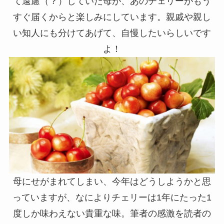
て遠慮（？）していた母が、あのチェリーがもう
すぐ届くからと楽しみにしています。親戚や親し
い知人にも分けてあげて、自慢したいらしいです
よ！
母にせがまれてしまい、今年はどうしようかと思
っていますが、なによりチェリーは1年にたった1
度しか味わえない貴重な味。筆者の感激を読者の