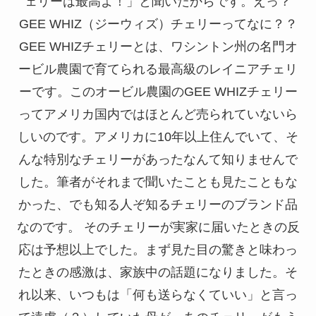
ェリーは最高よ！」と聞いたからです。えっ？
GEE WHIZ（ジーウィズ）チェリーってなに？？
GEE WHIZチェリーとは、ワシントン州の名門オ
ービル農園で育てられる最高級のレイニアチェリ
ーです。このオービル農園のGEE WHIZチェリー
ってアメリカ国内ではほとんど売られていないら
しいのです。アメリカに10年以上住んでいて、そ
んな特別なチェリーがあったなんて知りませんで
した。筆者がそれまで聞いたことも見たこともな
かった、でも知る人ぞ知るチェリーのブランド品
なのです。 そのチェリーが実家に届いたときの反
応は予想以上でした。まず見た目の驚きと味わっ
たときの感激は、家族中の話題になりました。そ
れ以来、いつもは「何も送らなくていい」と言っ