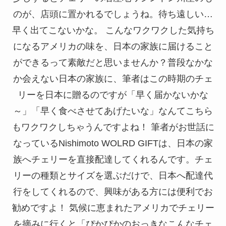
のが、店頭に置かれるでしょうね。待ち遠しい…
早く出てこないかな。 こんなワクワクした気持ち
になるアメリカの味を、日本の家族に届けること
ができるって素敵だと思いませんか？普段なかな
か会えない日本の家族に、筆者はこの時期のチェ
リーを日本に贈るのですが「早く届かないかな
～」「早く食べさせてあげたいな」なんてこちら
もワクワクしちゃうんですよね！ 筆者がお世話に
なっているNishimoto WOLRD GIFTは、日本の家
族へチェリーを直接配達してくれるんです。チェ
リーの種類とサイズを選ぶだけで、日本へ配達代
行をしてくれるので、興味がある方には便利でお
勧めですよ！ 気候に恵まれたアメリカでチェリー
を摘みに行くと「ぴかぴかのおっきなこんなチェ