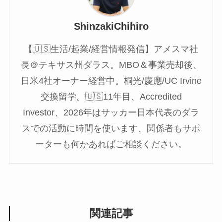
ShinzakiChihiro
【🇺🇸生活/起業/経営情報発信】アメスマ社
長＠テキサス州ダラス。MBO＆事業売却後、
日米4社オーナー経営中。桐光/慶應/UC Irvine
交換留学。🇺🇸11年目、Accredited
Investor、2026年はサッカー日本代表のダラ
スでの活動に時間を使います、関係者もサポ
ーターも何かあればご相談ください。
関連記事