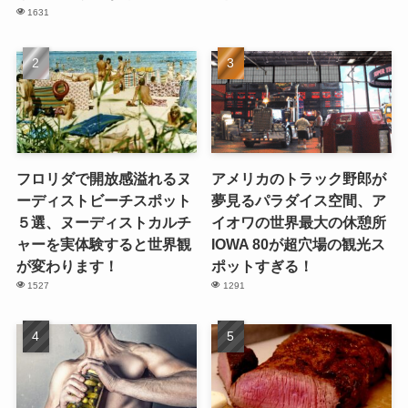
1631
フロリダで開放感溢れるヌ
アメリカのトラック野郎が
ーディストビーチスポット
夢見るパラダイス空間、ア
５選、ヌーディストカルチ
イオワの世界最大の休憩所
ャーを実体験すると世界観
IOWA 80が超穴場の観光ス
が変わります！
ポットすぎる！
1527
1291