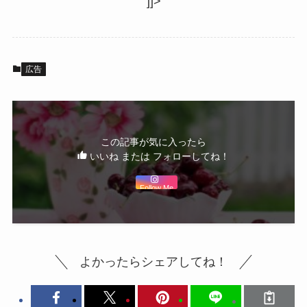
]]>
広告
この記事が気に入ったら
いいね または フォローしてね！
Follow Me
よかったらシェアしてね！