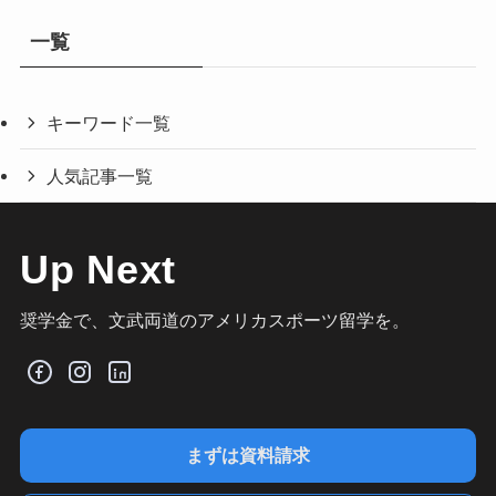
一覧
キーワード一覧
人気記事一覧
Up Next
奨学金で、文武両道のアメリカスポーツ留学を。
まずは資料請求