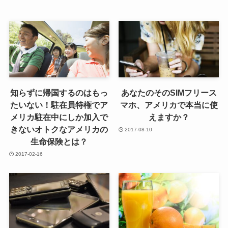
知らずに帰国するのはもっ
あなたのそのSIMフリース
たいない！駐在員特権でア
マホ、アメリカで本当に使
メリカ駐在中にしか加入で
えますか？
きないオトクなアメリカの
2017-08-10
生命保険とは？
2017-02-16