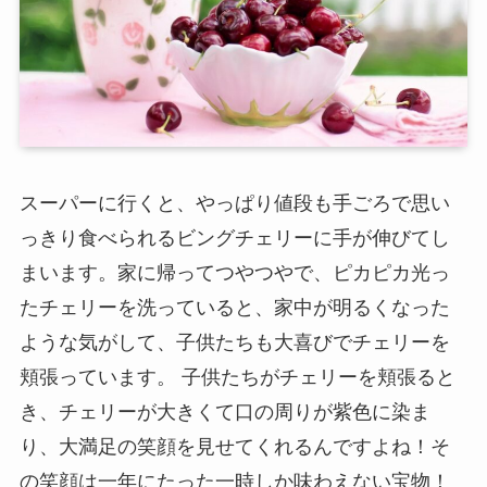
スーパーに行くと、やっぱり値段も手ごろで思い
っきり食べられるビングチェリーに手が伸びてし
まいます。家に帰ってつやつやで、ピカピカ光っ
たチェリーを洗っていると、家中が明るくなった
ような気がして、子供たちも大喜びでチェリーを
頬張っています。 子供たちがチェリーを頬張ると
き、チェリーが大きくて口の周りが紫色に染ま
り、大満足の笑顔を見せてくれるんですよね！そ
の笑顔は一年にたった一時しか味わえない宝物！