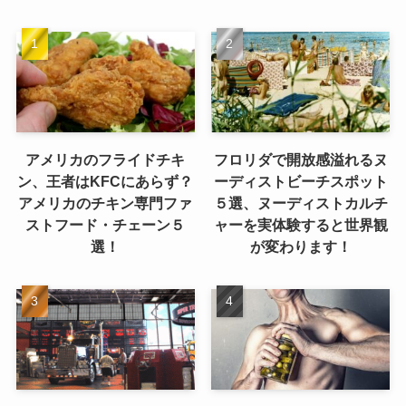
アメリカのフライドチキ
フロリダで開放感溢れるヌ
ン、王者はKFCにあらず？
ーディストビーチスポット
アメリカのチキン専門ファ
５選、ヌーディストカルチ
ストフード・チェーン５
ャーを実体験すると世界観
選！
が変わります！