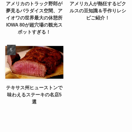
アメリカのトラック野郎が
アメリカ人が熱狂するピク
夢見るパラダイス空間、ア
ルスの豆知識＆手作りレシ
イオワの世界最大の休憩所
ピご紹介！
IOWA 80が超穴場の観光ス
ポットすぎる！
テキサス州ヒューストンで
味わえるステーキの名店5
選