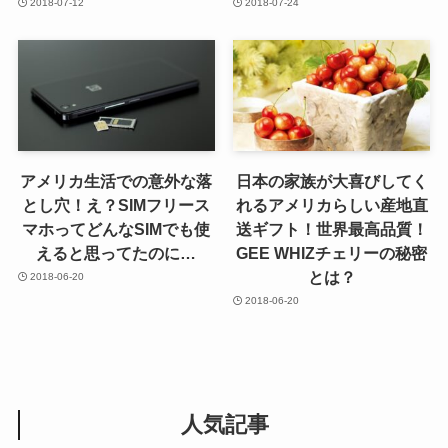
2018-07-12
2018-07-24
アメリカ生活での意外な落
日本の家族が大喜びしてく
とし穴！え？SIMフリース
れるアメリカらしい産地直
マホってどんなSIMでも使
送ギフト！世界最高品質！
えると思ってたのに…
GEE WHIZチェリーの秘密
とは？
2018-06-20
2018-06-20
人気記事