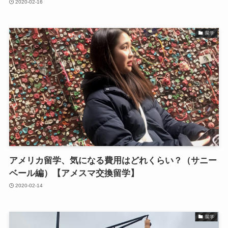
2020-02-16
留学
アメリカ留学、気になる費用はどれくらい？（サニー
ベール編）【アメスマ交換留学】
2020-02-14
留学