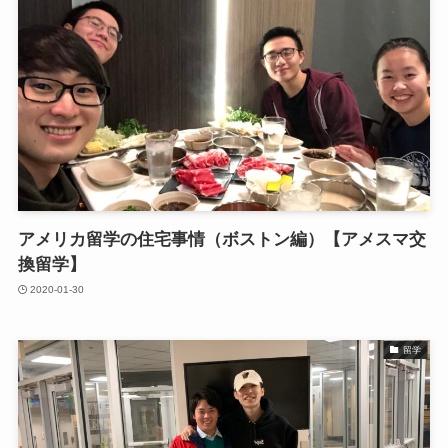
アメリカ留学の住宅事情（ボストン編）【アメスマ交
換留学】
2020-01-30
留学