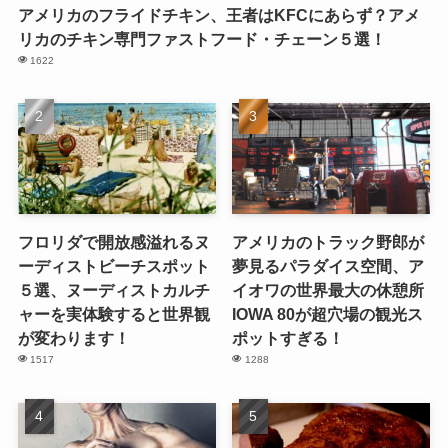
アメリカのフライドチキン、王者はKFCにあらず？アメ
リカのチキン専門ファストフード・チェーン５選！
1622
フロリダで開放感溢れるヌ
アメリカのトラック野郎が
ーディストビーチスポット
夢見るパラダイス空間、ア
５選、ヌーディストカルチ
イオワの世界最大の休憩所
ャーを実体験すると世界観
IOWA 80が超穴場の観光ス
が変わります！
ポットすぎる！
1517
1288