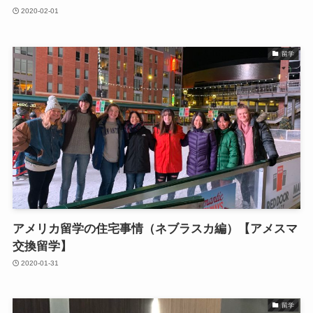
2020-02-01
留学
アメリカ留学の住宅事情（ネブラスカ編）【アメスマ
交換留学】
2020-01-31
留学