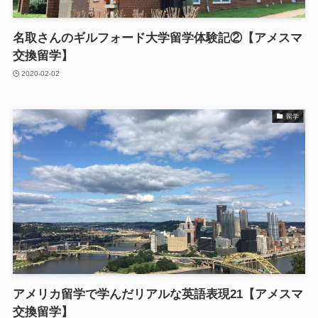
名取さんのギルフォード大学留学体験記②【アメスマ
交換留学】
2020-02-02
留学
アメリカ留学で学んだリアルな英語表現21【アメスマ
交換留学】