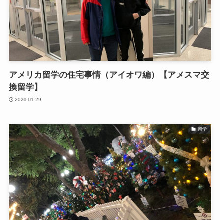
アメリカ留学の住宅事情（アイオワ編）【アメスマ交
換留学】
2020-01-29
留学