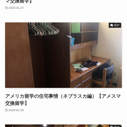
マ交換留学】
2020-01-27
留学
アメリカ留学の住宅事情（ネブラスカ編）【アメスマ
交換留学】
2020-01-26