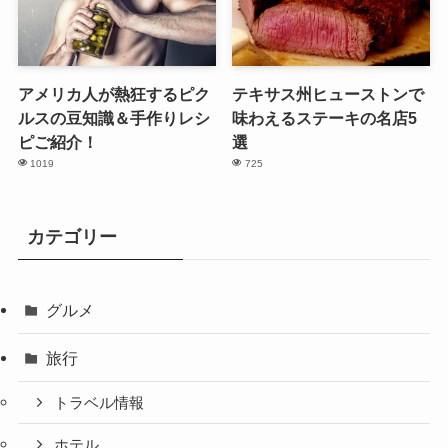
アメリカ人が熱狂するピク
テキサス州ヒューストンで
ルスの豆知識＆手作りレシ
味わえるステーキの名店5
ピご紹介！
選
1019
725
カテゴリー
グルメ
旅行
トラベル情報
ホテル