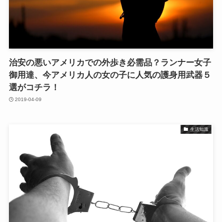
治安の悪いアメリカでの外歩き必需品？ランナー女子
御用達、今アメリカ人の女の子に人気の護身用武器５
選がコチラ！
2019-04-09
生活知識