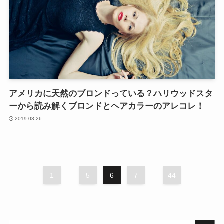
アメリカに天然のブロンドっている？ハリウッドスタ
ーから読み解くブロンドとヘアカラーのアレコレ！
2019-03-26
1
...
5
6
7
...
44