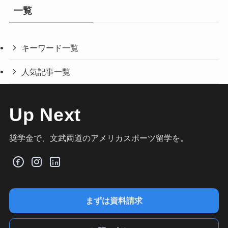
一覧
キーワード一覧
人気記事一覧
Up Next
奨学金で、文武両道のアメリカスポーツ留学を。
まずは資料請求