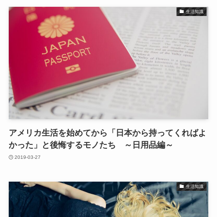
生活知識
アメリカ生活を始めてから「日本から持ってくればよ
かった」と後悔するモノたち ～日用品編～
2019-03-27
生活知識