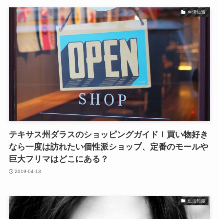
生活知識
テキサス州ダラスのショッピングガイド！買い物好き
なら一度は訪れたい個性派ショップ、定番のモールや
巨大フリマはどこにある？
2019-04-13
生活知識