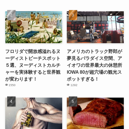
フロリダで開放感溢れるヌ
アメリカのトラック野郎が
ーディストビーチスポット
夢見るパラダイス空間、ア
５選、ヌーディストカルチ
イオワの世界最大の休憩所
ャーを実体験すると世界観
IOWA 80が超穴場の観光ス
が変わります！
ポットすぎる！
1550
1292