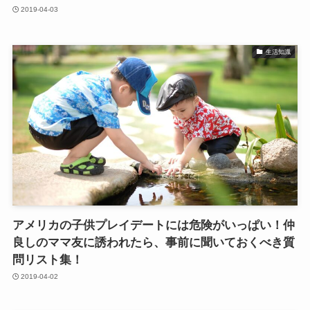
2019-04-03
生活知識
アメリカの子供プレイデートには危険がいっぱい！仲
良しのママ友に誘われたら、事前に聞いておくべき質
問リスト集！
2019-04-02