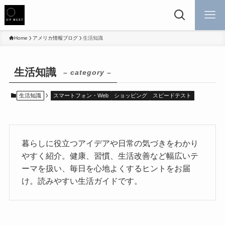
Home
アメリカ情報ブログ
生活知識
生活知識
– category –
生活知識
スマートフォン・Web
ショッピング
スピードテスト
暮らしに役立つアイデアや日常の気づきをわかり
やすく紹介。健康、習慣、生活改善など幅広いテ
ーマを扱い、毎日を心地よくするヒントをお届
け。読みやすい生活ガイドです。