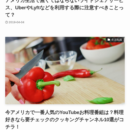
アメリカ生活で無くてはならないライドシェアサービ
ス、UberやLyftなどを利用する際に注意すべきことっ
て？
2019-04-04
生活知識
今アメリカで一番人気のYouTubeお料理番組は？料理
好きなら要チェックのクッキングチャンネル10選がコ
チラ！