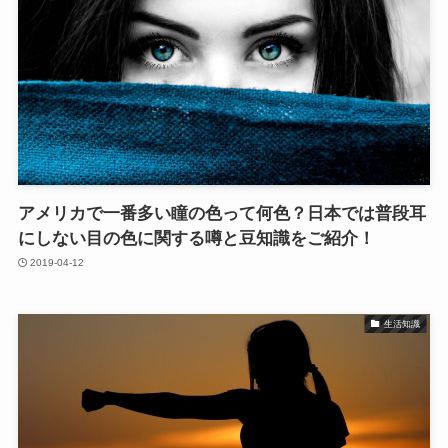
アメリカで一番多い瞳の色って何色？日本では普段耳
にしない目の色に関する噂と豆知識をご紹介！
2019-04-12
生活知識