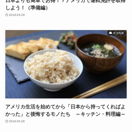
日本よりも簡単でお得！？アメリカで運転免許を取得
しよう！（準備編）
2019-03-29
生活知識
アメリカ生活を始めてから「日本から持ってくればよ
かった」と後悔するモノたち ～キッチン・料理編～
2019-03-28