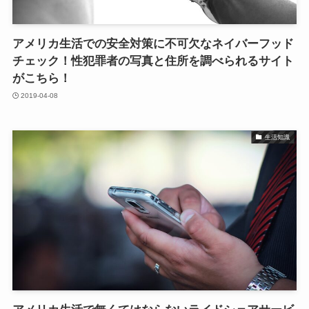
アメリカ生活での安全対策に不可欠なネイバーフッド
チェック！性犯罪者の写真と住所を調べられるサイト
がこちら！
2019-04-08
生活知識