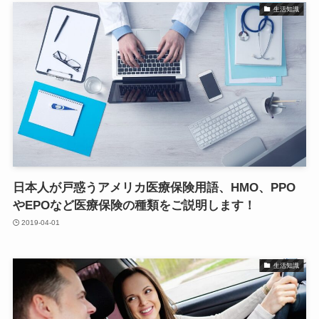
生活知識
日本人が戸惑うアメリカ医療保険用語、HMO、PPO
やEPOなど医療保険の種類をご説明します！
2019-04-01
生活知識