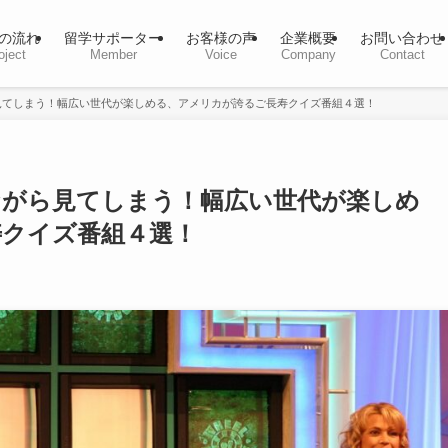
の流れ
留学サポーター
お客様の声
企業概要
お問い合わせ
oject
Member
Voice
Company
Contact
見てしまう！幅広い世代が楽しめる、アメリカが誇るご長寿クイズ番組４選！
ながら見てしまう！幅広い世代が楽しめ
寿クイズ番組４選！