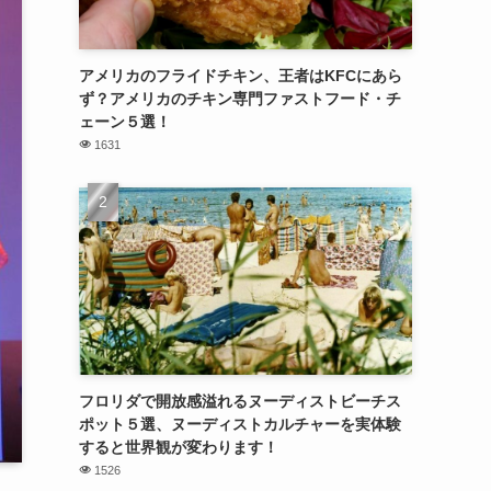
アメリカのフライドチキン、王者はKFCにあら
ず？アメリカのチキン専門ファストフード・チ
ェーン５選！
1631
フロリダで開放感溢れるヌーディストビーチス
ポット５選、ヌーディストカルチャーを実体験
すると世界観が変わります！
1526