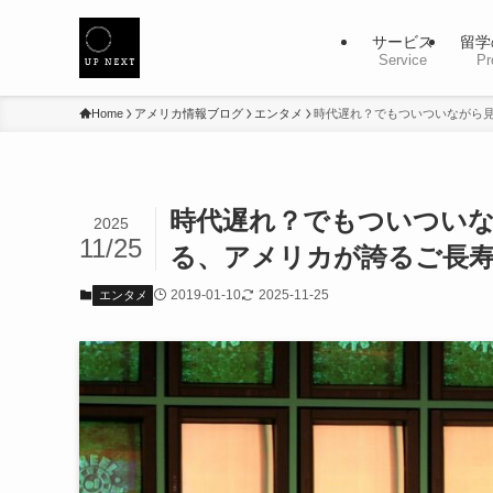
サービス
留学
Service
Pr
Home
アメリカ情報ブログ
エンタメ
時代遅れ？でもついついながら
時代遅れ？でもついつい
2025
11/25
る、アメリカが誇るご長
2019-01-10
2025-11-25
エンタメ