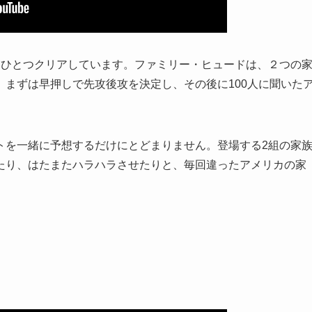
をひとつクリアしています。ファミリー・ヒュードは、２つの
まずは早押しで先攻後攻を決定し、その後に100人に聞いた
トを一緒に予想するだけにとどまりません。登場する2組の家
たり、はたまたハラハラさせたりと、毎回違ったアメリカの家