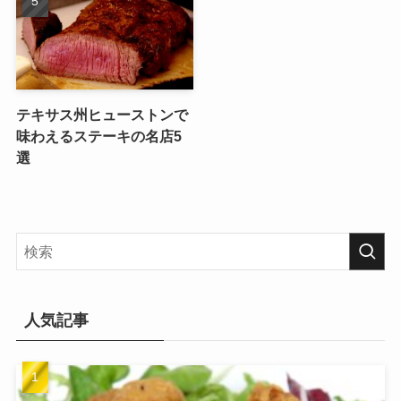
テキサス州ヒューストンで
味わえるステーキの名店5
選
人気記事