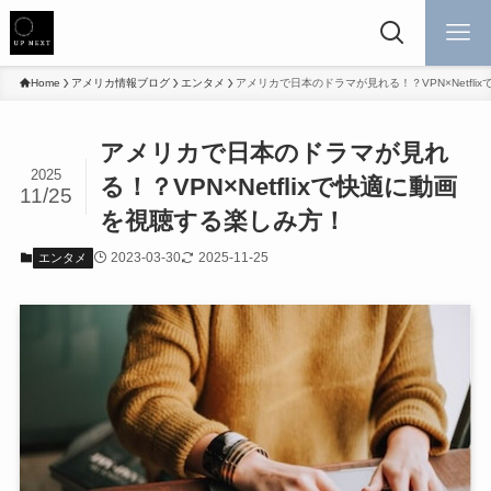
Home
アメリカ情報ブログ
エンタメ
アメリカで日本のドラマが見れる！？VPN×Netfl
アメリカで日本のドラマが見れ
2025
る！？VPN×Netflixで快適に動画
11/25
を視聴する楽しみ方！
2023-03-30
2025-11-25
エンタメ