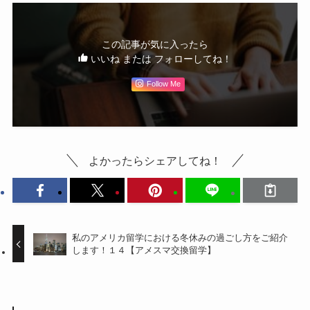
この記事が気に入ったら
いいね または フォローしてね！
Follow Me
よかったらシェアしてね！
私のアメリカ留学における冬休みの過ごし方をご紹介
します！１４【アメスマ交換留学】