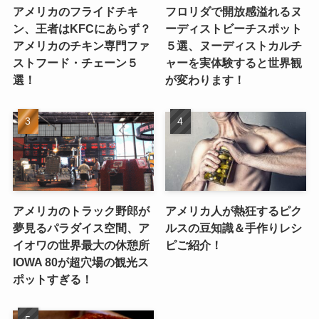
アメリカのフライドチキ
フロリダで開放感溢れるヌ
ン、王者はKFCにあらず？
ーディストビーチスポット
アメリカのチキン専門ファ
５選、ヌーディストカルチ
ストフード・チェーン５
ャーを実体験すると世界観
選！
が変わります！
アメリカのトラック野郎が
アメリカ人が熱狂するピク
夢見るパラダイス空間、ア
ルスの豆知識＆手作りレシ
イオワの世界最大の休憩所
ピご紹介！
IOWA 80が超穴場の観光ス
ポットすぎる！