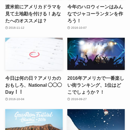
渡米前にアメリカドラマを
今年のハロウィーンはみん
見て土地勘を付ける！あな
なでジャコーランタンを作
たへのオススメは？
ろう！
2016-11-12
2016-10-07
今日は何の日？アメリカの
2016年アメリカで一番楽し
おもしろ、National ◯◯◯
い街ランキング、1位はど
Day！！
こでしょうか？！
2016-10-04
2016-09-27