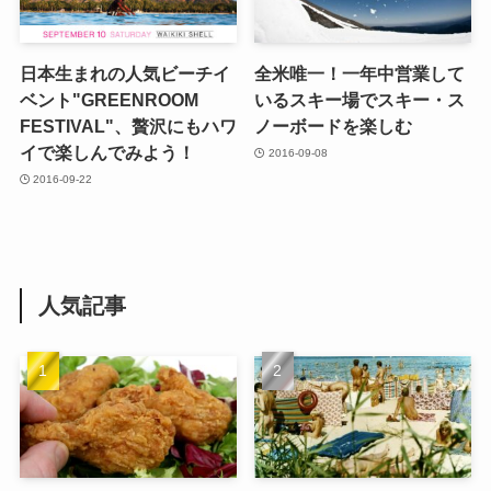
日本生まれの人気ビーチイ
全米唯一！一年中営業して
ベント"GREENROOM
いるスキー場でスキー・ス
FESTIVAL"、贅沢にもハワ
ノーボードを楽しむ
イで楽しんでみよう！
2016-09-08
2016-09-22
人気記事