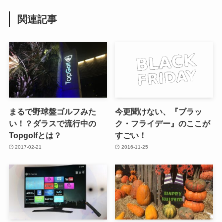
関連記事
まるで野球盤ゴルフみた
今更聞けない、『ブラッ
い！？ダラスで流行中の
ク・フライデー』のここが
Topgolfとは？
すごい！
2017-02-21
2016-11-25