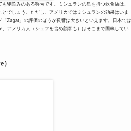
ても馴染みのある称号です。ミシュランの星を持つ飲食店は、
ことでしょう。ただし、アメリカではミシュランの効果はいま
「Zagat」の評価のほうが反響は大きいといえます。日本で
が、アメリカ人（シェフを含め顧客も）はそこまで固執してい
ve）