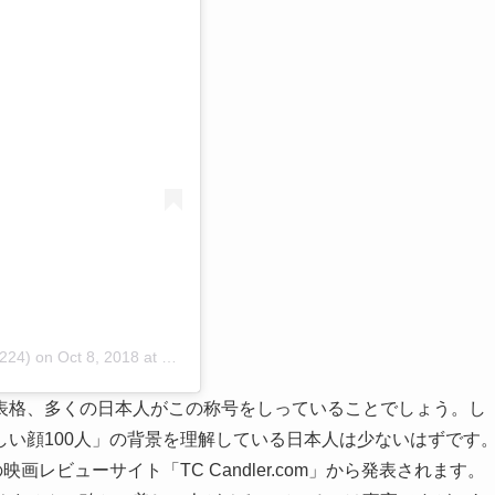
224)
on
Oct 8, 2018 at 1:55am PDT
表格、多くの日本人がこの称号をしっていることでしょう。し
い顔100人」の背景を理解している日本人は少ないはずです
レビューサイト「TC Candler.com」から発表されます。