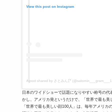
View this post on Instagram
A post shared by さとみん㌘ (@satomin___gram___1
日本のワイドショーで話題になりやすい称号の代
かし、アメリカ発というだけで、「世界で最も美し
「世界で最も美しい顔100人」は、毎年アメリカの映画