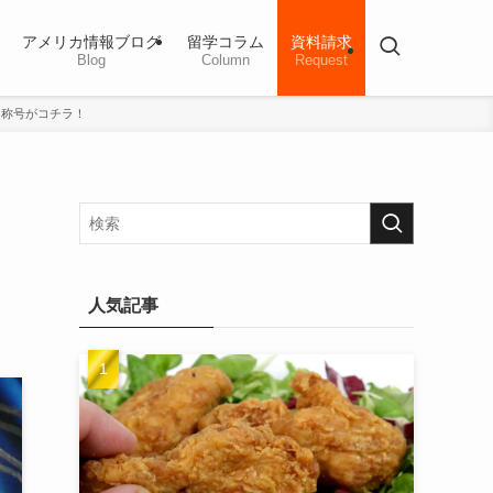
アメリカ情報ブログ
留学コラム
資料請求
Blog
Column
Request
＆称号がコチラ！
？
人気記事