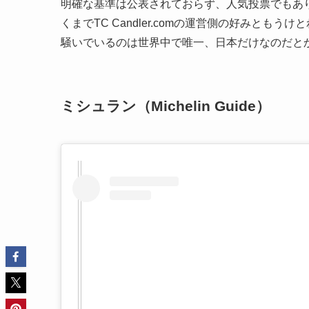
明確な基準は公表されておらず、人気投票でもあ
くまでTC Candler.comの運営側の好みと
騒いでいるのは世界中で唯一、日本だけなのだと
ミシュラン（Michelin Guide）