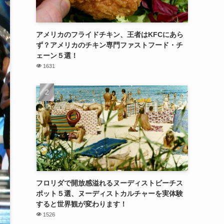
アメリカのフライドチキン、王者はKFCにあら
ず？アメリカのチキン専門ファストフード・チ
ェーン５選！
1631
フロリダで開放感溢れるヌーディストビーチス
ポット５選、ヌーディストカルチャーを実体験
すると世界観が変わります！
1526