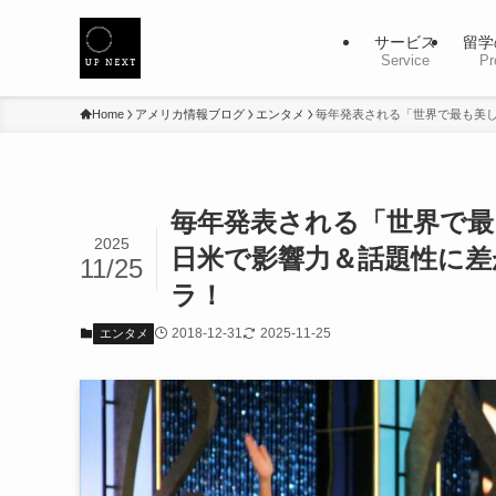
サービス
留学
Service
Pr
Home
アメリカ情報ブログ
エンタメ
毎年発表される「世界で最も美し
毎年発表される「世界で最
2025
日米で影響力＆話題性に差
11/25
ラ！
2018-12-31
2025-11-25
エンタメ