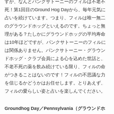
すが、なんとパンクサトーニーのフィルは不老不
死！第1回目のGround Hog Dayから、毎年元気に
占いを続けています。つまり、フィルは唯一無二
のグラウンドホッグといえるのです。ちょっと無
理がある？たしかにグラウンドホッグの平均寿命
は10年ほどですが、パンクサトーニーのフィルに
は関係ありません。パンクサトーニー・グラウン
ドホッグ・クラブ会員による心を込めた世話と、
不老不死の薬を飲み続けている限り、フィルの命
がつきることはないのです！フィルの不思議な力
を信じるかどうかはお任せします。とりあえず、
フィルの愛らしい姿と占いを楽しんでください。
Groundhog Day／Pennsylvania（グラウンドホ