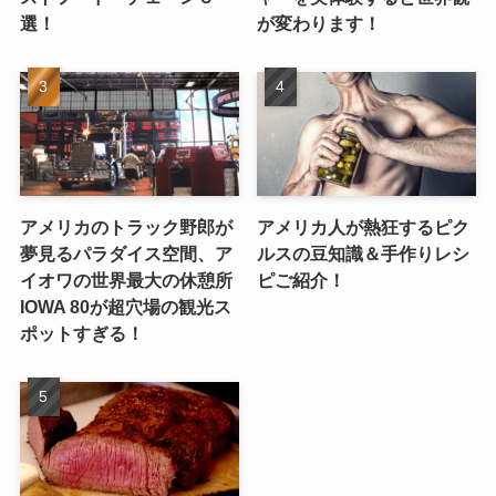
選！
が変わります！
アメリカのトラック野郎が
アメリカ人が熱狂するピク
夢見るパラダイス空間、ア
ルスの豆知識＆手作りレシ
イオワの世界最大の休憩所
ピご紹介！
IOWA 80が超穴場の観光ス
ポットすぎる！