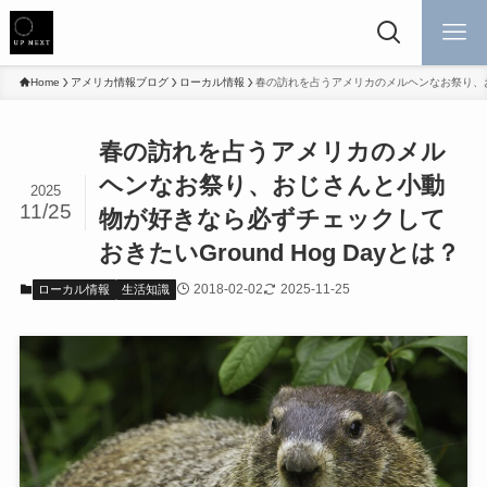
Home
アメリカ情報ブログ
ローカル情報
春の訪れを占うアメリカのメルヘンなお祭り、おじ
春の訪れを占うアメリカのメル
ヘンなお祭り、おじさんと小動
2025
11/25
物が好きなら必ずチェックして
おきたいGround Hog Dayとは？
2018-02-02
2025-11-25
ローカル情報
生活知識