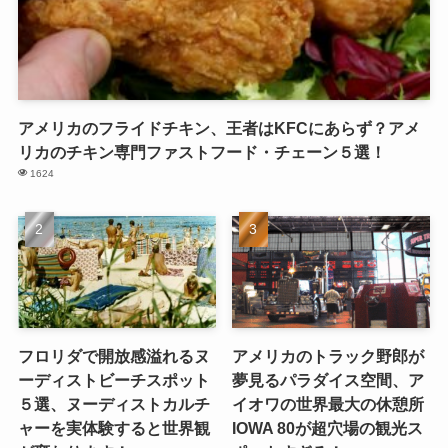
アメリカのフライドチキン、王者はKFCにあらず？アメ
リカのチキン専門ファストフード・チェーン５選！
1624
フロリダで開放感溢れるヌ
アメリカのトラック野郎が
ーディストビーチスポット
夢見るパラダイス空間、ア
５選、ヌーディストカルチ
イオワの世界最大の休憩所
ャーを実体験すると世界観
IOWA 80が超穴場の観光ス