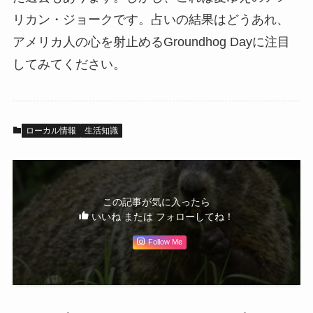
リカン・ジョークです。占いの結果はどうあれ、
アメリカ人の心を射止めるGroundhog Dayに注目
してみてください。
ローカル情報
生活知識
この記事が気に入ったら
いいね または フォローしてね！
Follow Me