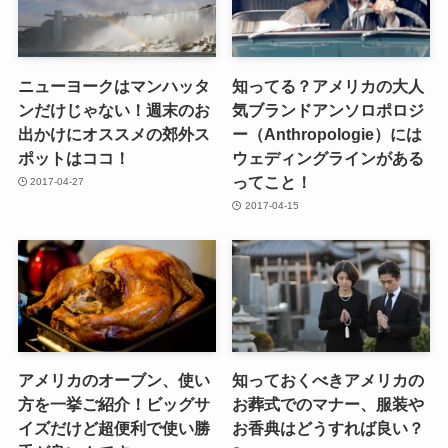
ニューヨークはマンハッタ
知ってる？アメリカの大人
ンだけじゃない！週末のお
気ブランドアンソロポロジ
出かけにオススメの郊外ス
ー（Anthropologie）には
ポットはココ！
ウェディングラインがある
ってこと！
2017-04-27
2017-04-15
アメリカのオーブン、使い
知っておくべきアメリカの
方を一挙ご紹介！ビッグサ
お葬式でのマナー、服装や
イズだけど超便利で使い勝
お香典はどうすれば良い？