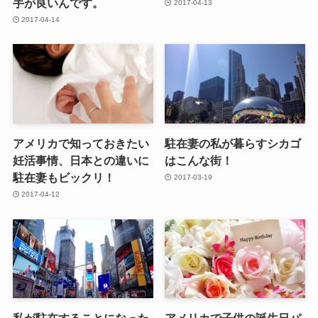
手が良いんです。
2017-04-13
2017-04-14
アメリカで知っておきたい
駐在妻の私が暮らすシカゴ
妊活事情、日本との違いに
はこんな街！
駐在妻もビックリ！
2017-03-19
2017-04-12