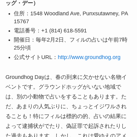
ッグ・デー）
住所：1548 Woodland Ave, Punxsutawney, PA
15767
電話番号：+1 (814) 618-5591
開催日：毎年2月2日、フィルの占いは午前7時
25分頃
公式サイトURL：
http://www.groundhog.org
Groundhog Dayは、春の到来に欠かせない名物イ
ベントです。グラウンドホッグがいない地域で
は、別の小動物で占いをすることもあります。た
だ、あまりの人気ぶりに、ちょっとイジワルされ
ることも！特にフィルは標的の的、占いの結果に
よって逮捕状がでたり、偽証罪で起訴されたりし
た過去もあります。しかし、これは愛ゆえのアメ