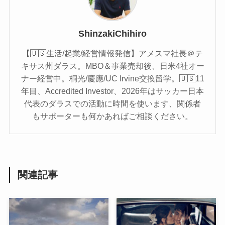
ShinzakiChihiro
【🇺🇸生活/起業/経営情報発信】アメスマ社長＠テ
キサス州ダラス。MBO＆事業売却後、日米4社オー
ナー経営中。桐光/慶應/UC Irvine交換留学。🇺🇸11
年目、Accredited Investor、2026年はサッカー日本
代表のダラスでの活動に時間を使います、関係者
もサポーターも何かあればご相談ください。
関連記事