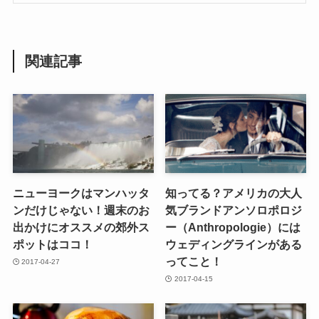
関連記事
ニューヨークはマンハッタ
知ってる？アメリカの大人
ンだけじゃない！週末のお
気ブランドアンソロポロジ
出かけにオススメの郊外ス
ー（Anthropologie）には
ポットはココ！
ウェディングラインがある
ってこと！
2017-04-27
2017-04-15