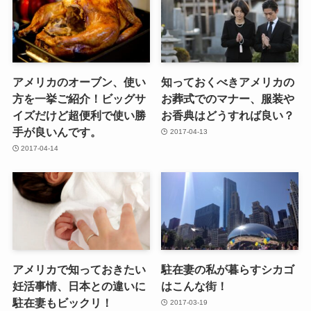
アメリカのオーブン、使い
知っておくべきアメリカの
方を一挙ご紹介！ビッグサ
お葬式でのマナー、服装や
イズだけど超便利で使い勝
お香典はどうすれば良い？
手が良いんです。
2017-04-13
2017-04-14
アメリカで知っておきたい
駐在妻の私が暮らすシカゴ
妊活事情、日本との違いに
はこんな街！
駐在妻もビックリ！
2017-03-19