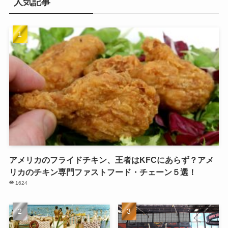
人気記事
アメリカのフライドチキン、王者はKFCにあらず？アメ
リカのチキン専門ファストフード・チェーン５選！
1624