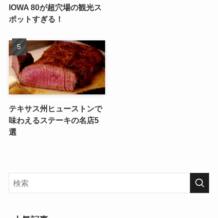
IOWA 80が超穴場の観光ス
ポットすぎる！
テキサス州ヒューストンで
味わえるステーキの名店5
選