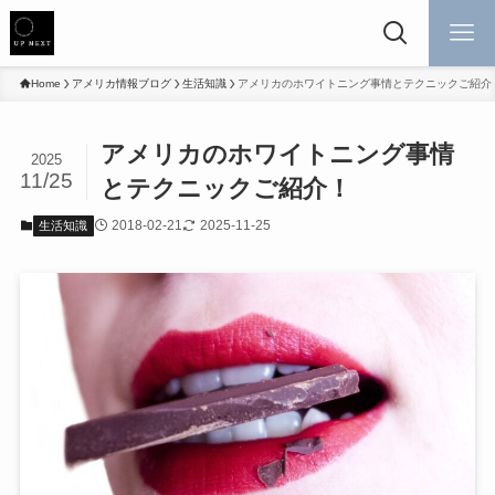
Home
アメリカ情報ブログ
生活知識
アメリカのホワイトニング事情とテクニックご紹介
アメリカのホワイトニング事情
2025
11/25
とテクニックご紹介！
2018-02-21
2025-11-25
生活知識