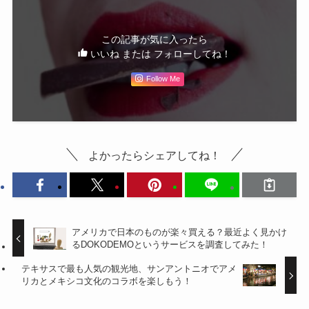
この記事が気に入ったら
いいね または フォローしてね！
Follow Me
よかったらシェアしてね！
アメリカで日本のものが楽々買える？最近よく見かけ
るDOKODEMOというサービスを調査してみた！
テキサスで最も人気の観光地、サンアントニオでアメ
リカとメキシコ文化のコラボを楽しもう！