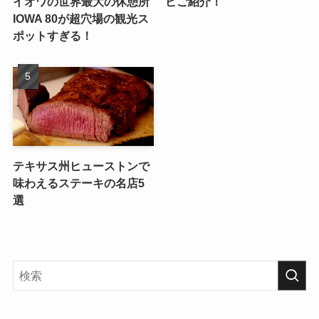
イオワの世界最大の休憩所
ピご紹介！
IOWA 80が超穴場の観光ス
ポットすぎる！
テキサス州ヒューストンで
味わえるステーキの名店5
選