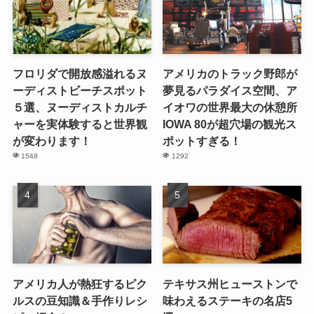
フロリダで開放感溢れるヌ
アメリカのトラック野郎が
ーディストビーチスポット
夢見るパラダイス空間、ア
５選、ヌーディストカルチ
イオワの世界最大の休憩所
ャーを実体験すると世界観
IOWA 80が超穴場の観光ス
が変わります！
ポットすぎる！
1548
1292
アメリカ人が熱狂するピク
テキサス州ヒューストンで
ルスの豆知識＆手作りレシ
味わえるステーキの名店5