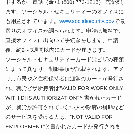
ドするか、電話（☎+1 (800) 772-1213）で請求し
ます。ソーシャル・セキュリティーのオフィスに
も用意されています。
www.socialsecurity.gov
で最
寄りのオフィスが調べられます。申請は無料で、
直接オフィスに出向いて手続きをします。申請
後、約2～3週間以内にカードが届きます。
ソーシャル・セキュリティーカードはビザの種類
によって異なり、制限事項が記載されます。アメ
リカ市民や永住権保持者は通常のカードが発行さ
れ、就労ビザ所持者は”VALID FOR WORK ONLY
WITH DHS AUTHORIZATION”と書かれたカード
が、就労が許可されていない人や政府の補助など
のサービスを受ける人は、”NOT VALID FOR
EMPLOYMENT”と書かれたカードが発行されま