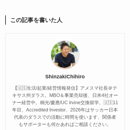
この記事を書いた人
ShinzakiChihiro
【🇺🇸生活/起業/経営情報発信】アメスマ社長＠テ
キサス州ダラス。MBO＆事業売却後、日米4社オー
ナー経営中。桐光/慶應/UC Irvine交換留学。🇺🇸11
年目、Accredited Investor、2026年はサッカー日本
代表のダラスでの活動に時間を使います、関係者
もサポーターも何かあればご相談ください。