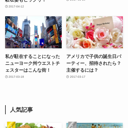
2017-04-12
私が駐在することになった
アメリカで子供の誕生日パ
ニューヨーク州ウエストチ
ーティー、招待されたら？
ェスターはこんな街！
主催するには？
2017-03-18
2017-03-17
人気記事