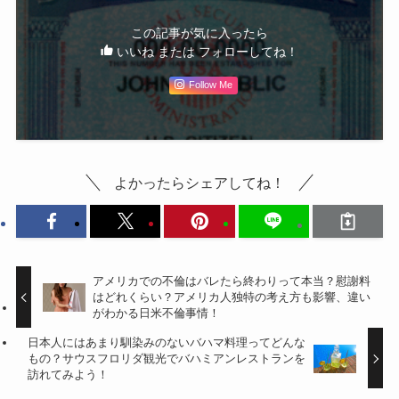
この記事が気に入ったら
いいね または フォローしてね！
Follow Me
よかったらシェアしてね！
アメリカでの不倫はバレたら終わりって本当？慰謝料
はどれくらい？アメリカ人独特の考え方も影響、違い
がわかる日米不倫事情！
日本人にはあまり馴染みのないバハマ料理ってどんな
もの？サウスフロリダ観光でバハミアンレストランを
訪れてみよう！