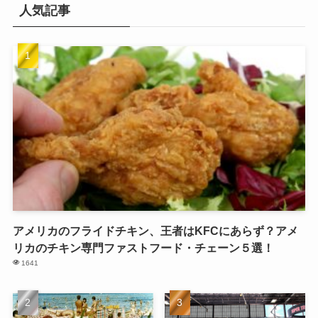
人気記事
アメリカのフライドチキン、王者はKFCにあらず？アメ
リカのチキン専門ファストフード・チェーン５選！
1641