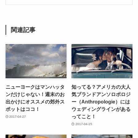
関連記事
ニューヨークはマンハッタ
知ってる？アメリカの大人
ンだけじゃない！週末のお
気ブランドアンソロポロジ
出かけにオススメの郊外ス
ー（Anthropologie）には
ポットはココ！
ウェディングラインがある
ってこと！
2017-04-27
2017-04-15