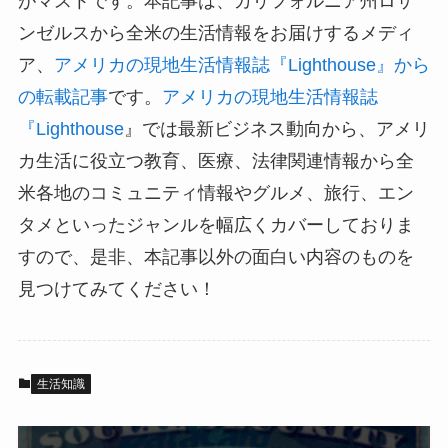
がマストです。本記事は、カリフォルニア州ロサ
ンゼルスから全米の生活情報をお届けするメディ
ア、
アメリカの現地生活情報誌『Lighthouse』から
の転載記事
です。
アメリカの現地生活情報誌
『Lighthouse
』では最新ビジネス動向から、アメリ
カ生活に役立つ教育、医療、法律関連情報から全
米各地のコミュニティ情報やグルメ、旅行、エン
タメといったジャンルを幅広くカバーしておりま
すので、是非、本記事以外の面白い内容のものを
見つけてみてください！
生活知識