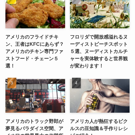
アメリカのフライドチキ
フロリダで開放感溢れるヌ
ン、王者はKFCにあらず？
ーディストビーチスポット
アメリカのチキン専門ファ
５選、ヌーディストカルチ
ストフード・チェーン５
ャーを実体験すると世界観
選！
が変わります！
アメリカのトラック野郎が
アメリカ人が熱狂するピク
夢見るパラダイス空間、ア
ルスの豆知識＆手作りレシ