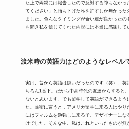
た上で両親には報告したので反対する隙もなかっ
てください」と頭も下げた私を許すしか無かった
ました。色んなタイミングが合い運が良かったの
を聞き私を信じてくれた両親には本当に感謝して
渡米時の英語力はどのようなレベル
実は、昔から英語は嫌いだったのです（笑）。英
ちろん1番下。だから中高時代の友達からすると
ないと思います。でも留学して英語ができるよう
た。厳密に言うと…アメリカ留学に来る人はやり
にはフィルムを勉強しに来る子、デザイナーにな
けでした。そんな中、私はこれといったものが無