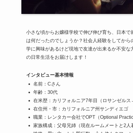
小さな頃からお嬢様学校で伸び伸び育ち、日本で
は何だったのでしょうか？社会人経験をしてから
学に興味があるけど現地で友達が出来るか不安な
の日常生活をお届けします！
インタビュー基本情報
名前：Cさん
年齢：30代
在米歴：カリフォルニア7年目（ロサンゼルス
在住州・市：カリフォルニア州サンディエゴ
職業：レンタカー会社でOPT（Optional Practice
家族構成：父母兄姉（現在ルームメートと2人