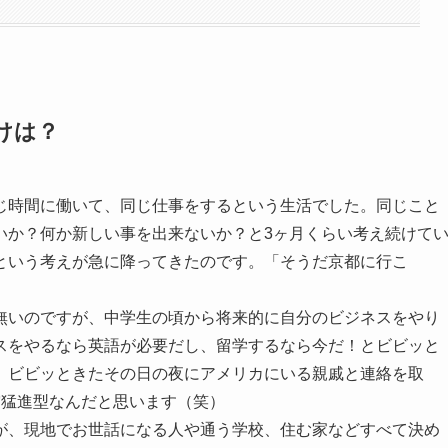
けは？
じ時間に働いて、同じ仕事をするという生活でした。同じこと
いか？何か新しい事を出来ないか？と3ヶ月くらい考え続けて
という考えが急に降ってきたのです。「そうだ京都に行こ
無いのですが、中学生の頃から将来的に自分のビジネスをやり
スをやるなら英語が必要だし、留学するなら今だ！とビビッと
。ビビッときたその日の夜にアメリカにいる親戚と連絡を取
突猛進型なんだと思います（笑）
が、現地でお世話になる人や通う学校、住む家などすべて決め