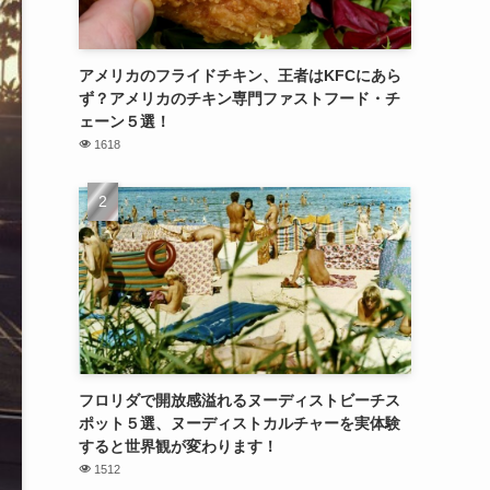
アメリカのフライドチキン、王者はKFCにあら
ず？アメリカのチキン専門ファストフード・チ
ェーン５選！
1618
フロリダで開放感溢れるヌーディストビーチス
ポット５選、ヌーディストカルチャーを実体験
すると世界観が変わります！
1512