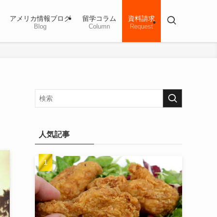
アメリカ情報ブログ
留学コラム
資料請求
Blog
Column
Request
人気記事