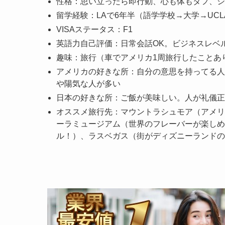
性格：思い立ったら即行動、心も体もタフ、シ
留学経験：LAで6年半（語学学校→大学→UCL
VISAステータス：F1
英語力自己評価：日常会話OK。ビジネスレベ
趣味：旅行（車でアメリカ1周旅行したことあ
アメリカの好きな所：自分の意思を持ってる人
や陽気な人が多い
日本の好きな所：ご飯が美味しい。人が礼儀正
オススメ旅行先：マウントラシュモア（アメリ
ーラミュージアム（世界のフレーバーが楽しめ
ル！）、ラスベガス（街がディズニーランドの