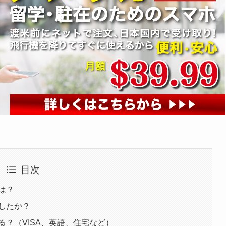
目次
は？
したか？
？（VISA、英語、住宅など）