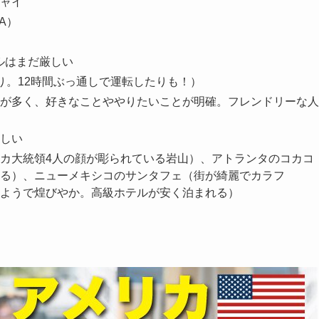
ャイ
A）
ルはまだ厳しい
り。12時間ぶっ通しで運転したりも！）
が多く、好きなことややりたいことが明確。フレンドリーな人
しい
カ大統領4人の顔が彫られている岩山）、アトランタのコカコ
る）、ニューメキシコのサンタフェ（街が綺麗でカラフ
ようで煌びやか。高級ホテルが安く泊まれる）