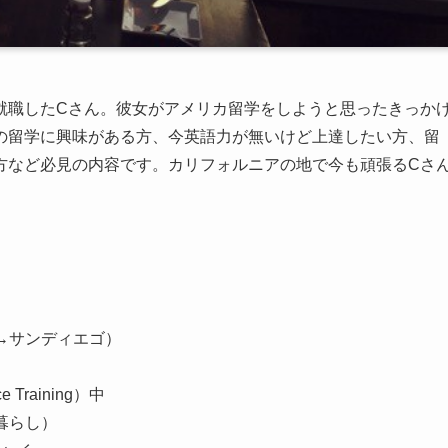
就職したCさん。彼女がアメリカ留学をしようと思ったきっか
の留学に興味がある方、今英語力が無いけど上達したい方、留
方など必見の内容です。カリフォルニアの地で今も頑張るCさ
→サンディエゴ）
 Training）中
暮らし）