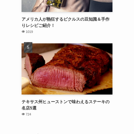
アメリカ人が熱狂するピクルスの豆知識＆手作
りレシピご紹介！
1019
テキサス州ヒューストンで味わえるステーキの
名店5選
724