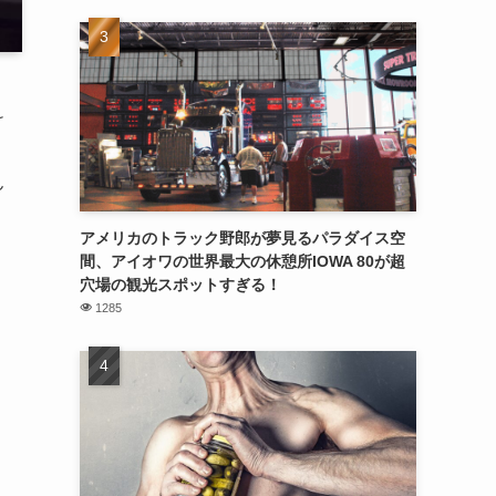
け
ん
アメリカのトラック野郎が夢見るパラダイス空
間、アイオワの世界最大の休憩所IOWA 80が超
穴場の観光スポットすぎる！
1285