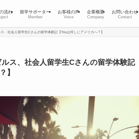
の流れ
留学サポーター
お客様の声
企業概要
お問い合わせ
oject
Member
Voice
Company
Contact
ス、社会人留学生Cさんの留学体験記【Youは何しにアメリカへ？】
ルス、社会人留学生Cさんの留学体験記
へ？】