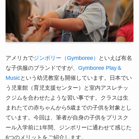
アメリカで
ジンボリー（Gymboree）
といえば有名
な子供服のブランドですが、
Gymboree Play＆
Music
という幼児教室も開催しています。日本でい
う児童館（育児支援センター）と室内アスレチッ
クジムを合わせたような習い事です。クラスは生
まれたての赤ちゃんから5歳までの子供を対象とし
ています。今回は、筆者が自身の子供をプリスク
ール入学前に1年間、ジンボリーに通わせて感じた
6つのメリットをご紹介します。