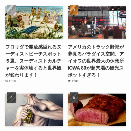
フロリダで開放感溢れるヌ
アメリカのトラック野郎が
ーディストビーチスポット
夢見るパラダイス空間、ア
５選、ヌーディストカルチ
イオワの世界最大の休憩所
ャーを実体験すると世界観
IOWA 80が超穴場の観光ス
が変わります！
ポットすぎる！
1518
1288