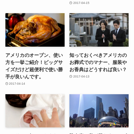
2017-04-15
アメリカのオーブン、使い
知っておくべきアメリカの
方を一挙ご紹介！ビッグサ
お葬式でのマナー、服装や
イズだけど超便利で使い勝
お香典はどうすれば良い？
手が良いんです。
2017-04-13
2017-04-14