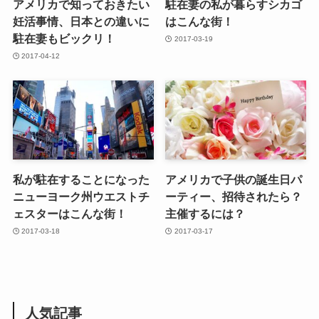
アメリカで知っておきたい
駐在妻の私が暮らすシカゴ
妊活事情、日本との違いに
はこんな街！
駐在妻もビックリ！
2017-03-19
2017-04-12
私が駐在することになった
アメリカで子供の誕生日パ
ニューヨーク州ウエストチ
ーティー、招待されたら？
ェスターはこんな街！
主催するには？
2017-03-18
2017-03-17
人気記事