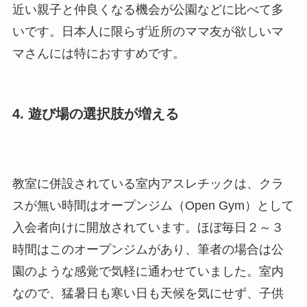
近い親子と仲良くなる機会が公園などに比べて多
いです。日本人に限らず近所のママ友が欲しいマ
マさんには特におすすめです。
4. 遊び場の選択肢が増える
教室に併設されている室内アスレチックは、クラ
スが無い時間はオープンジム（Open Gym）として
入会者向けに開放されています。ほぼ毎日２～３
時間はこのオープンジムがあり、筆者の場合は公
園のような感覚で気軽に通わせていました。室内
なので、猛暑日も寒い日も天候を気にせず、子供