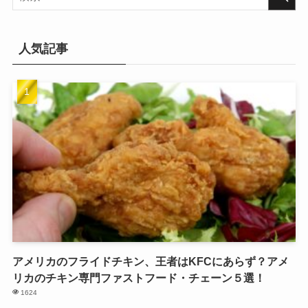
人気記事
アメリカのフライドチキン、王者はKFCにあらず？アメ
リカのチキン専門ファストフード・チェーン５選！
1624