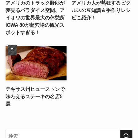
アメリカのトラック野郎が
アメリカ人が熱狂するピク
夢見るパラダイス空間、ア
ルスの豆知識＆手作りレシ
イオワの世界最大の休憩所
ピご紹介！
IOWA 80が超穴場の観光ス
ポットすぎる！
テキサス州ヒューストンで
味わえるステーキの名店5
選