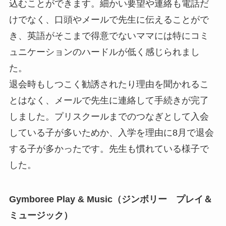
込むことができます。細かい要望や連絡も電話だ
けでなく、口頭やメールで先生に伝えることがで
き、英語がそこまで得意でないママには特にコミ
ュニケーションのハードルが低く感じられまし
た。
退会時もしつこく勧誘されたり理由を聞かれるこ
とはなく、メールで先生に連絡して手続きが完了
しました。プリスクールまでのつなぎとして入会
している子が多いためか、入学を理由に8月で退会
する子が多かったです。先生も慣れている様子で
した。
Gymboree Play & Music（ジンボリー プレイ＆
ミュージック）