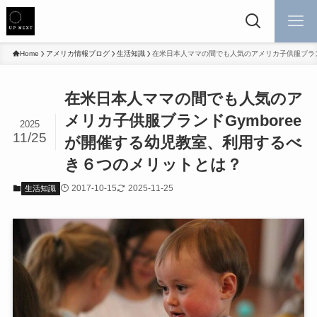
Home
アメリカ情報ブログ
生活知識
在米日本人ママの間でも人気のアメリカ子供服ブラン
在米日本人ママの間でも人気のア
メリカ子供服ブランドGymboree
2025
11/25
が開催する幼児教室、利用するべ
き６つのメリットとは？
2017-10-15
2025-11-25
生活知識