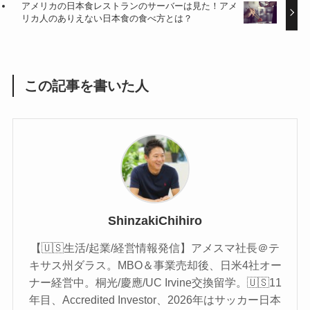
アメリカの日本食レストランのサーバーは見た！アメ
リカ人のありえない日本食の食べ方とは？
この記事を書いた人
ShinzakiChihiro
【🇺🇸生活/起業/経営情報発信】アメスマ社長＠テ
キサス州ダラス。MBO＆事業売却後、日米4社オー
ナー経営中。桐光/慶應/UC Irvine交換留学。🇺🇸11
年目、Accredited Investor、2026年はサッカー日本