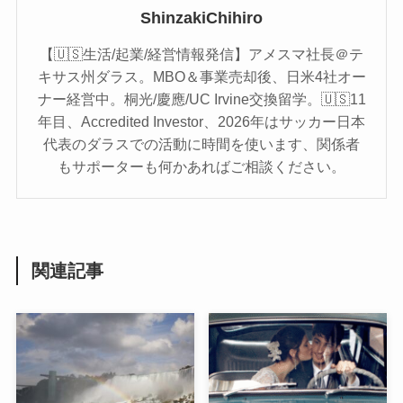
ShinzakiChihiro
【🇺🇸生活/起業/経営情報発信】アメスマ社長＠テ
キサス州ダラス。MBO＆事業売却後、日米4社オー
ナー経営中。桐光/慶應/UC Irvine交換留学。🇺🇸11
年目、Accredited Investor、2026年はサッカー日本
代表のダラスでの活動に時間を使います、関係者
もサポーターも何かあればご相談ください。
関連記事