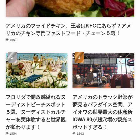
アメリカのフライドチキン、王者はKFCにあらず？アメ
リカのチキン専門ファストフード・チェーン５選！
1651
フロリダで開放感溢れるヌ
アメリカのトラック野郎が
ーディストビーチスポット
夢見るパラダイス空間、ア
５選、ヌーディストカルチ
イオワの世界最大の休憩所
ャーを実体験すると世界観
IOWA 80が超穴場の観光ス
が変わります！
ポットすぎる！
1554
1292