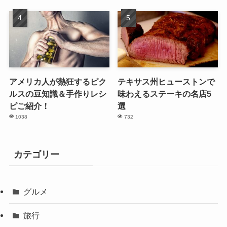
アメリカ人が熱狂するピク
テキサス州ヒューストンで
ルスの豆知識＆手作りレシ
味わえるステーキの名店5
ピご紹介！
選
1038
732
カテゴリー
グルメ
旅行