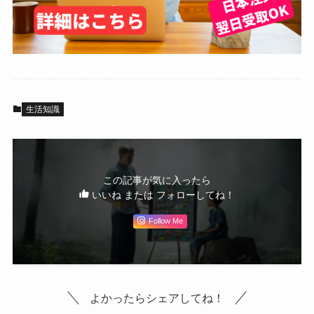
生活知識
この記事が気に入ったら
いいね または フォローしてね！
Follow Me
よかったらシェアしてね！