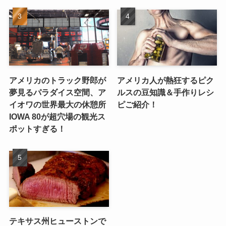
アメリカのトラック野郎が
アメリカ人が熱狂するピク
夢見るパラダイス空間、ア
ルスの豆知識＆手作りレシ
イオワの世界最大の休憩所
ピご紹介！
IOWA 80が超穴場の観光ス
ポットすぎる！
テキサス州ヒューストンで