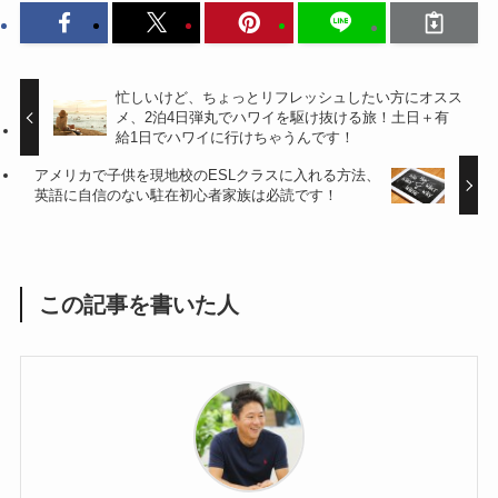
忙しいけど、ちょっとリフレッシュしたい方にオスス
メ、2泊4日弾丸でハワイを駆け抜ける旅！土日＋有
給1日でハワイに行けちゃうんです！
アメリカで子供を現地校のESLクラスに入れる方法、
英語に自信のない駐在初心者家族は必読です！
この記事を書いた人