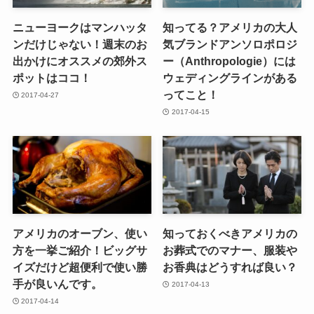
ニューヨークはマンハッタ
知ってる？アメリカの大人
ンだけじゃない！週末のお
気ブランドアンソロポロジ
出かけにオススメの郊外ス
ー（Anthropologie）には
ポットはココ！
ウェディングラインがある
ってこと！
2017-04-27
2017-04-15
アメリカのオーブン、使い
知っておくべきアメリカの
方を一挙ご紹介！ビッグサ
お葬式でのマナー、服装や
イズだけど超便利で使い勝
お香典はどうすれば良い？
手が良いんです。
2017-04-13
2017-04-14