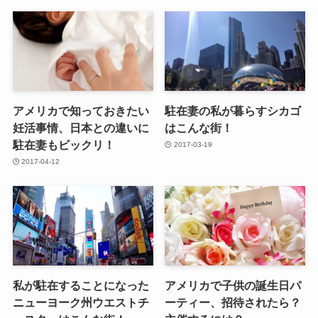
アメリカで知っておきたい
駐在妻の私が暮らすシカゴ
妊活事情、日本との違いに
はこんな街！
駐在妻もビックリ！
2017-03-19
2017-04-12
私が駐在することになった
アメリカで子供の誕生日パ
ニューヨーク州ウエストチ
ーティー、招待されたら？