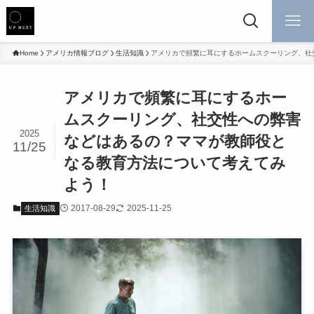
Home
アメリカ情報ブログ
生活知識
アメリカで頻繁に耳にするホームスクーリング、社
アメリカで頻繁に耳にするホー
ムスクーリング、社交性への弊害
2025
などはあるの？ママが教師役と
11/25
なる教育方法について考えてみ
よう！
2017-08-29
2025-11-25
生活知識