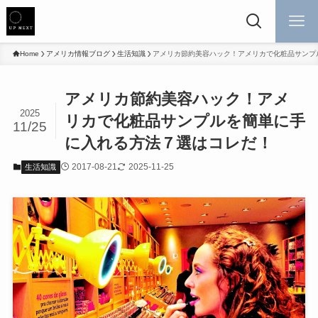
Home
アメリカ情報ブログ
生活知識
アメリカ節約美容ハック！アメリカで化粧品サンプ
アメリカ節約美容ハック！アメ
2025
リカで化粧品サンプルを簡単に手
11/25
に入れる方法７選はコレだ！
2017-08-21
2025-11-25
生活知識