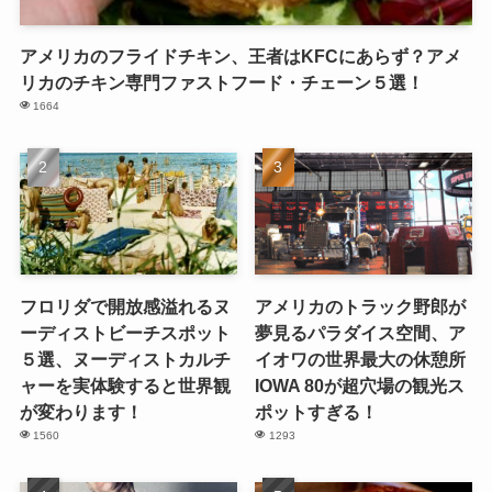
アメリカのフライドチキン、王者はKFCにあらず？アメ
リカのチキン専門ファストフード・チェーン５選！
1664
フロリダで開放感溢れるヌ
アメリカのトラック野郎が
ーディストビーチスポット
夢見るパラダイス空間、ア
５選、ヌーディストカルチ
イオワの世界最大の休憩所
ャーを実体験すると世界観
IOWA 80が超穴場の観光ス
が変わります！
ポットすぎる！
1560
1293