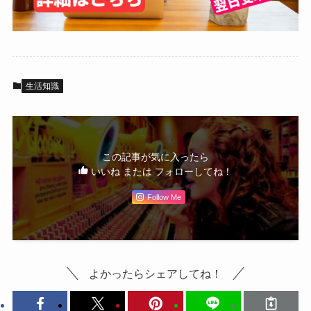
生活知識
この記事が気に入ったら
いいね または フォローしてね！
Follow Me
よかったらシェアしてね！