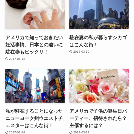
アメリカで知っておきたい
駐在妻の私が暮らすシカゴ
妊活事情、日本との違いに
はこんな街！
駐在妻もビックリ！
2017-03-19
2017-04-12
私が駐在することになった
アメリカで子供の誕生日パ
ニューヨーク州ウエストチ
ーティー、招待されたら？
ェスターはこんな街！
主催するには？
2017-03-18
2017-03-17