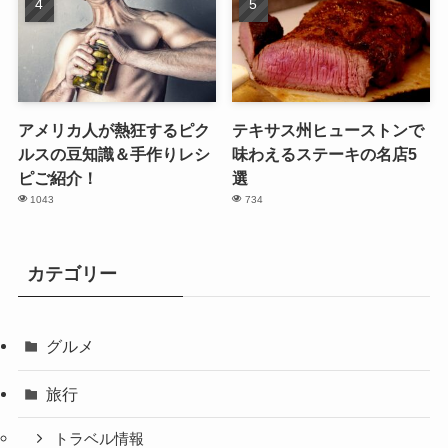
アメリカ人が熱狂するピク
テキサス州ヒューストンで
ルスの豆知識＆手作りレシ
味わえるステーキの名店5
ピご紹介！
選
1043
734
カテゴリー
グルメ
旅行
トラベル情報