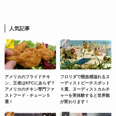
人気記事
アメリカのフライドチキ
フロリダで開放感溢れるヌ
ン、王者はKFCにあらず？
ーディストビーチスポット
アメリカのチキン専門ファ
５選、ヌーディストカルチ
ストフード・チェーン５
ャーを実体験すると世界観
選！
が変わります！