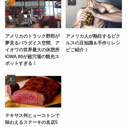
アメリカのトラック野郎が
アメリカ人が熱狂するピク
夢見るパラダイス空間、ア
ルスの豆知識＆手作りレシ
イオワの世界最大の休憩所
ピご紹介！
IOWA 80が超穴場の観光ス
ポットすぎる！
テキサス州ヒューストンで
味わえるステーキの名店5