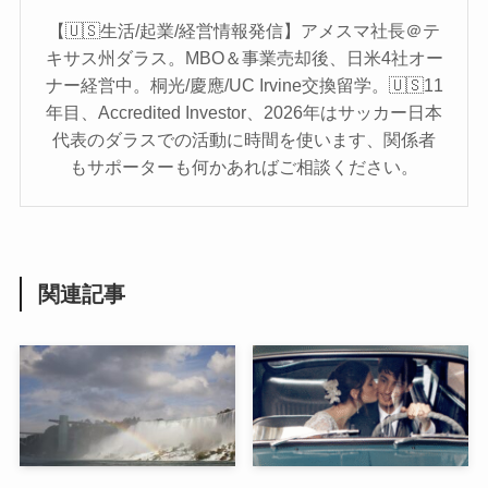
【🇺🇸生活/起業/経営情報発信】アメスマ社長＠テ
キサス州ダラス。MBO＆事業売却後、日米4社オー
ナー経営中。桐光/慶應/UC Irvine交換留学。🇺🇸11
年目、Accredited Investor、2026年はサッカー日本
代表のダラスでの活動に時間を使います、関係者
もサポーターも何かあればご相談ください。
関連記事