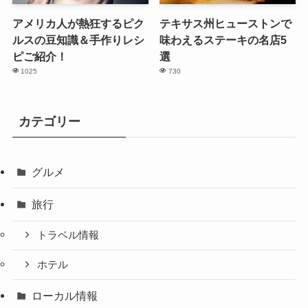
アメリカ人が熱狂するピク
テキサス州ヒューストンで
ルスの豆知識＆手作りレシ
味わえるステーキの名店5
ピご紹介！
選
1025
730
カテゴリー
グルメ
旅行
トラベル情報
ホテル
ローカル情報