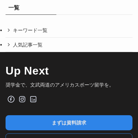
一覧
キーワード一覧
人気記事一覧
Up Next
奨学金で、文武両道のアメリカスポーツ留学を。
まずは資料請求