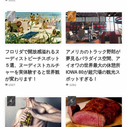
1631
フロリダで開放感溢れるヌ
アメリカのトラック野郎が
ーディストビーチスポット
夢見るパラダイス空間、ア
５選、ヌーディストカルチ
イオワの世界最大の休憩所
ャーを実体験すると世界観
IOWA 80が超穴場の観光ス
が変わります！
ポットすぎる！
1527
1291