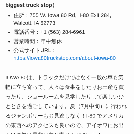
biggest truck stop）
住所：755 W. Iowa 80 Rd, I-80 Exit 284,
Walcott, IA 52773
電話番号：+1 (563) 284-6961
営業時間：年中無休
公式サイトURL：
https://iowa80truckstop.com/about-iowa-80
IOWA 80は、トラックだけではなく一般の車も気
軽に立ち寄って、人々は食事をしたりお土産を買
ったり、ショールームを見学したりして楽しいひ
とときを過ごしています。夏（7月中旬）に行われ
るジャンボリーもお見逃しなく！I-80 でアメリカ
の東西へのアクセスも良いので、アイオワにお出