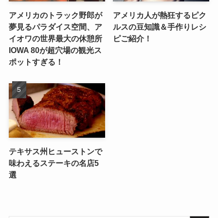
アメリカのトラック野郎が
アメリカ人が熱狂するピク
夢見るパラダイス空間、ア
ルスの豆知識＆手作りレシ
イオワの世界最大の休憩所
ピご紹介！
IOWA 80が超穴場の観光ス
ポットすぎる！
テキサス州ヒューストンで
味わえるステーキの名店5
選