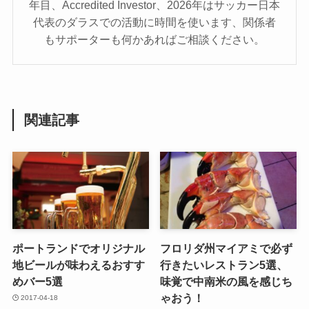
年目、Accredited Investor、2026年はサッカー日本
代表のダラスでの活動に時間を使います、関係者
もサポーターも何かあればご相談ください。
関連記事
ポートランドでオリジナル
フロリダ州マイアミで必ず
地ビールが味わえるおすす
行きたいレストラン5選、
めバー5選
味覚で中南米の風を感じち
ゃおう！
2017-04-18