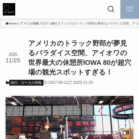
Home
アメリカ情報ブログ
旅行
アメリカのトラック野郎が夢見るパラダイス空間、アイオ
アメリカのトラック野郎が夢見
るパラダイス空間、アイオワの
2025
11/25
世界最大の休憩所IOWA 80が超穴
場の観光スポットすぎる！
2017-08-12
2025-11-25
旅行
ローカル情報