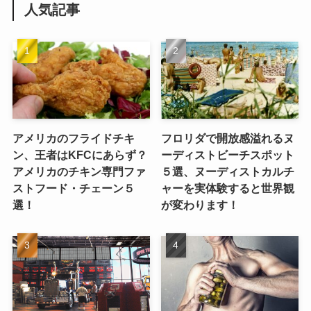
人気記事
アメリカのフライドチキ
フロリダで開放感溢れるヌ
ン、王者はKFCにあらず？
ーディストビーチスポット
アメリカのチキン専門ファ
５選、ヌーディストカルチ
ストフード・チェーン５
ャーを実体験すると世界観
選！
が変わります！