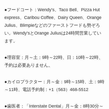
●フードコート：Wendy’s、Taco Bell、Pizza Hut
express、Caribou Coffee、Dairy Queen、Orange
Julius、Blimpieなどのファーストフードも勢ぞろ
い。Wendy’sとOrange Juliusは24時間営業してい
ます。
●理容室：月～土：9時～22時、日：10時～22時、
予約は必要ありません。
●カイロプラクター：月～金：9時～15時、土：9時
～11時、電話予約制：+1（563）468-5512
●歯医者：「Interstate Dental」月～金：8時30分～