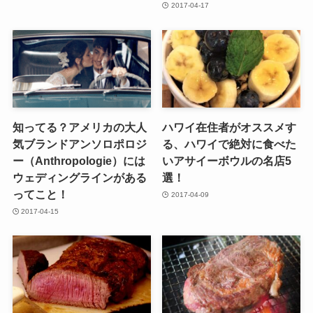
2017-04-17
知ってる？アメリカの大人
ハワイ在住者がオススメす
気ブランドアンソロポロジ
る、ハワイで絶対に食べた
ー（Anthropologie）には
いアサイーボウルの名店5
ウェディングラインがある
選！
ってこと！
2017-04-09
2017-04-15