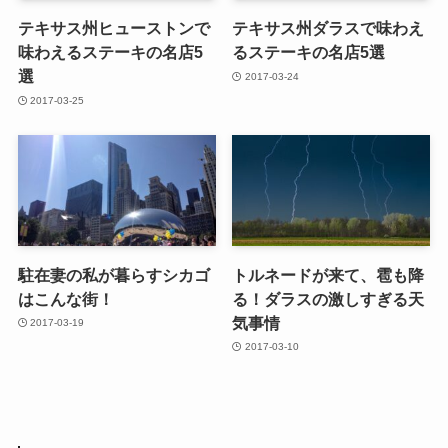
テキサス州ヒューストンで
テキサス州ダラスで味わえ
味わえるステーキの名店5
るステーキの名店5選
選
2017-03-24
2017-03-25
駐在妻の私が暮らすシカゴ
トルネードが来て、雹も降
はこんな街！
る！ダラスの激しすぎる天
気事情
2017-03-19
2017-03-10