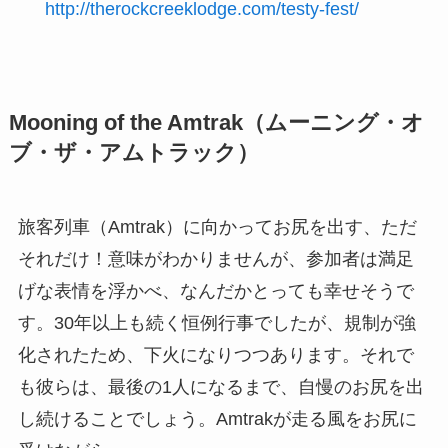
http://therockcreeklodge.com/testy-fest/
Mooning of the Amtrak（ムーニング・オ
ブ・ザ・アムトラック）
旅客列車（Amtrak）に向かってお尻を出す、ただ
それだけ！意味がわかりませんが、参加者は満足
げな表情を浮かべ、なんだかとっても幸せそうで
す。30年以上も続く恒例行事でしたが、規制が強
化されたため、下火になりつつあります。それで
も彼らは、最後の1人になるまで、自慢のお尻を出
し続けることでしょう。Amtrakが走る風をお尻に