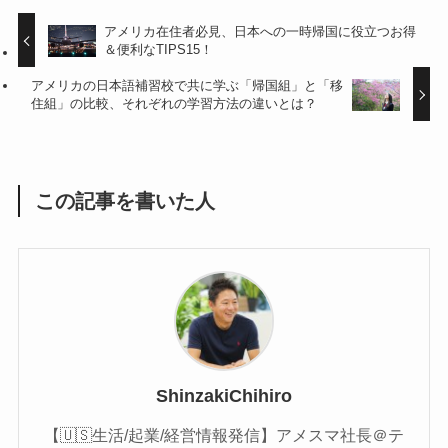
アメリカ在住者必見、日本への一時帰国に役立つお得
＆便利なTIPS15！
アメリカの日本語補習校で共に学ぶ「帰国組」と「移
住組」の比較、それぞれの学習方法の違いとは？
この記事を書いた人
ShinzakiChihiro
【🇺🇸生活/起業/経営情報発信】アメスマ社長＠テ