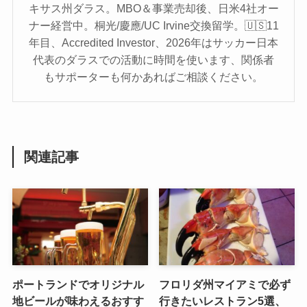
キサス州ダラス。MBO＆事業売却後、日米4社オー
ナー経営中。桐光/慶應/UC Irvine交換留学。🇺🇸11
年目、Accredited Investor、2026年はサッカー日本
代表のダラスでの活動に時間を使います、関係者
もサポーターも何かあればご相談ください。
関連記事
ポートランドでオリジナル
フロリダ州マイアミで必ず
地ビールが味わえるおすす
行きたいレストラン5選、