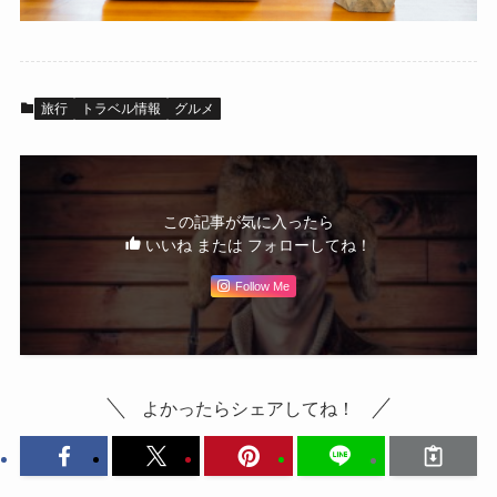
旅行
トラベル情報
グルメ
この記事が気に入ったら
いいね または フォローしてね！
Follow Me
よかったらシェアしてね！