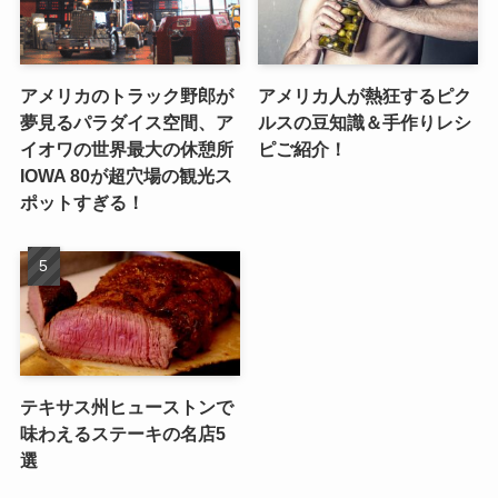
アメリカのトラック野郎が
アメリカ人が熱狂するピク
夢見るパラダイス空間、ア
ルスの豆知識＆手作りレシ
イオワの世界最大の休憩所
ピご紹介！
IOWA 80が超穴場の観光ス
ポットすぎる！
テキサス州ヒューストンで
味わえるステーキの名店5
選