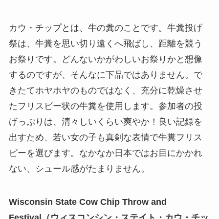
カウ・チップとは、牛の糞のことです。牛糞投げ
祭は、牛糞を思い切り遠くへ飛ばし、距離を競う
お祭りです。どんないかがわしいお祭りかと想像
するのですが、そんなに下品ではありません。で
きたてホヤホヤのものではなく、充分に乾燥させ
たフリスビー状の牛糞を使用します。参加者の投
げっぷりは、清々しいくらい爽やか！良い記録を
出すため、若い女の子も真剣な表情で牛糞フリス
ビーを選びます。なかなか日本ではお目にかかれ
ない、シュール感がたまりません。
Wisconsin State Cow Chip Throw and
Festival（ウィスコンシン・ステイト・カウ・チッ