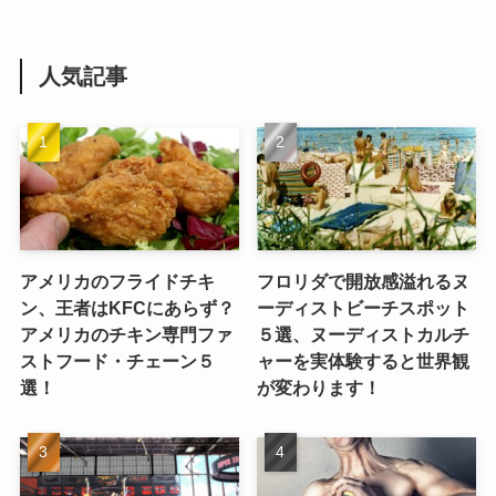
人気記事
アメリカのフライドチキ
フロリダで開放感溢れるヌ
ン、王者はKFCにあらず？
ーディストビーチスポット
アメリカのチキン専門ファ
５選、ヌーディストカルチ
ストフード・チェーン５
ャーを実体験すると世界観
選！
が変わります！