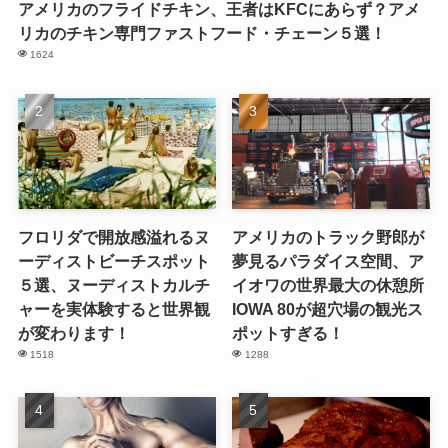
アメリカのフライドチキン、王者はKFCにあらず？アメ
リカのチキン専門ファストフード・チェーン５選！
1624
フロリダで開放感溢れるヌ
アメリカのトラック野郎が
ーディストビーチスポット
夢見るパラダイス空間、ア
５選、ヌーディストカルチ
イオワの世界最大の休憩所
ャーを実体験すると世界観
IOWA 80が超穴場の観光ス
が変わります！
ポットすぎる！
1518
1288