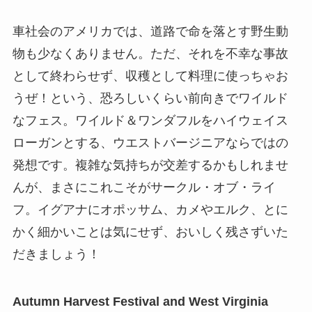
車社会のアメリカでは、道路で命を落とす野生動
物も少なくありません。ただ、それを不幸な事故
として終わらせず、収穫として料理に使っちゃお
うぜ！という、恐ろしいくらい前向きでワイルド
なフェス。ワイルド＆ワンダフルをハイウェイス
ローガンとする、ウエストバージニアならではの
発想です。複雑な気持ちが交差するかもしれませ
んが、まさにこれこそがサークル・オブ・ライ
フ。イグアナにオポッサム、カメやエルク、とに
かく細かいことは気にせず、おいしく残さずいた
だきましょう！
Autumn Harvest Festival and West Virginia