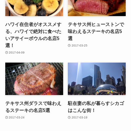
ハワイ在住者がオススメす
テキサス州ヒューストンで
る、ハワイで絶対に食べた
味わえるステーキの名店5
いアサイーボウルの名店5
選
選！
2017-03-25
2017-04-09
テキサス州ダラスで味わえ
駐在妻の私が暮らすシカゴ
るステーキの名店5選
はこんな街！
2017-03-24
2017-03-19