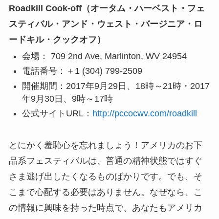
Roadkill Cook-off（オータム・ハーベスト・フェ
スティバル・アンド・ウェスト・バージニア・ロ
ードキル・クックオフ）
会場： 709 2nd Ave, Marlinton, WV 24954
電話番号：＋1 (304) 799-2509
開催期間：2017年9月29日、18時～21時・2017
年9月30日、9時～17時
公式サイトURL：
http://pccocwv.com/roadkill
とにかく羞恥心を忘れましょう！アメリカのお下
品系フェスティバルは、普通の精神状態ではすぐ
さま逃げ出したくなるものばかりです。でも、そ
こまで心配する必要はありません。なぜなら、こ
の情報に興味を持った時点で、あなたもアメリカ