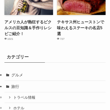
アメリカ人が熱狂するピク
テキサス州ヒューストンで
ルスの豆知識＆手作りレシ
味わえるステーキの名店5
ピご紹介！
選
1021
727
カテゴリー
グルメ
旅行
トラベル情報
ホテル