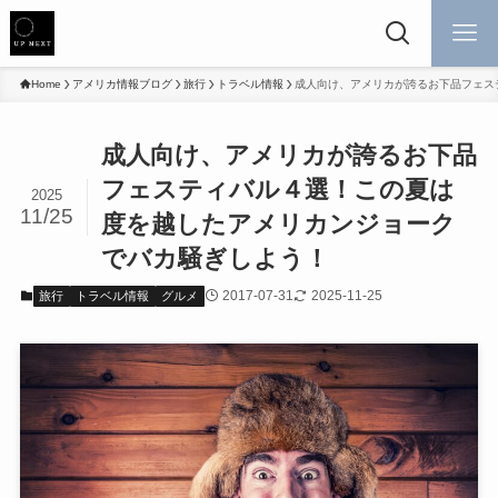
Home
アメリカ情報ブログ
旅行
トラベル情報
成人向け、アメリカが誇るお下品フェス
成人向け、アメリカが誇るお下品
フェスティバル４選！この夏は
2025
11/25
度を越したアメリカンジョーク
でバカ騒ぎしよう！
2017-07-31
2025-11-25
旅行
トラベル情報
グルメ