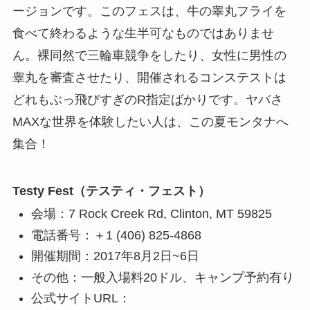
ージョンです。このフェスは、牛の睾丸フライを
食べて終わるような生半可なものではありませ
ん。裸同然で三輪車競争をしたり、女性に男性の
睾丸を審査させたり、開催されるコンステストは
どれもぶっ飛びすぎのR指定ばかりです。ヤバさ
MAXな世界を体験したい人は、この夏モンタナへ
集合！
Testy Fest（テスティ・フェスト）
会場：7 Rock Creek Rd, Clinton, MT 59825
電話番号：＋1 (406) 825-4868
開催期間：2017年8月2日~6日
その他：一般入場料20ドル、キャンプ予約有り
公式サイトURL：