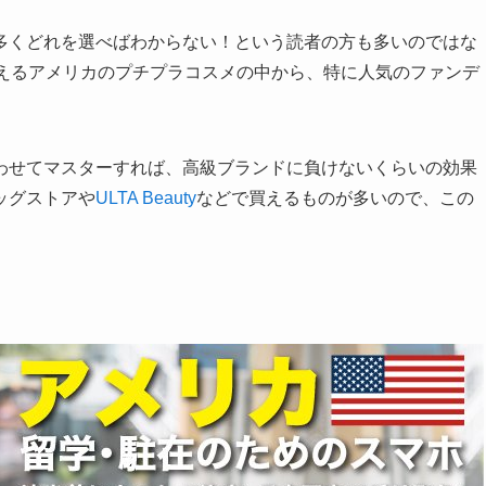
多くどれを選べばわからない！という読者の方も多いのではな
買えるアメリカのプチプラコスメの中から、特に人気のファンデ
わせてマスターすれば、高級ブランドに負けないくらいの効果
ッグストアや
ULTA Beauty
などで買えるものが多いので、この