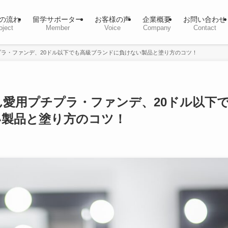
の流れ
留学サポーター
お客様の声
企業概要
お問い合わせ
oject
Member
Voice
Company
Contact
ラ・ファンデ、20ドル以下でも高級ブランドに負けない製品と塗り方のコツ！
愛用プチプラ・ファンデ、20ドル以下
い製品と塗り方のコツ！