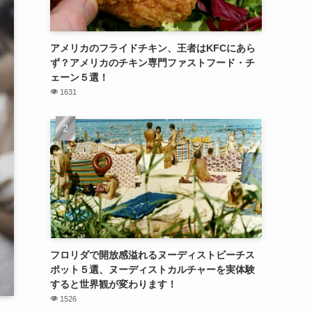
アメリカのフライドチキン、王者はKFCにあら
ず？アメリカのチキン専門ファストフード・チ
ェーン５選！
1631
フロリダで開放感溢れるヌーディストビーチス
ポット５選、ヌーディストカルチャーを実体験
すると世界観が変わります！
1526