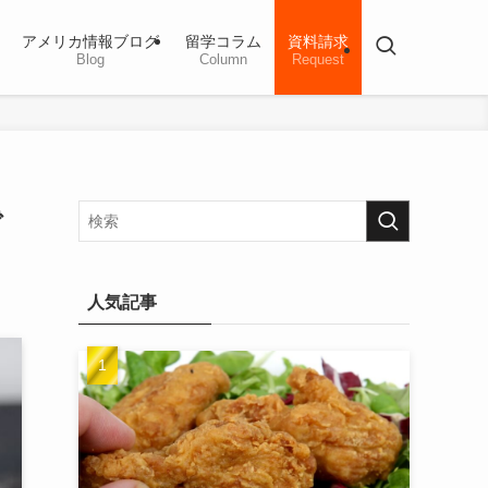
アメリカ情報ブログ
留学コラム
資料請求
Blog
Column
Request
で
人気記事