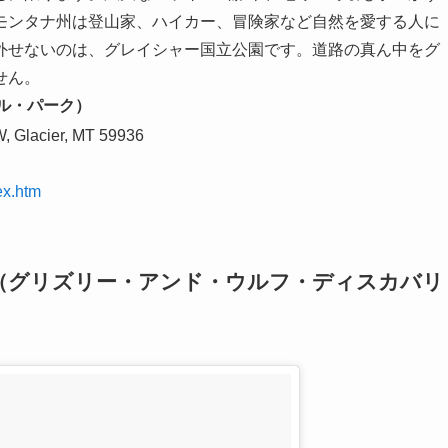
モンタナ州は登山家、ハイカー、冒険家など自然を愛する人に
外せないのは、グレイシャー国立公園です。道路の真ん中をグ
せん。
ショナル・パーク）
, Glacier, MT 59936
ex.htm
ry Center（グリズリー・アンド・ウルフ・ディスカバリ