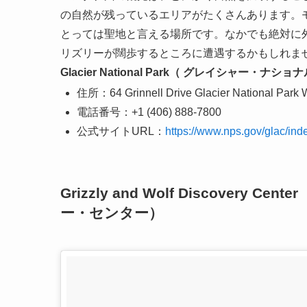
の自然が残っているエリアがたくさんあります。
とっては聖地と言える場所です。なかでも絶対に
リズリーが闊歩するところに遭遇するかもしれま
Glacier National Park（ グレイシャー・ナ
住所：64 Grinnell Drive Glacier National Park W
電話番号：+1 (406) 888-7800
公式サイトURL：
https://www.nps.gov/glac/ind
Grizzly and Wolf Discove
ー・センター）