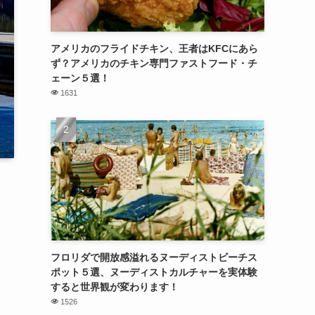
アメリカのフライドチキン、王者はKFCにあら
ず？アメリカのチキン専門ファストフード・チ
ェーン５選！
1631
フロリダで開放感溢れるヌーディストビーチス
ポット５選、ヌーディストカルチャーを実体験
すると世界観が変わります！
1526