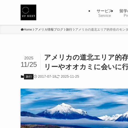
サービス
留学
Service
Pr
Home
アメリカ情報ブログ
旅行
アメリカの道北エリア的存在のモン
アメリカの道北エリア的
2025
11/25
リーやオオカミに会いに
2017-07-18
2025-11-25
旅行