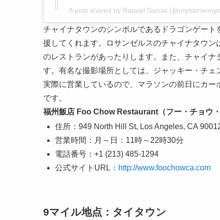
A post shared by Raquel Garcia (@mynameonyou
チャイナタウンのシンボルであるドラゴンゲート
援してくれます。ロサンゼルスのチャイナタウン
のレストランがあったりします。また、チャイナ
す。有名な撮影場所としては、ジャッキー・チェ
実際に営業しているので、マラソンの前日にカー
です。
福州飯店 Foo Chow Restaurant（フー・チ
住所：949 North Hill St, Los Angeles, CA 9001
営業時間：月～日：11時～22時30分
電話番号：+1 (213) 485-1294
公式サイトURL：
http://www.foochowca.com
9マイル地点：タイタウン