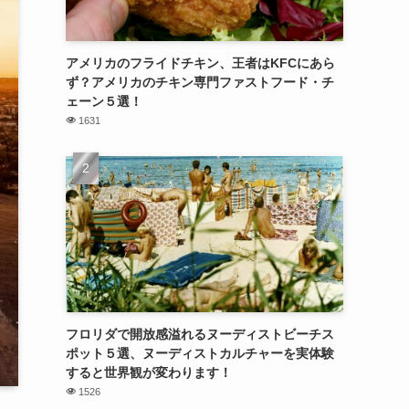
アメリカのフライドチキン、王者はKFCにあら
ず？アメリカのチキン専門ファストフード・チ
ェーン５選！
1631
フロリダで開放感溢れるヌーディストビーチス
ポット５選、ヌーディストカルチャーを実体験
すると世界観が変わります！
1526