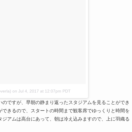
verla)
on
Jul 4, 2017 at 12:07pm PDT
いのですが、早朝の静まり返ったスタジアムを見ることができ
ができるので、スタートの時間まで観客席でゆっくりと時間を
タジアムは高台にあって、朝は冷え込みますので、上に羽織る