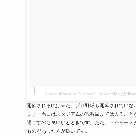
A post shared by Discover Los Angeles (@disco
開催される頃は未だ、プロ野球も開幕されていな
ます。当日はスタジアムの観客席までは入ること
過ごすのも良いひとときです。ただ、ドジャース
ものがあった方が良いです。