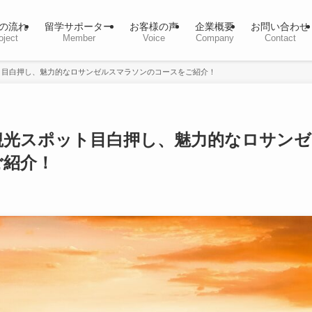
の流れ
留学サポーター
お客様の声
企業概要
お問い合わせ
oject
Member
Voice
Company
Contact
ト目白押し、魅力的なロサンゼルスマラソンのコースをご紹介！
観光スポット目白押し、魅力的なロサンゼ
ご紹介！