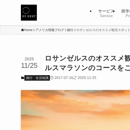
サービス
留学
Service
Pr
Home
アメリカ情報ブログ
旅行
ロサンゼルスのオススメ観光スポッ
ロサンゼルスのオススメ
2025
11/25
ルスマラソンのコースを
2017-07-16
2025-11-25
旅行
生活知識