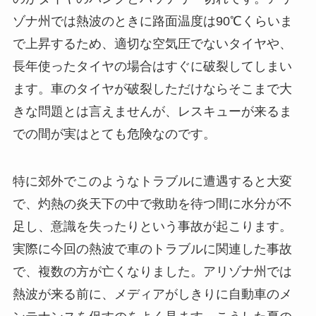
ゾナ州では熱波のときに路面温度は90℃くらいま
で上昇するため、適切な空気圧でないタイヤや、
長年使ったタイヤの場合はすぐに破裂してしまい
ます。車のタイヤが破裂しただけならそこまで大
きな問題とは言えませんが、レスキューが来るま
での間が実はとても危険なのです。
特に郊外でこのようなトラブルに遭遇すると大変
で、灼熱の炎天下の中で救助を待つ間に水分が不
足し、意識を失ったりという事故が起こります。
実際に今回の熱波で車のトラブルに関連した事故
で、複数の方が亡くなりました。アリゾナ州では
熱波が来る前に、メディアがしきりに自動車のメ