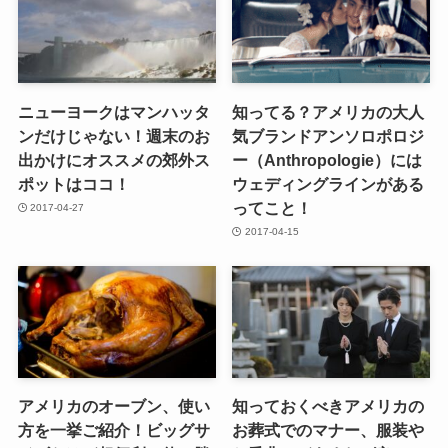
ニューヨークはマンハッタ
知ってる？アメリカの大人
ンだけじゃない！週末のお
気ブランドアンソロポロジ
出かけにオススメの郊外ス
ー（Anthropologie）には
ポットはココ！
ウェディングラインがある
ってこと！
2017-04-27
2017-04-15
アメリカのオーブン、使い
知っておくべきアメリカの
方を一挙ご紹介！ビッグサ
お葬式でのマナー、服装や