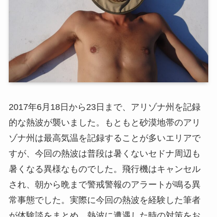
2017年6月18日から23日まで、アリゾナ州を記録
的な熱波が襲いました。もともと砂漠地帯のアリ
ゾナ州は最高気温を記録することが多いエリアで
すが、今回の熱波は普段は暑くないセドナ周辺も
暑くなる異様なものでした。飛行機はキャンセル
され、朝から晩まで警戒警報のアラートが鳴る異
常事態でした。実際に今回の熱波を経験した筆者
が体験談をまとめ、熱波に遭遇した時の対策をお