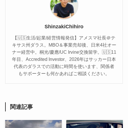
ShinzakiChihiro
【🇺🇸生活/起業/経営情報発信】アメスマ社長＠テ
キサス州ダラス。MBO＆事業売却後、日米4社オー
ナー経営中。桐光/慶應/UC Irvine交換留学。🇺🇸11
年目、Accredited Investor、2026年はサッカー日本
代表のダラスでの活動に時間を使います、関係者
もサポーターも何かあればご相談ください。
関連記事