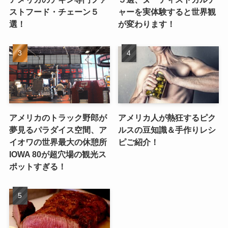
ストフード・チェーン５
ャーを実体験すると世界観
選！
が変わります！
アメリカのトラック野郎が
アメリカ人が熱狂するピク
夢見るパラダイス空間、ア
ルスの豆知識＆手作りレシ
イオワの世界最大の休憩所
ピご紹介！
IOWA 80が超穴場の観光ス
ポットすぎる！