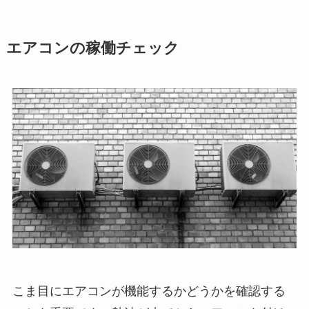
エアコンの稼働チェック
こま目にエアコンが機能するかどうかを確認する