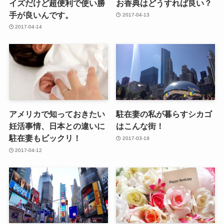
イズだけど超便利で使い勝
お香典はどうすれば良い？
手が良いんです。
2017-04-13
2017-04-14
アメリカで知っておきたい
駐在妻の私が暮らすシカゴ
妊活事情、日本との違いに
はこんな街！
駐在妻もビックリ！
2017-03-19
2017-04-12