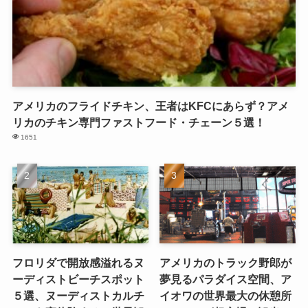
アメリカのフライドチキン、王者はKFCにあらず？アメ
リカのチキン専門ファストフード・チェーン５選！
1651
フロリダで開放感溢れるヌ
アメリカのトラック野郎が
ーディストビーチスポット
夢見るパラダイス空間、ア
５選、ヌーディストカルチ
イオワの世界最大の休憩所