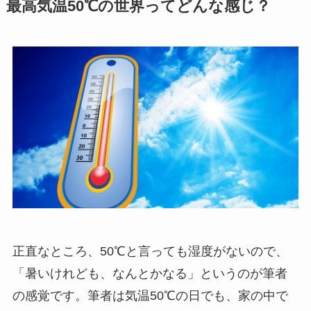
最高気温50℃の世界ってどんな感じ？
正直なところ、50℃と言っても湿度がないので、
「暑いけれども、なんとかなる」というのが筆者
の感覚です。筆者は気温50℃の日でも、家の中で