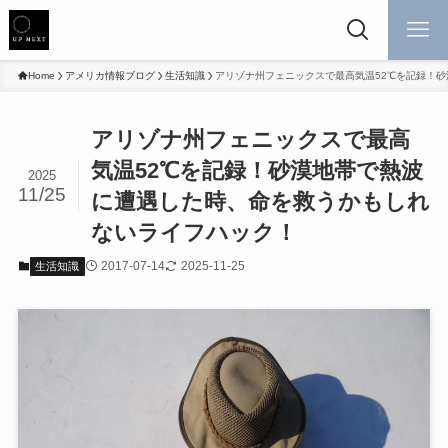
Home
アメリカ情報ブログ
生活知識
アリゾナ州フェニックスで最高気温52℃を記録！
アリゾナ州フェニックスで最高
気温52℃を記録！砂漠地帯で熱波
2025
11/25
に遭遇した時、命を救うかもしれ
ないライフハック！
2017-07-14
2025-11-25
生活知識