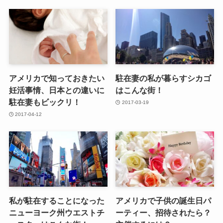
アメリカで知っておきたい
駐在妻の私が暮らすシカゴ
妊活事情、日本との違いに
はこんな街！
駐在妻もビックリ！
2017-03-19
2017-04-12
私が駐在することになった
アメリカで子供の誕生日パ
ニューヨーク州ウエストチ
ーティー、招待されたら？