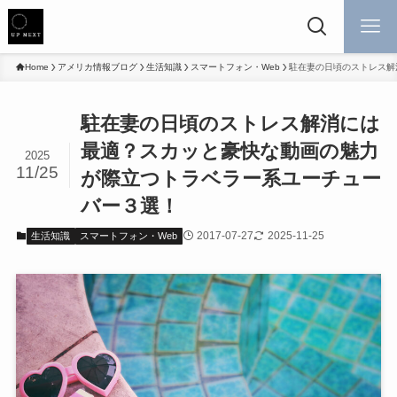
Home
アメリカ情報ブログ
生活知識
スマートフォン・Web
駐在妻の日頃のストレス解
駐在妻の日頃のストレス解消には
最適？スカッと豪快な動画の魅力
2025
11/25
が際立つトラベラー系ユーチュー
バー３選！
2017-07-27
2025-11-25
生活知識
スマートフォン・Web