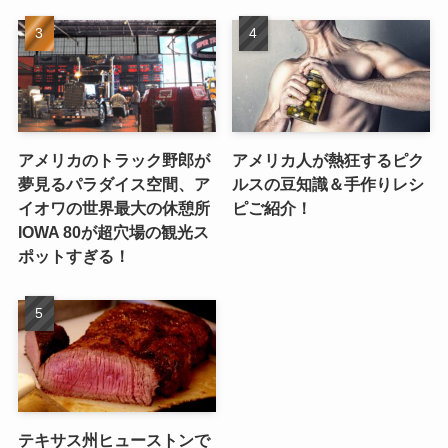
アメリカのトラック野郎が
アメリカ人が熱狂するピク
夢見るパラダイス空間、ア
ルスの豆知識＆手作りレシ
イオワの世界最大の休憩所
ピご紹介！
IOWA 80が超穴場の観光ス
ポットすぎる！
テキサス州ヒューストンで