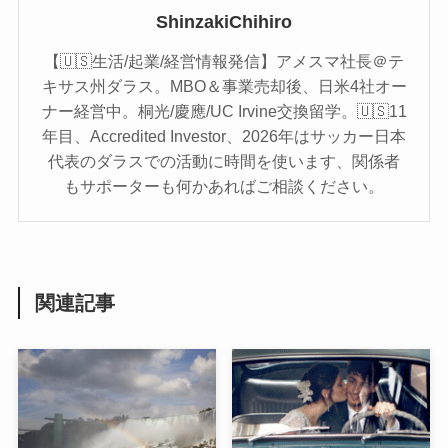
ShinzakiChihiro
【🇺🇸生活/起業/経営情報発信】アメスマ社長＠テ
キサス州ダラス。MBO＆事業売却後、日米4社オー
ナー経営中。桐光/慶應/UC Irvine交換留学。🇺🇸11
年目、Accredited Investor、2026年はサッカー日本
代表のダラスでの活動に時間を使います、関係者
もサポーターも何かあればご相談ください。
関連記事