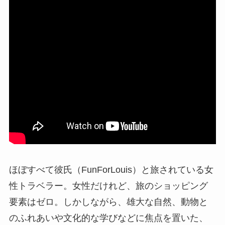
ほぼすべて彼氏（FunForLouis）と旅されている女
性トラベラー。女性だけれど、旅のショッピング
要素はゼロ。しかしながら、雄大な自然、動物と
のふれあいや文化的な学びなどに焦点を置いた、