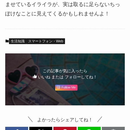
ませているイライラが、実は取るに足らないちっ
ぽけなことに見えてくるかもしれませんよ！
生活知識
スマートフォン・Web
この記事が気に入ったら
いいね または フォローしてね！
Follow Me
よかったらシェアしてね！