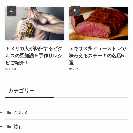
アメリカ人が熱狂するピク
テキサス州ヒューストンで
ルスの豆知識＆手作りレシ
味わえるステーキの名店5
ピご紹介！
選
1038
732
カテゴリー
グルメ
旅行