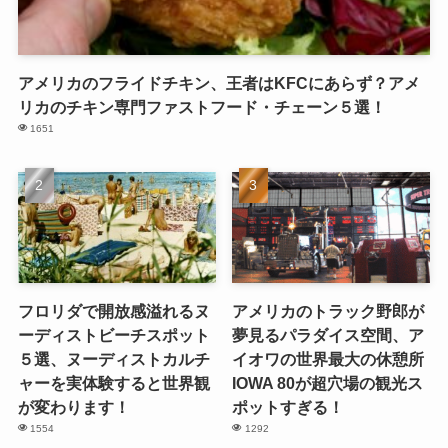
アメリカのフライドチキン、王者はKFCにあらず？アメ
リカのチキン専門ファストフード・チェーン５選！
1651
フロリダで開放感溢れるヌ
アメリカのトラック野郎が
ーディストビーチスポット
夢見るパラダイス空間、ア
５選、ヌーディストカルチ
イオワの世界最大の休憩所
ャーを実体験すると世界観
IOWA 80が超穴場の観光ス
が変わります！
ポットすぎる！
1554
1292