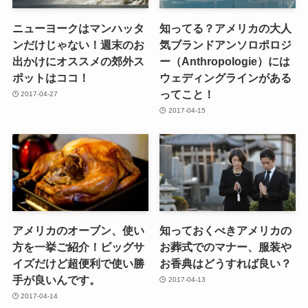
ニューヨークはマンハッタ
知ってる？アメリカの大人
ンだけじゃない！週末のお
気ブランドアンソロポロジ
出かけにオススメの郊外ス
ー（Anthropologie）には
ポットはココ！
ウェディングラインがある
ってこと！
2017-04-27
2017-04-15
アメリカのオーブン、使い
知っておくべきアメリカの
方を一挙ご紹介！ビッグサ
お葬式でのマナー、服装や
イズだけど超便利で使い勝
お香典はどうすれば良い？
手が良いんです。
2017-04-13
2017-04-14