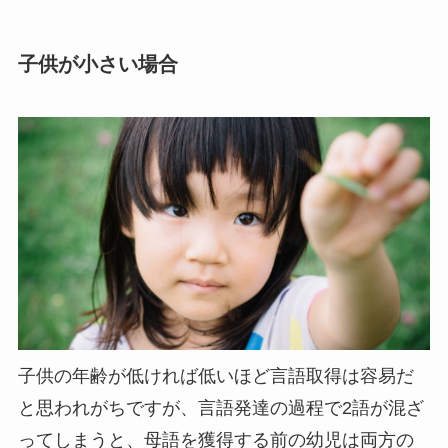
子供が小さい場合
子供の年齢が低ければ低いほど言語取得は容易だ
と思われがちですが、言語発達の過程で2語が混ざ
ってしまうと、母語を獲得する前の幼児は両方の