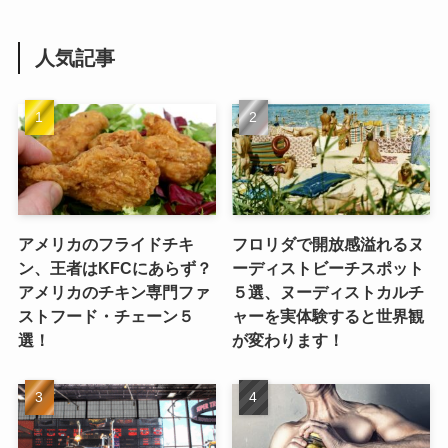
人気記事
アメリカのフライドチキ
フロリダで開放感溢れるヌ
ン、王者はKFCにあらず？
ーディストビーチスポット
アメリカのチキン専門ファ
５選、ヌーディストカルチ
ストフード・チェーン５
ャーを実体験すると世界観
選！
が変わります！