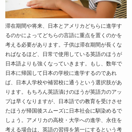
滞在期間や将来、日本とアメリカどちらに進学す
るのかによってどちらの言語に重点を置くのかを
考える必要があります。子供は滞在期間が長くな
ればなるほど、日常で使用している英語のほうが
日本語よりも強くなっていきます。もし、数年で
日本に帰国して日本の学校に進学するのであれ
ば、日本人学校や補習校に通うという選択肢があ
ります。もちろん英語漬けのほうが英語力のアッ
プは早くなりますが、日本語での教育を受けさせ
たほうが帰国後スムーズに日本社会に馴染めるで
しょう。アメリカの高校・大学への進学、永住を
考える場合は、英語の習得を第一にするという考