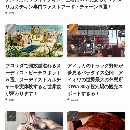
リカのチキン専門ファストフード・チェーン５選！
1651
フロリダで開放感溢れるヌ
アメリカのトラック野郎が
ーディストビーチスポット
夢見るパラダイス空間、ア
５選、ヌーディストカルチ
イオワの世界最大の休憩所
ャーを実体験すると世界観
IOWA 80が超穴場の観光ス
が変わります！
ポットすぎる！
1554
1292