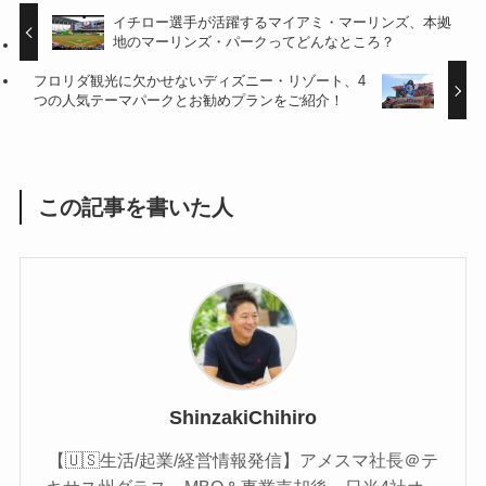
イチロー選手が活躍するマイアミ・マーリンズ、本拠
地のマーリンズ・パークってどんなところ？
フロリダ観光に欠かせないディズニー・リゾート、4
つの人気テーマパークとお勧めプランをご紹介！
この記事を書いた人
ShinzakiChihiro
【🇺🇸生活/起業/経営情報発信】アメスマ社長＠テ