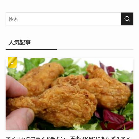
人気記事
アメリカのフライドチキン、王者はKFCにあらず？アメ