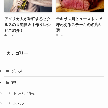
アメリカ人が熱狂するピク
テキサス州ヒューストンで
ルスの豆知識＆手作りレシ
味わえるステーキの名店5
ピご紹介！
選
1038
732
カテゴリー
グルメ
旅行
トラベル情報
ホテル