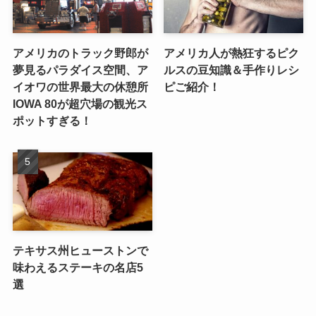
アメリカのトラック野郎が
アメリカ人が熱狂するピク
夢見るパラダイス空間、ア
ルスの豆知識＆手作りレシ
イオワの世界最大の休憩所
ピご紹介！
IOWA 80が超穴場の観光ス
ポットすぎる！
テキサス州ヒューストンで
味わえるステーキの名店5
選