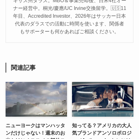
キサス州ダラス。MBO＆事業売却後、日米4社オー
ナー経営中。桐光/慶應/UC Irvine交換留学。🇺🇸11
年目、Accredited Investor、2026年はサッカー日本
代表のダラスでの活動に時間を使います、関係者
もサポーターも何かあればご相談ください。
関連記事
ニューヨークはマンハッタ
知ってる？アメリカの大人
ンだけじゃない！週末のお
気ブランドアンソロポロジ