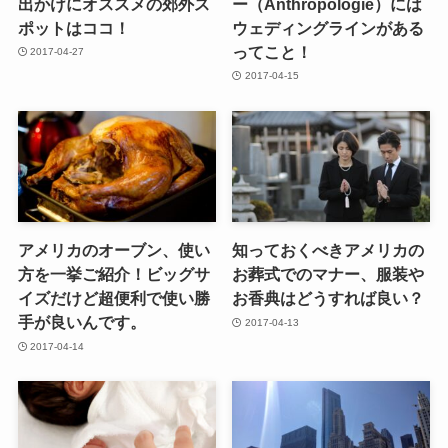
出かけにオススメの郊外ス
ー（Anthropologie）には
ポットはココ！
ウェディングラインがある
ってこと！
2017-04-27
2017-04-15
アメリカのオーブン、使い
知っておくべきアメリカの
方を一挙ご紹介！ビッグサ
お葬式でのマナー、服装や
イズだけど超便利で使い勝
お香典はどうすれば良い？
手が良いんです。
2017-04-13
2017-04-14