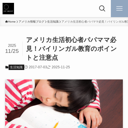
Home
アメリカ情報ブログ
生活知識
アメリカ生活初心者パパママ必見！バイリンガル教
アメリカ生活初心者パパママ必
2025
見！バイリンガル教育のポイン
11/25
トと注意点
2017-07-03
2025-11-25
生活知識