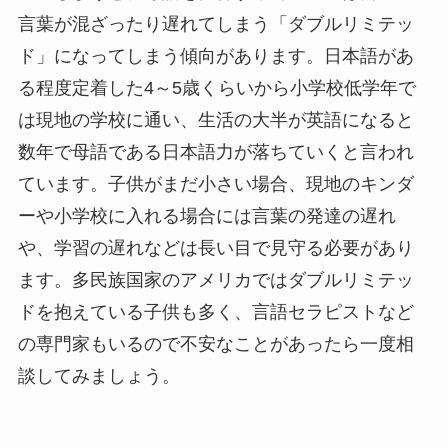
言葉が混ざったり遅れてしまう「ダブルリミテッ
ド」になってしまう傾向があります。日本語があ
る程度定着した4～5歳くらいから小学校低学年で
は現地の学校に通い、生活の大半が英語になると
数年で母語である日本語力が落ちていくと言われ
ています。子供がまだ小さい場合、現地のキンダ
ーや小学校に入れる場合には言葉の発達の遅れ
や、学習の遅れなどは長い目で見守る必要があり
ます。多民族国家のアメリカではダブルリミテッ
ドを抱えている子供も多く、言語セラピストなど
の専門家もいるので不安なことがあったら一度相
談してみましょう。