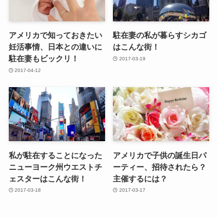
アメリカで知っておきたい
駐在妻の私が暮らすシカゴ
妊活事情、日本との違いに
はこんな街！
駐在妻もビックリ！
2017-03-19
2017-04-12
私が駐在することになった
アメリカで子供の誕生日パ
ニューヨーク州ウエストチ
ーティー、招待されたら？
ェスターはこんな街！
主催するには？
2017-03-18
2017-03-17