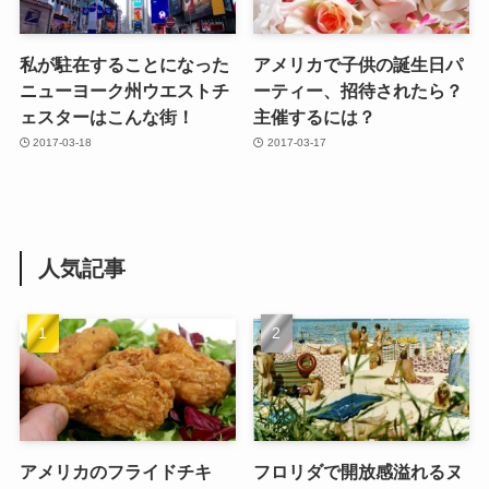
私が駐在することになった
アメリカで子供の誕生日パ
ニューヨーク州ウエストチ
ーティー、招待されたら？
ェスターはこんな街！
主催するには？
2017-03-18
2017-03-17
人気記事
アメリカのフライドチキ
フロリダで開放感溢れるヌ