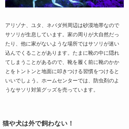
アリゾナ、ユタ、ネバダ州周辺は砂漠地帯なので
サソリが生息しています。家の周りが大自然だっ
たり、他に家がないような場所ではサソリが迷い
込んでくることがあります。たまに靴の中に隠れ
てしまうことがあるので、靴を履く前に靴のかか
とをトントンと地面に叩きつける習慣をつけると
いいでしょう。ホームセンターでは、防虫剤のよ
うなサソリ対策グッズを売っています。
猫や犬は外で飼わない！