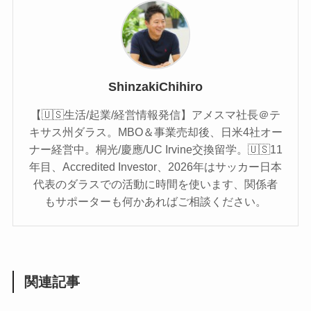
ShinzakiChihiro
【🇺🇸生活/起業/経営情報発信】アメスマ社長＠テ
キサス州ダラス。MBO＆事業売却後、日米4社オー
ナー経営中。桐光/慶應/UC Irvine交換留学。🇺🇸11
年目、Accredited Investor、2026年はサッカー日本
代表のダラスでの活動に時間を使います、関係者
もサポーターも何かあればご相談ください。
関連記事