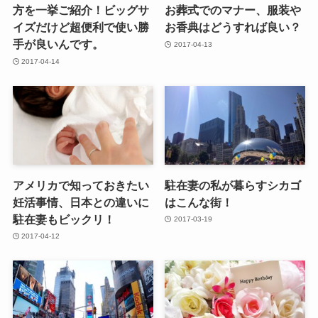
方を一挙ご紹介！ビッグサ
お葬式でのマナー、服装や
イズだけど超便利で使い勝
お香典はどうすれば良い？
手が良いんです。
2017-04-13
2017-04-14
アメリカで知っておきたい
駐在妻の私が暮らすシカゴ
妊活事情、日本との違いに
はこんな街！
駐在妻もビックリ！
2017-03-19
2017-04-12