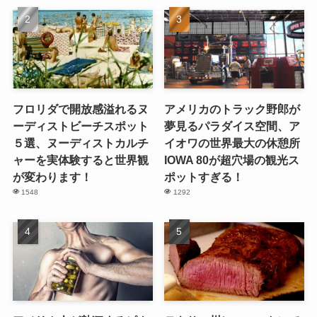
フロリダで開放感溢れるヌ
アメリカのトラック野郎が
ーディストビーチスポット
夢見るパラダイス空間、ア
５選、ヌーディストカルチ
イオワの世界最大の休憩所
ャーを実体験すると世界観
IOWA 80が超穴場の観光ス
が変わります！
ポットすぎる！
1548
1292