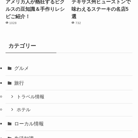
アメリカ人が熱狂するピク
テキサス州ヒューストンで
ルスの豆知識＆手作りレシ
味わえるステーキの名店5
ピご紹介！
選
1028
732
カテゴリー
グルメ
旅行
トラベル情報
ホテル
ローカル情報