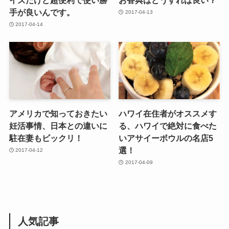
手が良いんです。
2017-04-13
2017-04-14
アメリカで知っておきたい
ハワイ在住者がオススメす
妊活事情、日本との違いに
る、ハワイで絶対に食べた
駐在妻もビックリ！
いアサイーボウルの名店5
選！
2017-04-12
2017-04-09
人気記事