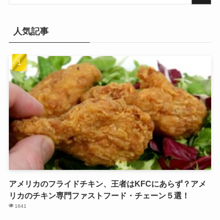
人気記事
アメリカのフライドチキン、王者はKFCにあらず？アメ
リカのチキン専門ファストフード・チェーン５選！
1641