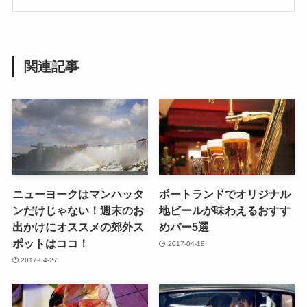
関連記事
ニューヨークはマンハッタ
ポートランドでオリジナル
ンだけじゃない！週末のお
地ビールが味わえるおすす
出かけにオススメの郊外ス
めバー5選
ポットはココ！
2017-04-18
2017-04-27