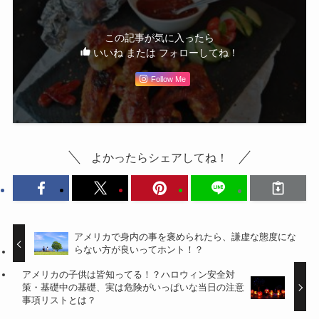
この記事が気に入ったら
いいね または フォローしてね！
Follow Me
よかったらシェアしてね！
アメリカで身内の事を褒められたら、謙虚な態度にな
らない方が良いってホント！？
アメリカの子供は皆知ってる！？ハロウィン安全対
策・基礎中の基礎、実は危険がいっぱいな当日の注意
事項リストとは？