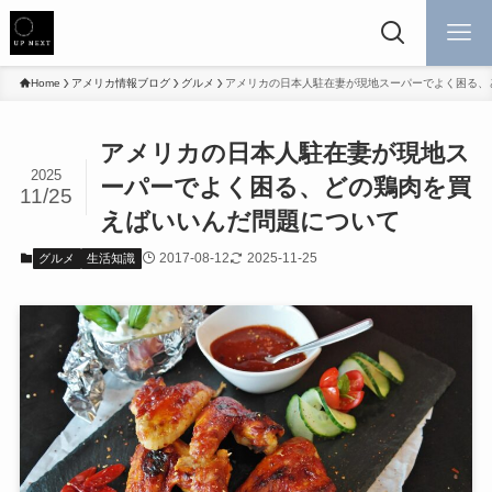
Home
アメリカ情報ブログ
グルメ
アメリカの日本人駐在妻が現地スーパーでよく困る、
アメリカの日本人駐在妻が現地ス
2025
ーパーでよく困る、どの鶏肉を買
11/25
えばいいんだ問題について
2017-08-12
2025-11-25
グルメ
生活知識