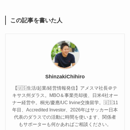
この記事を書いた人
ShinzakiChihiro
【🇺🇸生活/起業/経営情報発信】アメスマ社長＠テ
キサス州ダラス。MBO＆事業売却後、日米4社オー
ナー経営中。桐光/慶應/UC Irvine交換留学。🇺🇸11
年目、Accredited Investor、2026年はサッカー日本
代表のダラスでの活動に時間を使います、関係者
もサポーターも何かあればご相談ください。