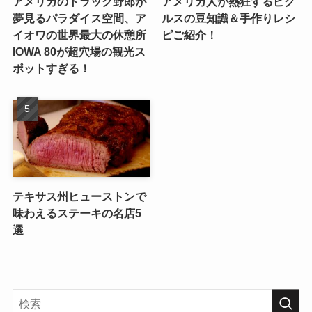
アメリカのトラック野郎が
アメリカ人が熱狂するピク
夢見るパラダイス空間、ア
ルスの豆知識＆手作りレシ
イオワの世界最大の休憩所
ピご紹介！
IOWA 80が超穴場の観光ス
ポットすぎる！
テキサス州ヒューストンで
味わえるステーキの名店5
選