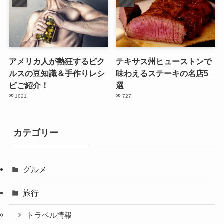
アメリカ人が熱狂するピク
テキサス州ヒューストンで
ルスの豆知識＆手作りレシ
味わえるステーキの名店5
ピご紹介！
選
1021
727
カテゴリー
グルメ
旅行
トラベル情報