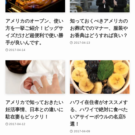
アメリカのオーブン、使い
知っておくべきアメリカの
方を一挙ご紹介！ビッグサ
お葬式でのマナー、服装や
イズだけど超便利で使い勝
お香典はどうすれば良い？
手が良いんです。
2017-04-13
2017-04-14
アメリカで知っておきたい
ハワイ在住者がオススメす
妊活事情、日本との違いに
る、ハワイで絶対に食べた
駐在妻もビックリ！
いアサイーボウルの名店5
選！
2017-04-12
2017-04-09