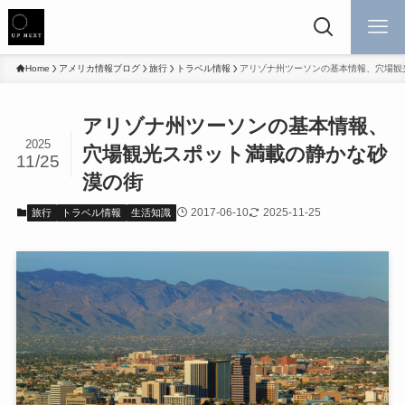
Home
アメリカ情報ブログ
旅行
トラベル情報
アリゾナ州ツーソンの基本情報、穴場観
アリゾナ州ツーソンの基本情報、
2025
穴場観光スポット満載の静かな砂
11/25
漠の街
2017-06-10
2025-11-25
旅行
トラベル情報
生活知識