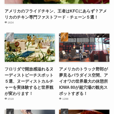
アメリカのフライドチキン、王者はKFCにあらず？アメ
リカのチキン専門ファストフード・チェーン５選！
1624
フロリダで開放感溢れるヌ
アメリカのトラック野郎が
ーディストビーチスポット
夢見るパラダイス空間、ア
５選、ヌーディストカルチ
イオワの世界最大の休憩所
ャーを実体験すると世界観
IOWA 80が超穴場の観光ス
が変わります！
ポットすぎる！
1518
1288