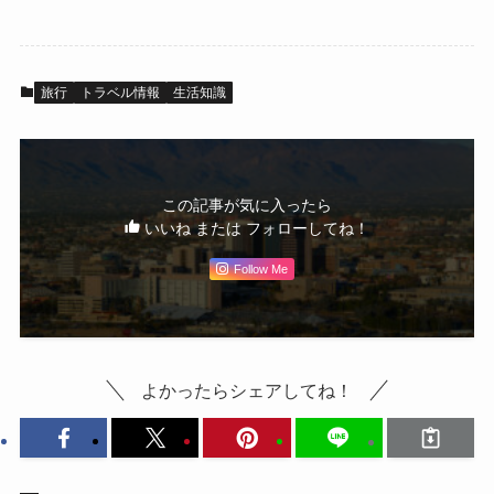
旅行
トラベル情報
生活知識
この記事が気に入ったら
いいね または フォローしてね！
Follow Me
よかったらシェアしてね！