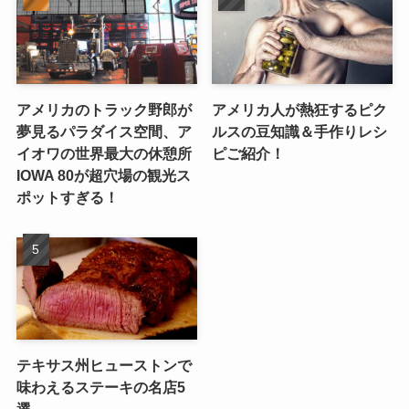
アメリカのトラック野郎が
アメリカ人が熱狂するピク
夢見るパラダイス空間、ア
ルスの豆知識＆手作りレシ
イオワの世界最大の休憩所
ピご紹介！
IOWA 80が超穴場の観光ス
ポットすぎる！
テキサス州ヒューストンで
味わえるステーキの名店5
選