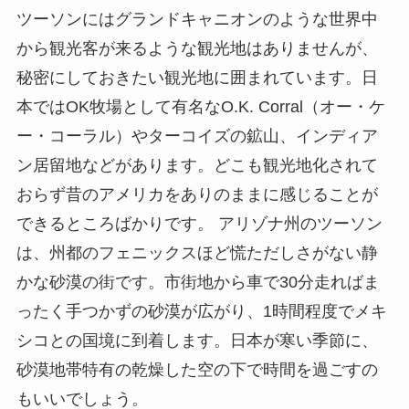
ツーソンにはグランドキャニオンのような世界中
から観光客が来るような観光地はありませんが、
秘密にしておきたい観光地に囲まれています。日
本ではOK牧場として有名なO.K. Corral（オー・ケ
ー・コーラル）やターコイズの鉱山、インディア
ン居留地などがあります。どこも観光地化されて
おらず昔のアメリカをありのままに感じることが
できるところばかりです。 アリゾナ州のツーソン
は、州都のフェニックスほど慌ただしさがない静
かな砂漠の街です。市街地から車で30分走ればま
ったく手つかずの砂漠が広がり、1時間程度でメキ
シコとの国境に到着します。日本が寒い季節に、
砂漠地帯特有の乾燥した空の下で時間を過ごすの
もいいでしょう。