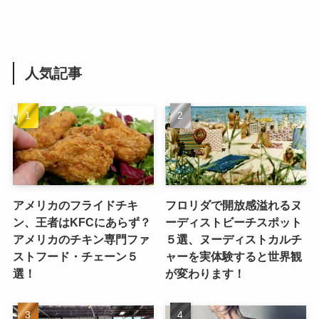
人気記事
アメリカのフライドチキ
フロリダで開放感溢れるヌ
ン、王者はKFCにあらず？
ーディストビーチスポット
アメリカのチキン専門ファ
５選、ヌーディストカルチ
ストフード・チェーン５
ャーを実体験すると世界観
選！
が変わります！