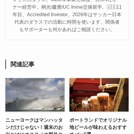
ナー経営中。桐光/慶應/UC Irvine交換留学。🇺🇸11
年目、Accredited Investor、2026年はサッカー日本
代表のダラスでの活動に時間を使います、関係者
もサポーターも何かあればご相談ください。
関連記事
ニューヨークはマンハッタ
ポートランドでオリジナル
ンだけじゃない！週末のお
地ビールが味わえるおすす