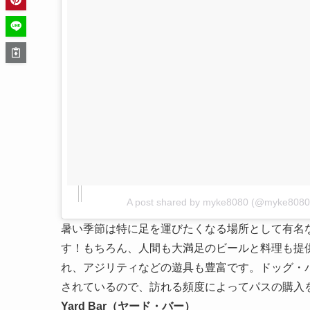
A post shared by myke8080 (@myke8080
暑い季節は特に足を運びたくなる場所として有名
す！もちろん、人間も大満足のビールと料理も提
れ、アジリティなどの遊具も豊富です。ドッグ・
されているので、訪れる頻度によってパスの購入
Yard Bar（ヤード・バー）