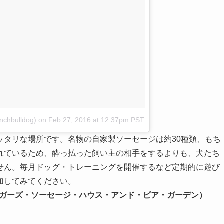
enchbulldog)
on
Feb 27, 2016 at 12:37pm PST
ッタリな場所です。名物の自家製ソーセージは約30種類、もち
れているため、酔っ払った飼い主の相手をするよりも、犬たち
せん。毎月ドッグ・トレーニングを開催するなど定期的に遊び
加してみてください。
Garden（バンガーズ・ソーセージ・ハウス・アンド・ビア・ガーデン）