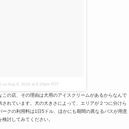
)
on
Aug 8, 2016 at 8:20pm PDT
なこの店、その理由は犬用のアイスクリームがあるからなんで
供されています。犬の大きさによって、エリアが２つに分けら
パークの利用料は1日5ドル、ほかにも期間の異なるパスが用意
を検討してみてください。