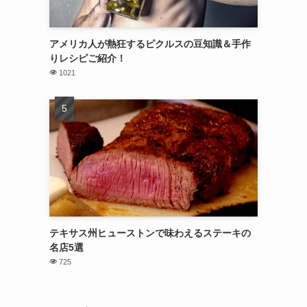
アメリカ人が熱狂するピクルスの豆知識＆手作
りレシピご紹介！
1021
テキサス州ヒューストンで味わえるステーキの
名店5選
725