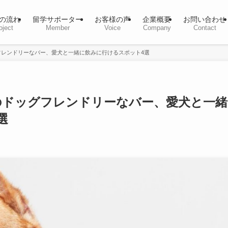
の流れ
留学サポーター
お客様の声
企業概要
お問い合わせ
oject
Member
Voice
Company
Contact
フレンドリーなバー、愛犬と一緒に飲みに行けるスポット4選
のドッグフレンドリーなバー、愛犬と一緒
選