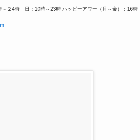
時～２4時 日：10時～23時 ハッピーアワー（月～金）：16時
om