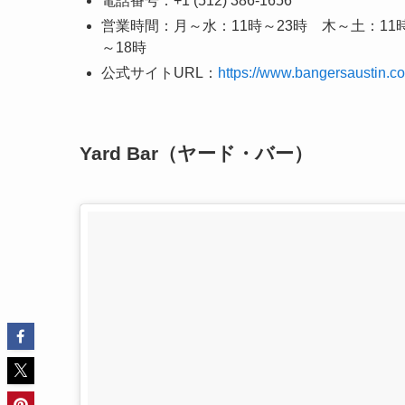
電話番号：+1 (512) 386-1656
営業時間：月～水：11時～23時 木～土：11
～18時
公式サイトURL：
https://www.bangersaustin.c
Yard Bar（ヤード・バー）