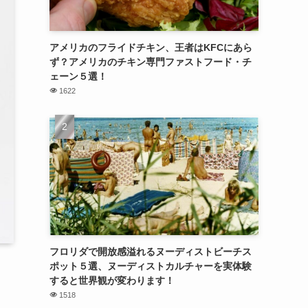
アメリカのフライドチキン、王者はKFCにあら
ず？アメリカのチキン専門ファストフード・チ
ェーン５選！
1622
フロリダで開放感溢れるヌーディストビーチス
ポット５選、ヌーディストカルチャーを実体験
すると世界観が変わります！
1518