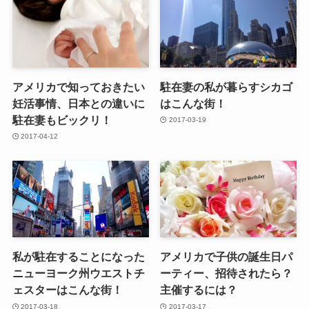
アメリカで知っておきたい
駐在妻の私が暮らすシカゴ
妊活事情、日本との違いに
はこんな街！
駐在妻もビックリ！
2017-03-19
2017-04-12
私が駐在することになった
アメリカで子供の誕生日パ
ニューヨーク州ウエストチ
ーティー、招待されたら？
ェスターはこんな街！
主催するには？
2017-03-18
2017-03-17