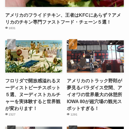
アメリカのフライドチキン、王者はKFCにあらず？アメ
リカのチキン専門ファストフード・チェーン５選！
1631
フロリダで開放感溢れるヌ
アメリカのトラック野郎が
ーディストビーチスポット
夢見るパラダイス空間、ア
５選、ヌーディストカルチ
イオワの世界最大の休憩所
ャーを実体験すると世界観
IOWA 80が超穴場の観光ス
が変わります！
ポットすぎる！
1527
1291