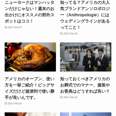
ニューヨークはマンハッタ
知ってる？アメリカの大人
ンだけじゃない！週末のお
気ブランドアンソロポロジ
出かけにオススメの郊外ス
ー（Anthropologie）には
ポットはココ！
ウェディングラインがある
ってこと！
2017-04-27
2017-04-15
アメリカのオーブン、使い
知っておくべきアメリカの
方を一挙ご紹介！ビッグサ
お葬式でのマナー、服装や
イズだけど超便利で使い勝
お香典はどうすれば良い？
手が良いんです。
2017-04-13
2017-04-14