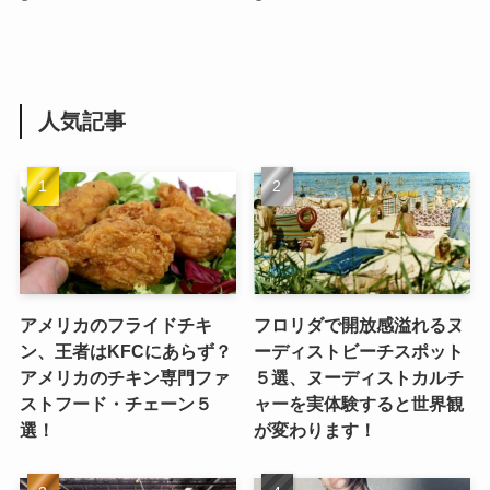
人気記事
アメリカのフライドチキ
フロリダで開放感溢れるヌ
ン、王者はKFCにあらず？
ーディストビーチスポット
アメリカのチキン専門ファ
５選、ヌーディストカルチ
ストフード・チェーン５
ャーを実体験すると世界観
選！
が変わります！