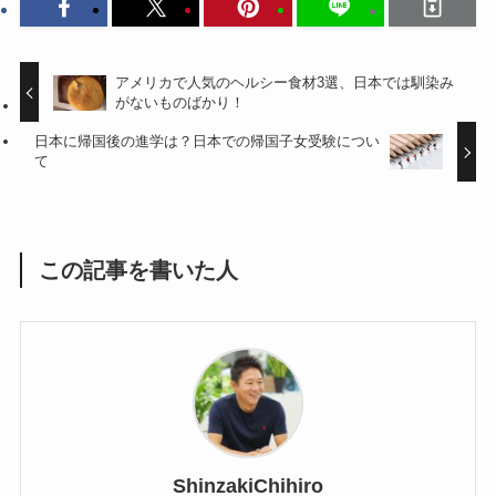
アメリカで人気のヘルシー食材3選、日本では馴染み
がないものばかり！
日本に帰国後の進学は？日本での帰国子女受験につい
て
この記事を書いた人
ShinzakiChihiro