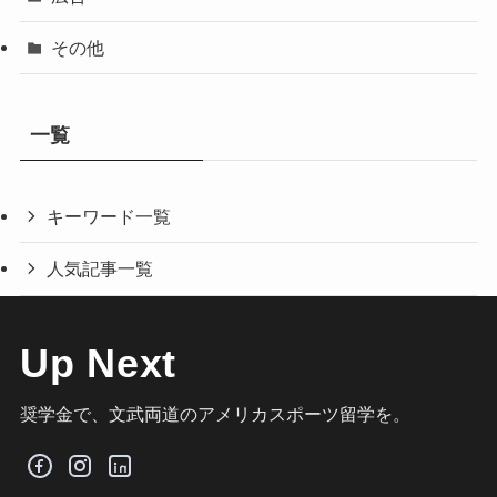
その他
一覧
キーワード一覧
人気記事一覧
Up Next
奨学金で、文武両道のアメリカスポーツ留学を。