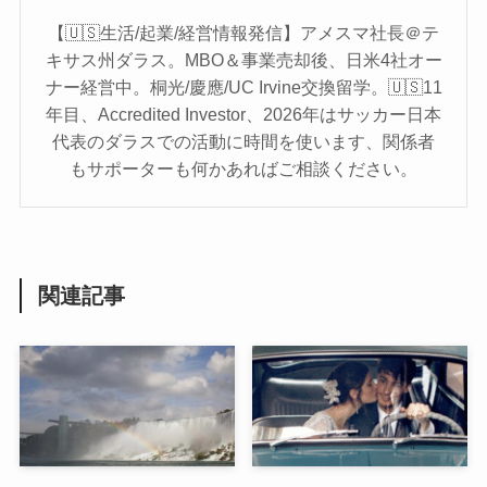
【🇺🇸生活/起業/経営情報発信】アメスマ社長＠テ
キサス州ダラス。MBO＆事業売却後、日米4社オー
ナー経営中。桐光/慶應/UC Irvine交換留学。🇺🇸11
年目、Accredited Investor、2026年はサッカー日本
代表のダラスでの活動に時間を使います、関係者
もサポーターも何かあればご相談ください。
関連記事