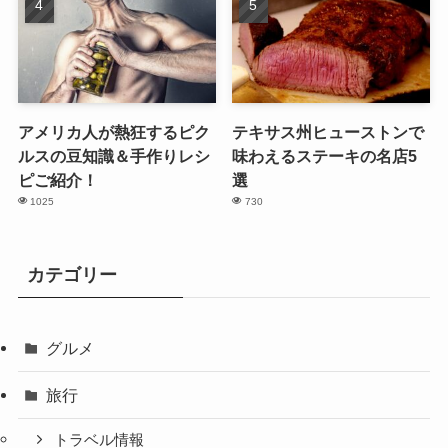
アメリカ人が熱狂するピク
テキサス州ヒューストンで
ルスの豆知識＆手作りレシ
味わえるステーキの名店5
ピご紹介！
選
1025
730
カテゴリー
グルメ
旅行
トラベル情報