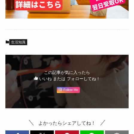
生活知識
この記事が気に入ったら
いいね または フォローしてね！
Follow Me
よかったらシェアしてね！