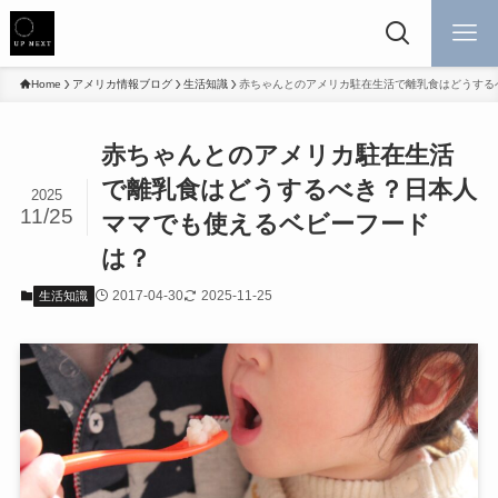
Home
アメリカ情報ブログ
生活知識
赤ちゃんとのアメリカ駐在生活で離乳食はどうする
赤ちゃんとのアメリカ駐在生活
で離乳食はどうするべき？日本人
2025
11/25
ママでも使えるベビーフード
は？
2017-04-30
2025-11-25
生活知識