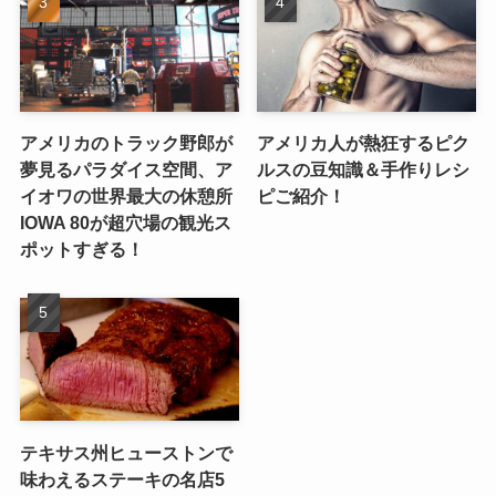
アメリカのトラック野郎が
アメリカ人が熱狂するピク
夢見るパラダイス空間、ア
ルスの豆知識＆手作りレシ
イオワの世界最大の休憩所
ピご紹介！
IOWA 80が超穴場の観光ス
ポットすぎる！
テキサス州ヒューストンで
味わえるステーキの名店5