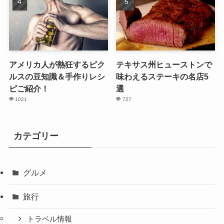
アメリカ人が熱狂するピク
テキサス州ヒューストンで
ルスの豆知識＆手作りレシ
味わえるステーキの名店5
ピご紹介！
選
1021
727
カテゴリー
グルメ
旅行
トラベル情報