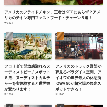
アメリカのフライドチキン、王者はKFCにあらず？アメ
リカのチキン専門ファストフード・チェーン５選！
1624
フロリダで開放感溢れるヌ
アメリカのトラック野郎が
ーディストビーチスポット
夢見るパラダイス空間、ア
５選、ヌーディストカルチ
イオワの世界最大の休憩所
ャーを実体験すると世界観
IOWA 80が超穴場の観光ス
が変わります！
ポットすぎる！
1518
1288