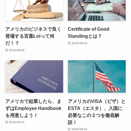
アメリカのビジネスで良く
Certificate of Good
登場する言葉LoIって何
Standingとは？
だ！？
2016-09-12
2016-09-30
アメリカで起業したら、ま
アメリカのVISA（ビザ）と
ずはEmployee Handbook
ESTA（エスタ）、入国に
を用意しよう！
必要なこの２つを徹底解
説！
2016-09-12
2016-08-01