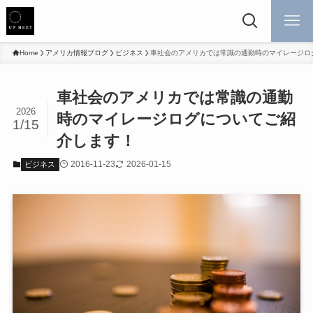
Home
アメリカ情報ブログ
ビジネス
車社会のアメリカでは常識の通勤時のマイレージロ
車社会のアメリカでは常識の通勤
2026
時のマイレージログについてご紹
1/15
介します！
2016-11-23
2026-01-15
ビジネス