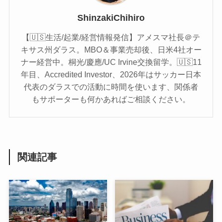
ShinzakiChihiro
【🇺🇸生活/起業/経営情報発信】アメスマ社長＠テ
キサス州ダラス。MBO＆事業売却後、日米4社オー
ナー経営中。桐光/慶應/UC Irvine交換留学。🇺🇸11
年目、Accredited Investor、2026年はサッカー日本
代表のダラスでの活動に時間を使います、関係者
もサポーターも何かあればご相談ください。
関連記事