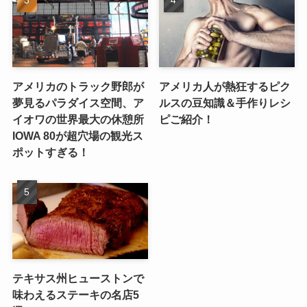
アメリカのトラック野郎が
アメリカ人が熱狂するピク
夢見るパラダイス空間、ア
ルスの豆知識＆手作りレシ
イオワの世界最大の休憩所
ピご紹介！
IOWA 80が超穴場の観光ス
ポットすぎる！
テキサス州ヒューストンで
味わえるステーキの名店5