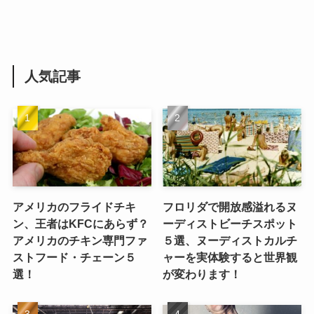
人気記事
アメリカのフライドチキ
フロリダで開放感溢れるヌ
ン、王者はKFCにあらず？
ーディストビーチスポット
アメリカのチキン専門ファ
５選、ヌーディストカルチ
ストフード・チェーン５
ャーを実体験すると世界観
選！
が変わります！