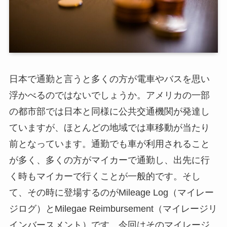
日本で通勤と言うと多くの方が電車やバスを思い
浮かべるのではないでしょうか。アメリカの一部
の都市部では日本と同様に公共交通機関が発達し
ていますが、ほとんどの地域では車移動が当たり
前となっています。通勤でも車が利用されること
が多く、多くの方がマイカーで通勤し、出先に行
く時もマイカーで行くことが一般的です。そし
て、その時に登場するのがMileage Log（マイレー
ジログ）とMilegae Reimbursement（マイレージリ
インバースメント）です。今回はそのマイレージ