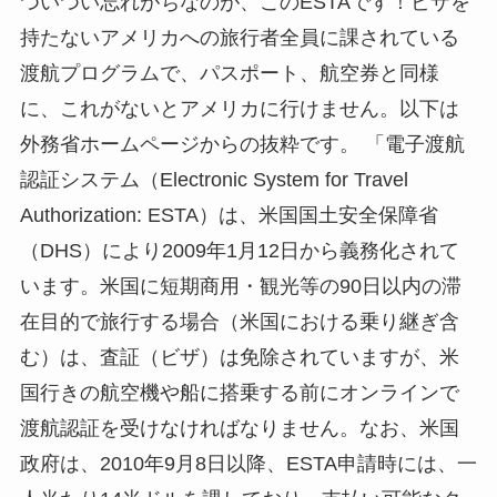
ついつい忘れがちなのが、このESTAです！ビザを
持たないアメリカへの旅行者全員に課されている
渡航プログラムで、パスポート、航空券と同様
に、これがないとアメリカに行けません。以下は
外務省ホームページからの抜粋です。 「電子渡航
認証システム（Electronic System for Travel
Authorization: ESTA）は、米国国土安全保障省
（DHS）により2009年1月12日から義務化されて
います。米国に短期商用・観光等の90日以内の滞
在目的で旅行する場合（米国における乗り継ぎ含
む）は、査証（ビザ）は免除されていますが、米
国行きの航空機や船に搭乗する前にオンラインで
渡航認証を受けなければなりません。なお、米国
政府は、2010年9月8日以降、ESTA申請時には、一