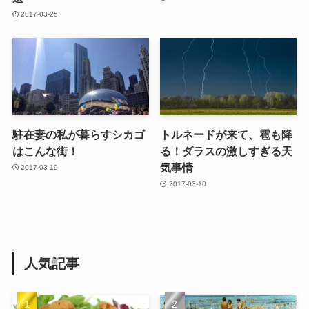
2017-03-25
駐在妻の私が暮らすシカゴ
トルネードが来て、雹も降
はこんな街！
る！ダラスの激しすぎる天
気事情
2017-03-19
2017-03-10
人気記事