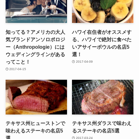
知ってる？アメリカの大人
ハワイ在住者がオススメす
気ブランドアンソロポロジ
る、ハワイで絶対に食べた
ー（Anthropologie）には
いアサイーボウルの名店5
ウェディングラインがある
選！
ってこと！
2017-04-09
2017-04-15
テキサス州ヒューストンで
テキサス州ダラスで味わえ
味わえるステーキの名店5
るステーキの名店5選
選
2017-03-24