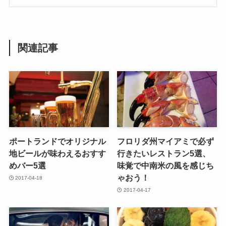
関連記事
ポートランドでオリジナル
フロリダ州マイアミで必ず
地ビールが味わえるおすす
行きたいレストラン5選、
めバー5選
味覚で中南米の風を感じち
ゃおう！
2017-04-18
2017-04-17