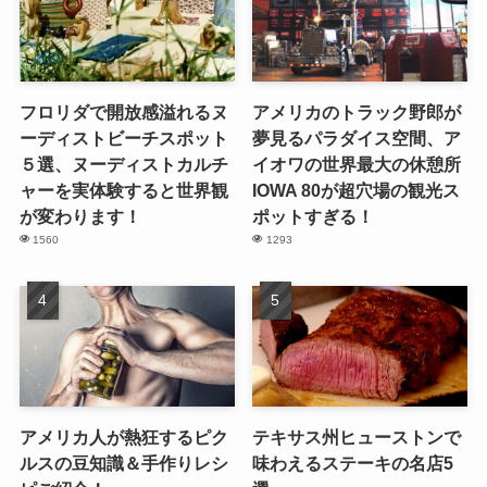
フロリダで開放感溢れるヌ
アメリカのトラック野郎が
ーディストビーチスポット
夢見るパラダイス空間、ア
５選、ヌーディストカルチ
イオワの世界最大の休憩所
ャーを実体験すると世界観
IOWA 80が超穴場の観光ス
が変わります！
ポットすぎる！
1560
1293
アメリカ人が熱狂するピク
テキサス州ヒューストンで
ルスの豆知識＆手作りレシ
味わえるステーキの名店5