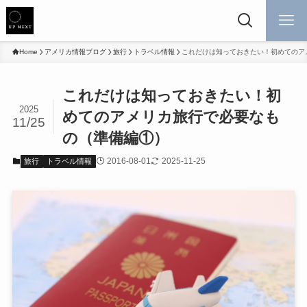
Home
アメリカ情報ブログ
旅行
トラベル情報
これだけは知っておきたい！初めてのア
これだけは知っておきたい！初
2025
めてのアメリカ旅行で必要なも
11/25
の（準備編①）
2016-08-01
2025-11-25
旅行
トラベル情報