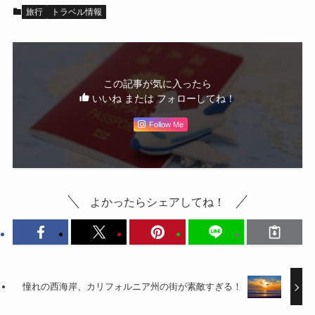
旅行
トラベル情報
この記事が気に入ったら
いいね または フォローしてね！
Follow Me
よかったらシェアしてね！
憧れの西海岸、カリフォルニア州の街が素敵すぎる！