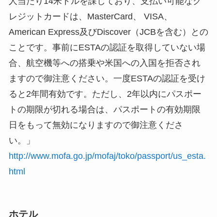
人当たり14米ドルを課しており、支払い可能なク
レジットカードは、MasterCard、 VISA、
American Express及びDiscover（JCBを含む）との
ことです。事前にESTAの認証を取得していない場
合、航空機等への搭乗や米国への入国を拒否され
ますので御注意ください。一度ESTAの認証を受け
ると2年間有効です。ただし、2年以内にパスポー
トの期限が切れる場合は、パスポートの有効期限
日をもって無効になりますので御注意くださ
い。」
http://www.mofa.go.jp/mofaj/toko/passport/us_esta.
html
ホテル