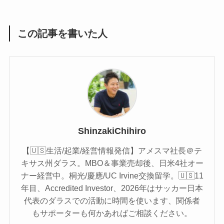
この記事を書いた人
ShinzakiChihiro
【🇺🇸生活/起業/経営情報発信】アメスマ社長＠テ
キサス州ダラス。MBO＆事業売却後、日米4社オー
ナー経営中。桐光/慶應/UC Irvine交換留学。🇺🇸11
年目、Accredited Investor、2026年はサッカー日本
代表のダラスでの活動に時間を使います、関係者
もサポーターも何かあればご相談ください。