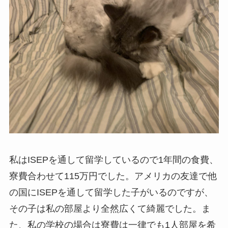
私はISEPを通して留学しているので1年間の食費、
寮費合わせて115万円でした。アメリカの友達で他
の国にISEPを通して留学した子がいるのですが、
その子は私の部屋より全然広くて綺麗でした。ま
た、私の学校の場合は寮費は一律でも1人部屋を希