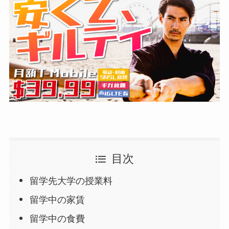
目次
留学先大学の授業料
留学中の家賃
留学中の食費