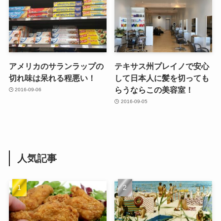
アメリカのサランラップの
テキサス州プレイノで安心
切れ味は呆れる程悪い！
して日本人に髪を切っても
らうならこの美容室！
2016-09-06
2016-09-05
人気記事