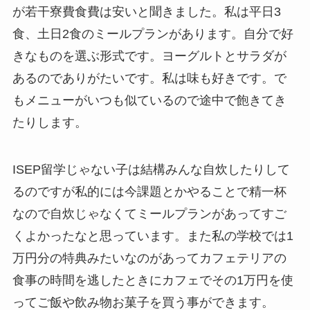
が若干寮費食費は安いと聞きました。私は平日3
食、土日2食のミールプランがあります。自分で好
きなものを選ぶ形式です。ヨーグルトとサラダが
あるのでありがたいです。私は味も好きです。で
もメニューがいつも似ているので途中で飽きてき
たりします。
ISEP留学じゃない子は結構みんな自炊したりして
るのですが私的には今課題とかやることで精一杯
なので自炊じゃなくてミールプランがあってすご
くよかったなと思っています。また私の学校では1
万円分の特典みたいなのがあってカフェテリアの
食事の時間を逃したときにカフェでその1万円を使
ってご飯や飲み物お菓子を買う事ができます。