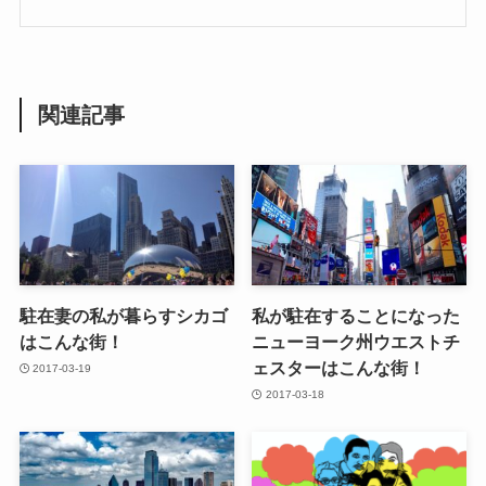
関連記事
駐在妻の私が暮らすシカゴ
私が駐在することになった
はこんな街！
ニューヨーク州ウエストチ
ェスターはこんな街！
2017-03-19
2017-03-18