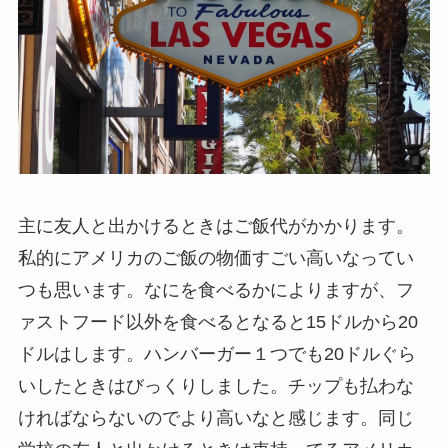
主に友人と出かけるときはご飯代がかかります。
私的にアメリカのご飯の物価すごい高いなってい
つも思います。なにを食べるかによりますが、フ
ァストフード以外を食べるとなると15ドルから20
ドルはします。ハンバーガー１つでも20ドルぐら
いしたときはびっくりしました。チップも払わな
ければならないのでより高いなと感じます。同じ