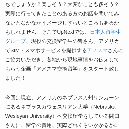
ちでしょうか？楽しそう？大変なことも多そう？
実際に行ってきたことのある方のお話を聞いてみ
ないとなかなかイメージしずらいところもあるか
もしれません。そこでUpNextでは、
日本人留学生
グループ
、現役の交換留学生の皆さん、アメリカ
でSIM・スマホサービスを提供する
アメスマ
さんに
ご協力いただき、各地から現地事情をお伝えして
もらう企画「アメスマ交換留学」をスタート致し
ました！
今回は現在、アメリカのネブラスカ州リンカーン
にあるネブラスカウェスリアン大学（Nebraska
Wesleyan University）へ交換留学をしている関口
さんに、留学の費用、実際どれくらいかかるかに