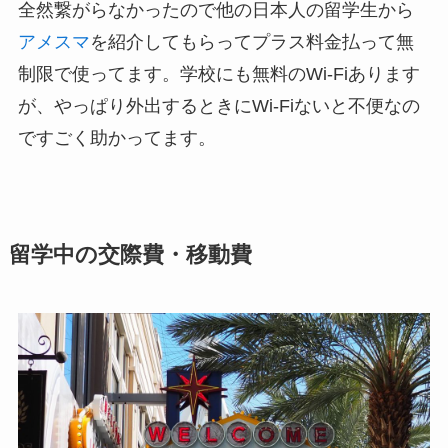
全然繋がらなかったので他の日本人の留学生から
アメスマ
を紹介してもらってプラス料金払って無
制限で使ってます。学校にも無料のWi-Fiあります
が、やっぱり外出するときにWi-Fiないと不便なの
ですごく助かってます。
留学中の交際費・移動費