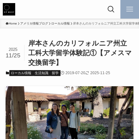
Home
アメリカ情報ブログ
ローカル情報
岸本さんのカリフォルニア州立工科大学留学体
岸本さんのカリフォルニア州立
2025
工科大学留学体験記①【アメスマ
11/25
交換留学】
2019-07-20
2025-11-25
ローカル情報
生活知識
留学