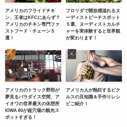
アメリカのフライドチキ
フロリダで開放感溢れるヌ
ン、王者はKFCにあらず？
ーディストビーチスポット
アメリカのチキン専門ファ
５選、ヌーディストカルチ
ストフード・チェーン５
ャーを実体験すると世界観
選！
が変わります！
アメリカのトラック野郎が
アメリカ人が熱狂するピク
夢見るパラダイス空間、ア
ルスの豆知識＆手作りレシ
イオワの世界最大の休憩所
ピご紹介！
IOWA 80が超穴場の観光ス
ポットすぎる！