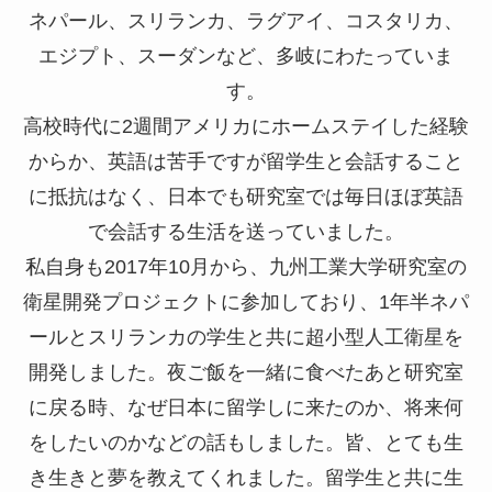
ネパール、スリランカ、ラグアイ、コスタリカ、
エジプト、スーダンなど、多岐にわたっていま
す。
高校時代に2週間アメリカにホームステイした経験
からか、英語は苦手ですが留学生と会話すること
に抵抗はなく、日本でも研究室では毎日ほぼ英語
で会話する生活を送っていました。
私自身も2017年10月から、九州工業大学研究室の
衛星開発プロジェクトに参加しており、1年半ネパ
ールとスリランカの学生と共に超小型人工衛星を
開発しました。夜ご飯を一緒に食べたあと研究室
に戻る時、なぜ日本に留学しに来たのか、将来何
をしたいのかなどの話もしました。皆、とても生
き生きと夢を教えてくれました。留学生と共に生