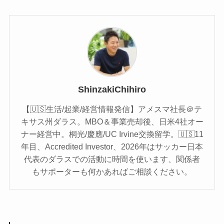
ShinzakiChihiro
【🇺🇸生活/起業/経営情報発信】アメスマ社長＠テ
キサス州ダラス。MBO＆事業売却後、日米4社オー
ナー経営中。桐光/慶應/UC Irvine交換留学。🇺🇸11
年目、Accredited Investor、2026年はサッカー日本
代表のダラスでの活動に時間を使います、関係者
もサポーターも何かあればご相談ください。