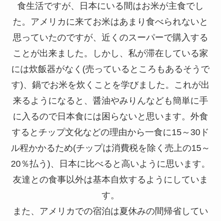
食生活ですが、日本にいる間はお米が主食でし
た。アメリカに来てお米はあまり食べられないと
思っていたのですが、近くのスーパーで購入する
ことが出来ました。しかし、私が滞在している家
には炊飯器がなく(売っているところもあるそうで
す)、鍋でお米を炊くことを学びました。これが出
来るようになると、醤油やみりんなども簡単に手
に入るので日本食には困らないと思います。外食
するとチップ文化などの理由から一食に15～30ド
ル程かかるため(チップは消費税を除く売上の15～
20％払う)、日本に比べると高いように思います。
友達との食事以外は基本自炊するようにしていま
す。
また、アメリカでの宿泊は夏休みの間帰省してい