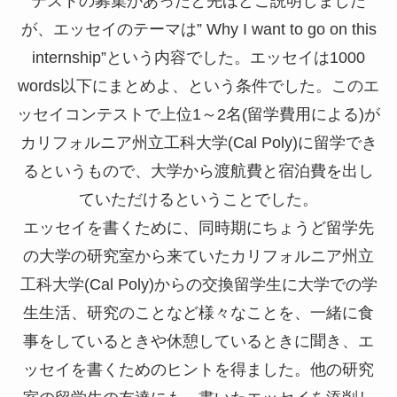
テストの募集があったと先ほどご説明しました
が、エッセイのテーマは” Why I want to go on this
internship”という内容でした。エッセイは1000
words以下にまとめよ、という条件でした。このエ
ッセイコンテストで上位1～2名(留学費用による)が
カリフォルニア州立工科大学(Cal Poly)に留学でき
るというもので、大学から渡航費と宿泊費を出し
ていただけるということでした。
エッセイを書くために、同時期にちょうど留学先
の大学の研究室から来ていたカリフォルニア州立
工科大学(Cal Poly)からの交換留学生に大学での学
生生活、研究のことなど様々なことを、一緒に食
事をしているときや休憩しているときに聞き、エ
ッセイを書くためのヒントを得ました。他の研究