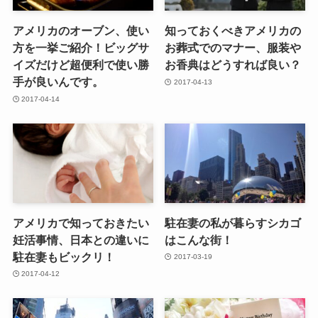
アメリカのオーブン、使い
知っておくべきアメリカの
方を一挙ご紹介！ビッグサ
お葬式でのマナー、服装や
イズだけど超便利で使い勝
お香典はどうすれば良い？
手が良いんです。
2017-04-13
2017-04-14
アメリカで知っておきたい
駐在妻の私が暮らすシカゴ
妊活事情、日本との違いに
はこんな街！
駐在妻もビックリ！
2017-03-19
2017-04-12