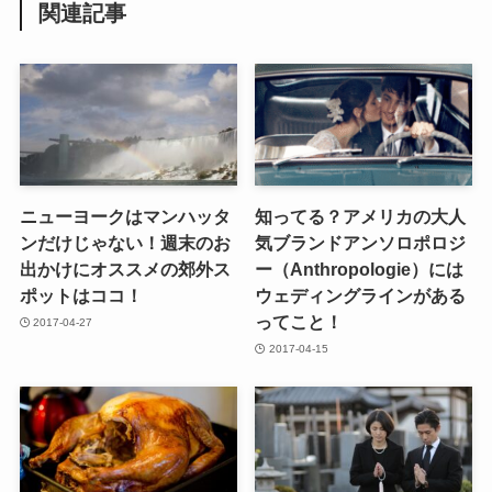
関連記事
ニューヨークはマンハッタ
知ってる？アメリカの大人
ンだけじゃない！週末のお
気ブランドアンソロポロジ
出かけにオススメの郊外ス
ー（Anthropologie）には
ポットはココ！
ウェディングラインがある
ってこと！
2017-04-27
2017-04-15