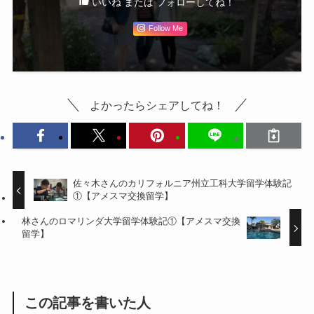
いいね または フォローしてね！
Follow Me
よかったらシェアしてね！
佐々木さんのカリフォルニア州立工科大学留学体験記
①【アメスマ交換留学】
林さんのロマリンダ大学留学体験記①【アメスマ交換
留学】
この記事を書いた人