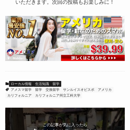
いただきます。次回の投稿もお楽しみに！
ローカル情報
生活知識
留学
アメスマ留学
留学
交換留学
サンルイスオビスポ
アメリカ
カリフォルニア
カリフォルニア州立工科大学
この記事が気に入ったら