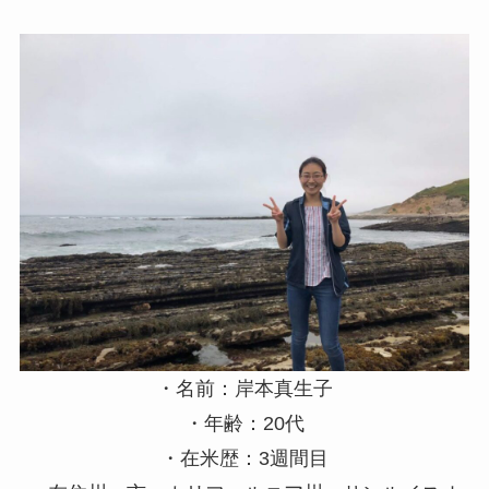
・名前：岸本真生子
・年齢：20代
・在米歴：3週間目