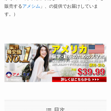
販売する
アメシム
」、の提供でお届けしていま
す。）
目次