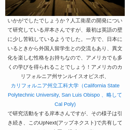
いかがでしたでしょうか？人工衛星の開発につい
て研究している岸本さんですが、最初は英語の壁
に少し苦戦しているようでした。一方で、日本に
いるときから外国人留学生との交流もあり、異文
化を楽しむ性格をお持ちなので、アメリカでも多
くの学びを得られることでしょう！アメリカのカ
リフォルニア州サンルイスオビスポ、
カリフォルニア州立工科大学（California State
Polytechnic University, San Luis Obispo 、略して
Cal Poly)
で研究活動をする岸本さんですが、その様子は引
き続き、このUpNext(アップネクスト)で共有して