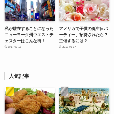
私が駐在することになった
アメリカで子供の誕生日パ
ニューヨーク州ウエストチ
ーティー、招待されたら？
ェスターはこんな街！
主催するには？
2017-03-18
2017-03-17
人気記事