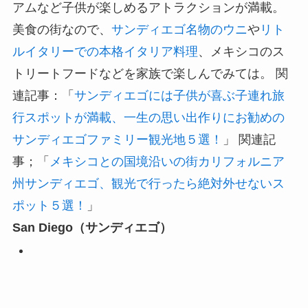
アムなど子供が楽しめるアトラクションが満載。
美食の街なので、
サンディエゴ名物のウニ
や
リト
ルイタリーでの本格イタリア料理
、メキシコのス
トリートフードなどを家族で楽しんでみては。 関
連記事：「
サンディエゴには子供が喜ぶ子連れ旅
行スポットが満載、一生の思い出作りにお勧めの
サンディエゴファミリー観光地５選！
」 関連記
事；「
メキシコとの国境沿いの街カリフォルニア
州サンディエゴ、観光で行ったら絶対外せないス
ポット５選！
」
San Diego（サンディエゴ）