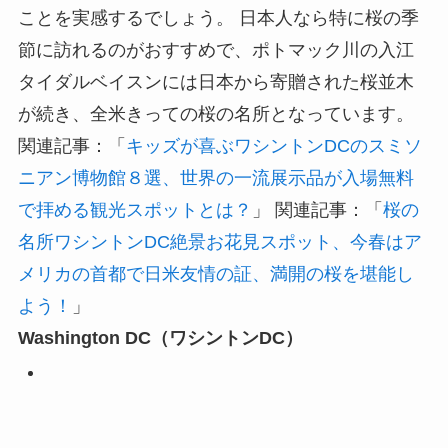
ことを実感するでしょう。 日本人なら特に桜の季
節に訪れるのがおすすめで、ポトマック川の入江
タイダルベイスンには日本から寄贈された桜並木
が続き、全米きっての桜の名所となっています。
関連記事：「
キッズが喜ぶワシントンDCのスミソ
ニアン博物館８選、世界の一流展示品が入場無料
で拝める観光スポットとは？
」 関連記事：「
桜の
名所ワシントンDC絶景お花見スポット、今春はア
メリカの首都で日米友情の証、満開の桜を堪能し
よう！
」
Washington DC（ワシントンDC）