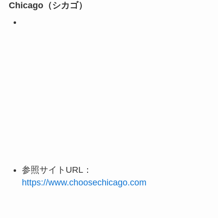
Chicago（シカゴ）
参照サイトURL：
https://www.choosechicago.com