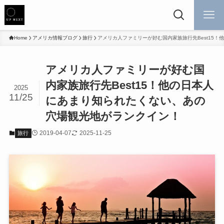
Home
アメリカ情報ブログ
旅行
アメリカ人ファミリーが好む国内家族旅行先Best15
アメリカ人ファミリーが好む国
内家族旅行先Best15！他の日本人
2025
11/25
にあまり知られたくない、あの
穴場観光地がランクイン！
2019-04-07
2025-11-25
旅行