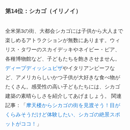
第14位：シカゴ（イリノイ）
全米第3の街、大都会シカゴには子供から大人まで
楽しめるアトラクションが無数にあります。ウィ
リス・タワーのスカイデッキやネイビー・ピア、
各種博物館など、子どもたちを飽きさせません。
ディープディッシュピザ
やイタリアンビーフな
ど、アメリカらしいかつ子供が大好きな食べ物が
たくさん。感受性の高い子どもたちには、シカゴ
建築の素晴らしさを紹介してあげましょう。 関連
記事：「
摩天楼からシカゴの街を見渡そう！目が
くらみそうだけど体験したい、シカゴの絶景スポ
ットがココ！
」