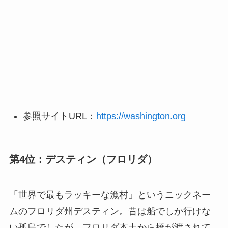
参照サイトURL：
https://washington.org
第4位：デスティン（フロリダ）
「世界で最もラッキーな漁村」というニックネー
ムのフロリダ州デスティン。昔は船でしか行けな
い孤島でしたが、フロリダ本土から橋が渡されて