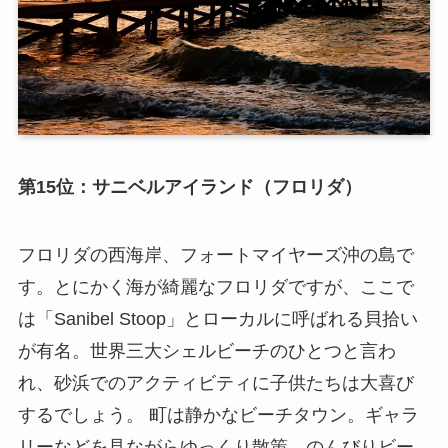
第15位：サニベルアイランド（フロリダ）
フロリダの西海岸、フォートマイヤーズ沖の島で
す。とにかく海が綺麗なフロリダですが、ここで
は「Sanibel Stoop」とローカルに呼ばれる貝拾い
が有名。世界三大シェルビーチのひとつと言わ
れ、砂浜でのアクティビティに子供たちは大喜び
するでしょう。 町は静かなビーチタウン。ギャラ
リーなどを見ながらゆっくり散策、のんびりビー