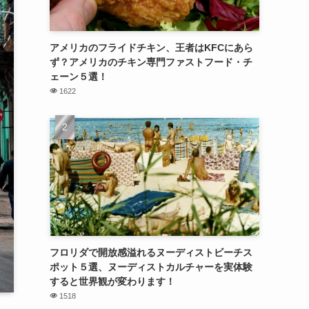
アメリカのフライドチキン、王者はKFCにあら
ず？アメリカのチキン専門ファストフード・チ
ェーン５選！
1622
フロリダで開放感溢れるヌーディストビーチス
ポット５選、ヌーディストカルチャーを実体験
すると世界観が変わります！
1518