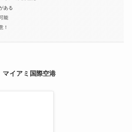
がある
可能
意！
、マイアミ国際空港