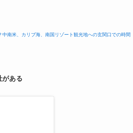
？中南米、カリブ海、南国リゾート観光地への玄関口での時間
社がある