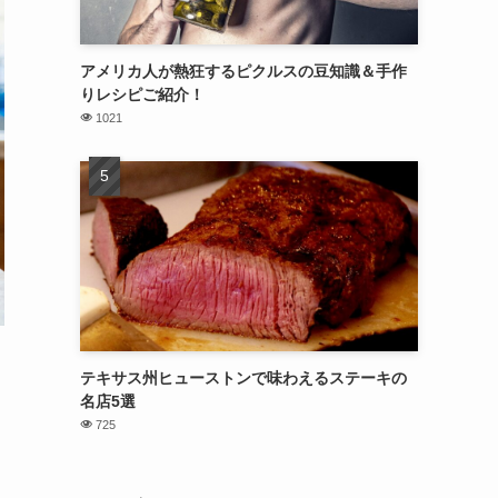
アメリカ人が熱狂するピクルスの豆知識＆手作
りレシピご紹介！
1021
テキサス州ヒューストンで味わえるステーキの
名店5選
725