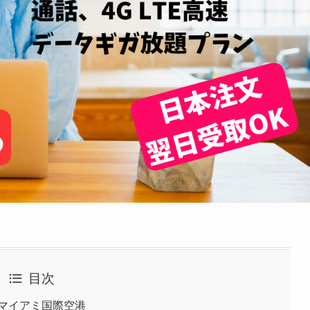
目次
マイアミ国際空港