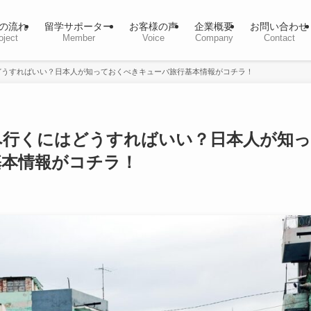
の流れ
留学サポーター
お客様の声
企業概要
お問い合わせ
oject
Member
Voice
Company
Contact
どうすればいい？日本人が知っておくべきキューバ旅行基本情報がコチラ！
へ行くにはどうすればいい？日本人が知っ
基本情報がコチラ！