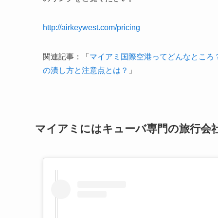
http://airkeywest.com/pricing
関連記事：「
マイアミ国際空港ってどんなところ
の潰し方と注意点とは？
」
マイアミにはキューバ専門の旅行会