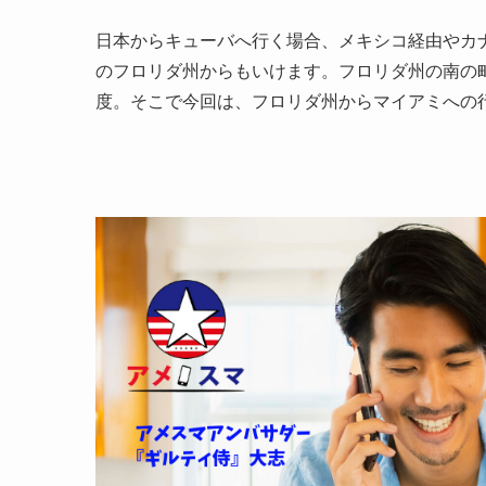
日本からキューバへ行く場合、メキシコ経由やカ
のフロリダ州からもいけます。フロリダ州の南の
度。そこで今回は、フロリダ州からマイアミへの