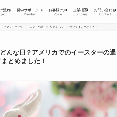
の流れ
留学サポーター
お客様の声
企業概要
お問い合わせ
oject
Member
Voice
Company
Contact
な日？アメリカでのイースターの過ごし方やイベントについてまとめました！
てどんな日？アメリカでのイースターの過
てまとめました！