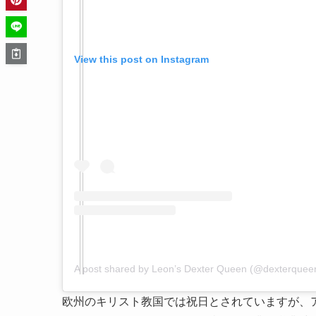
View this post on Instagram
A post shared by Leon’s Dexter Queen (@dexterquee
欧州のキリスト教国では祝日とされていますが、