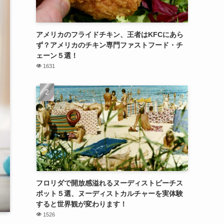
アメリカのフライドチキン、王者はKFCにあら
ず？アメリカのチキン専門ファストフード・チ
ェーン５選！
1631
フロリダで開放感溢れるヌーディストビーチス
ポット５選、ヌーディストカルチャーを実体験
すると世界観が変わります！
1526