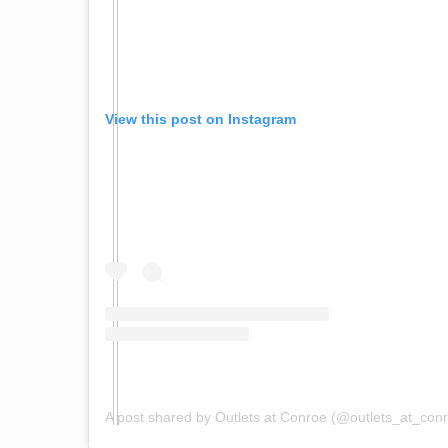
View this post on Instagram
A post shared by Outlets at Conroe (@outlets_at_con