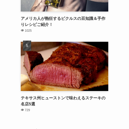
アメリカ人が熱狂するピクルスの豆知識＆手作
りレシピご紹介！
1025
テキサス州ヒューストンで味わえるステーキの
名店5選
729