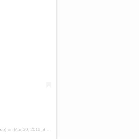
roe)
on
Mar 30, 2018 at 2:37pm PDT