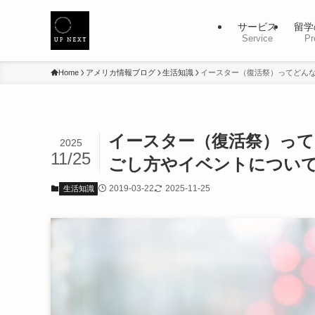
サービス
留学
Service
Pr
Home
アメリカ情報ブログ
生活知識
イースター（復活祭）ってどん
イースター（復活祭）っ
2025
11/25
ごし方やイベントについ
2019-03-22
2025-11-25
生活知識