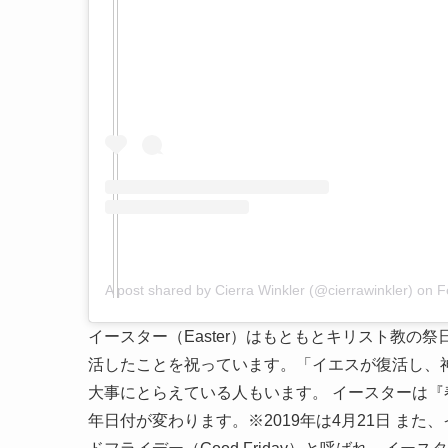
A post shared by Cierra Winkler (@cierrawinkler)
on
F
イースター（Easter）はもともとキリスト教
活したことを祝っています。「イエスが復活し、
大事にとらえている人もいます。 イースターは
年日付が変わります。※2019年は4月21日 ま