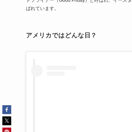
ドフライデー（Good Friday）と呼ばれ、イース
ばれています。
アメリカではどんな日？