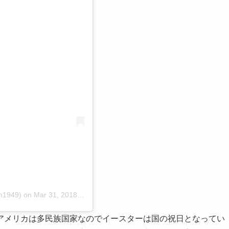
n1949)
on
Mar 31, 2018 at 5:13pm PDT
アメリカは多民族国家なのでイースターは国の祝日となってい