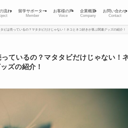
の流れ
留学サポーター
お客様の声
企業概要
お問い合わせ
oject
Member
Voice
Company
Contact
タタビは売っているの？マタタビだけじゃない！ネコとネコ好きが喜ぶ関連グッズの紹介！
売っているの？マタタビだけじゃない！
グッズの紹介！