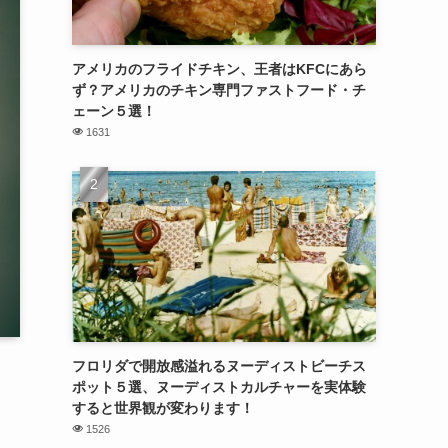
アメリカのフライドチキン、王者はKFCにあら
ず？アメリカのチキン専門ファストフード・チ
ェーン５選！
1631
フロリダで開放感溢れるヌーディストビーチス
ポット５選、ヌーディストカルチャーを実体験
すると世界観が変わります！
1526