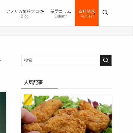
アメリカ情報ブログ
留学コラム
資料請求
Blog
Column
Request
ネ
人気記事