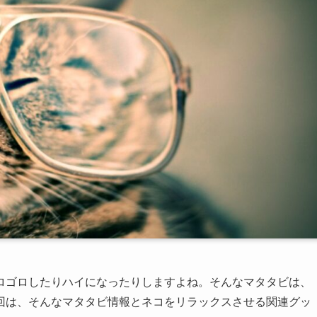
ロゴロしたりハイになったりしますよね。そんなマタタビは、
回は、そんなマタタビ情報とネコをリラックスさせる関連グッ