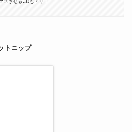
クスさせるCDもアリ！
ットニップ