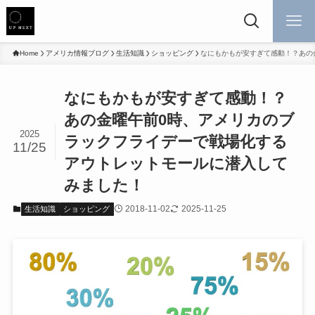
Home
アメリカ情報ブログ
生活知識
ショッピング
なにもかもが安すぎて感動！？あの
なにもかもが安すぎて感動！？
あの金曜午前0時、アメリカのブ
2025
ラックフライデーで戦場化する
11/25
アウトレットモールに潜入して
みました！
2018-11-02
2025-11-25
生活知識
ショッピング