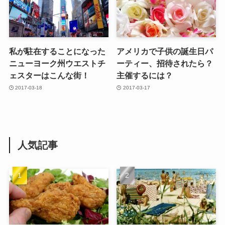
私が駐在することになった
アメリカで子供の誕生日パ
ニューヨーク州ウエストチ
ーティー、招待されたら？
ェスターはこんな街！
主催するには？
2017-03-18
2017-03-17
人気記事