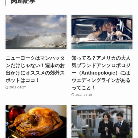
関連記事
ニューヨークはマンハッタ
知ってる？アメリカの大人
ンだけじゃない！週末のお
気ブランドアンソロポロジ
出かけにオススメの郊外ス
ー（Anthropologie）には
ポットはココ！
ウェディングラインがある
ってこと！
2017-04-27
2017-04-15