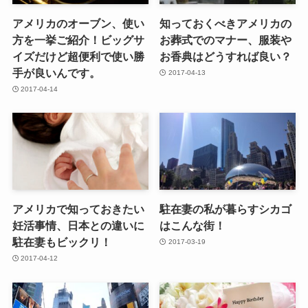
アメリカのオーブン、使い
知っておくべきアメリカの
方を一挙ご紹介！ビッグサ
お葬式でのマナー、服装や
イズだけど超便利で使い勝
お香典はどうすれば良い？
手が良いんです。
2017-04-13
2017-04-14
アメリカで知っておきたい
駐在妻の私が暮らすシカゴ
妊活事情、日本との違いに
はこんな街！
駐在妻もビックリ！
2017-03-19
2017-04-12