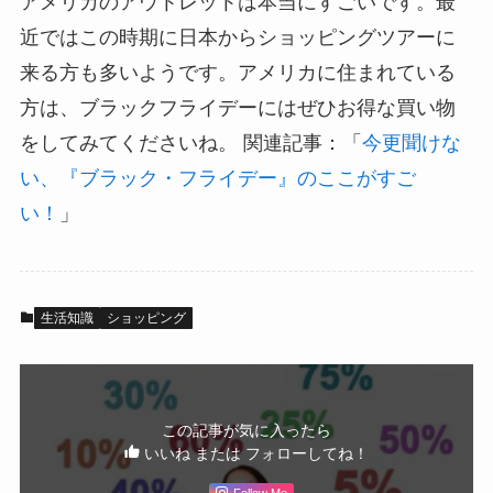
アメリカのアウトレットは本当にすごいです。最
近ではこの時期に日本からショッピングツアーに
来る方も多いようです。アメリカに住まれている
方は、ブラックフライデーにはぜひお得な買い物
をしてみてくださいね。 関連記事：「
今更聞けな
い、『ブラック・フライデー』のここがすご
い！
」
生活知識
ショッピング
この記事が気に入ったら
いいね または フォローしてね！