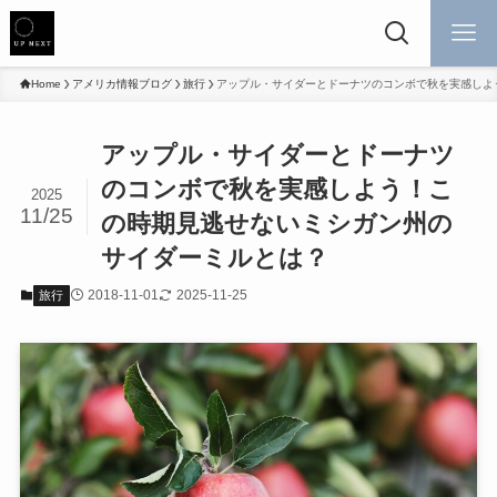
Home
アメリカ情報ブログ
旅行
アップル・サイダーとドーナツのコンボで秋を実感しよ
アップル・サイダーとドーナツ
のコンボで秋を実感しよう！こ
2025
11/25
の時期見逃せないミシガン州の
サイダーミルとは？
2018-11-01
2025-11-25
旅行