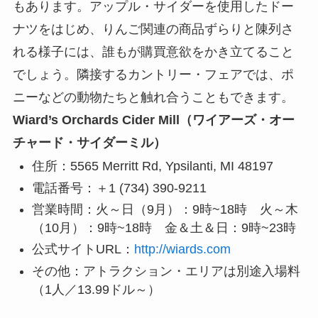
もあります。アップル・サイダーを使用したドー
ナツをはじめ、りんご関連の商品ずらりと陳列さ
れる様子には、誰もが購買意欲をかき立てること
でしょう。隣接するカントリー・フェアでは、ポ
ニーなどの動物たちと触れ合うこともできます。
Wiard’s Orchards Cider Mill（ワイアーズ・オー
チャード・サイダーミル）
住所：5565 Merritt Rd, Ypsilanti, MI 48197
電話番号：＋1 (734) 390-9211
営業時間：火～日（9月）：9時~18時 火～木
（10月）：9時~18時 金＆土＆日：9時~23時
公式サイトURL：
http://wiards.com
その他：アトラクション・エリアは別途入場料
（1人／13.99ドル～）