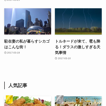
駐在妻の私が暮らすシカゴ
トルネードが来て、雹も降
はこんな街！
る！ダラスの激しすぎる天
気事情
2017-03-19
2017-03-10
人気記事