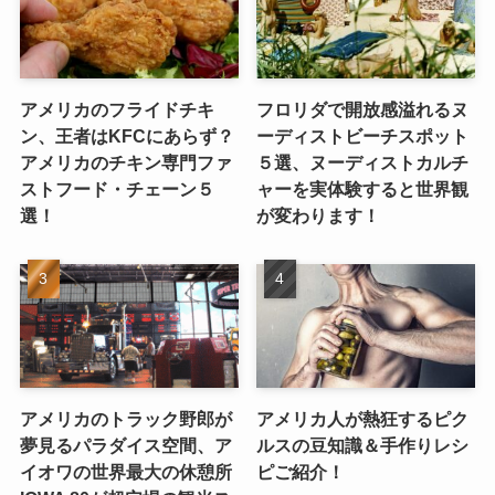
アメリカのフライドチキ
フロリダで開放感溢れるヌ
ン、王者はKFCにあらず？
ーディストビーチスポット
アメリカのチキン専門ファ
５選、ヌーディストカルチ
ストフード・チェーン５
ャーを実体験すると世界観
選！
が変わります！
アメリカのトラック野郎が
アメリカ人が熱狂するピク
夢見るパラダイス空間、ア
ルスの豆知識＆手作りレシ
イオワの世界最大の休憩所
ピご紹介！