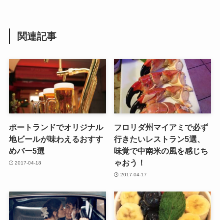
関連記事
ポートランドでオリジナル
フロリダ州マイアミで必ず
地ビールが味わえるおすす
行きたいレストラン5選、
めバー5選
味覚で中南米の風を感じち
ゃおう！
2017-04-18
2017-04-17