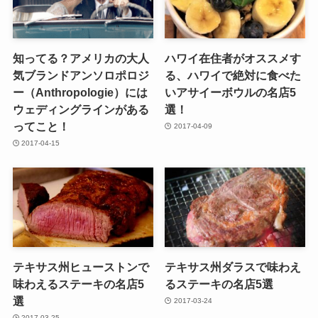
知ってる？アメリカの大人
ハワイ在住者がオススメす
気ブランドアンソロポロジ
る、ハワイで絶対に食べた
ー（Anthropologie）には
いアサイーボウルの名店5
ウェディングラインがある
選！
ってこと！
2017-04-09
2017-04-15
テキサス州ヒューストンで
テキサス州ダラスで味わえ
味わえるステーキの名店5
るステーキの名店5選
選
2017-03-24
2017-03-25