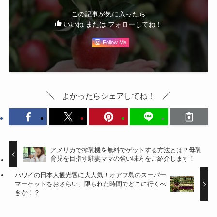
この記事が気に入ったら
いいね または フォローしてね！
Follow Me
よかったらシェアしてね！
アメリカで搾乳機を無料でゲットする方法とは？母乳
育児を目指す駐妻ママの強い味方をご紹介します！
ハワイの日本人観光客に大人気！オアフ島のスーパー
マーケットをおさらい、限られた時間でどこに行くべ
きか！？