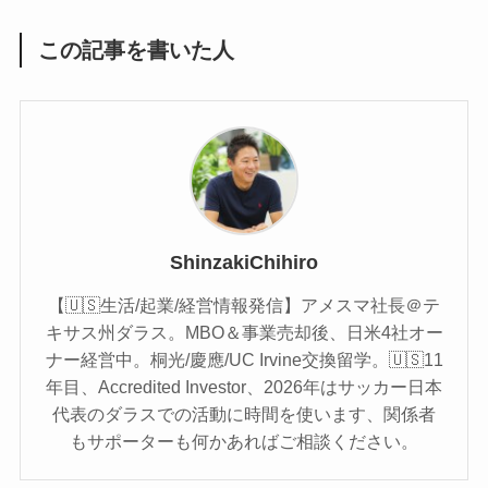
この記事を書いた人
ShinzakiChihiro
【🇺🇸生活/起業/経営情報発信】アメスマ社長＠テ
キサス州ダラス。MBO＆事業売却後、日米4社オー
ナー経営中。桐光/慶應/UC Irvine交換留学。🇺🇸11
年目、Accredited Investor、2026年はサッカー日本
代表のダラスでの活動に時間を使います、関係者
もサポーターも何かあればご相談ください。