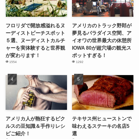
フロリダで開放感溢れるヌ
アメリカのトラック野郎が
ーディストビーチスポット
夢見るパラダイス空間、ア
５選、ヌーディストカルチ
イオワの世界最大の休憩所
ャーを実体験すると世界観
IOWA 80が超穴場の観光ス
が変わります！
ポットすぎる！
1554
1292
アメリカ人が熱狂するピク
テキサス州ヒューストンで
ルスの豆知識＆手作りレシ
味わえるステーキの名店5
ピご紹介！
選