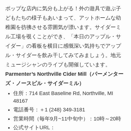
ポップな店内に気分も上がる！外の遊具で遊ぶ子
どもたちの様子もあいまって、アットホームな幼
稚園を彷彿させる雰囲気が漂います。サイダーミ
ル工場を覗くことができ、「本日のアップル・サ
イダー」の看板を横目に感慨深い気持ちでアップ
ル・サイダーを飲み干してみてみましょう。地元
ミュージシャンのライブも開催しています。
Parmenter’s Northville Cider Mill（パーメンター
ズ・ノースビル・サイダーミル）
住所：714 East Baseline Rd, Northville, MI
48167
電話番号：＋1 (248) 349-3181
営業時間（毎年9月~11中旬中）：10時～20時
公式サイトURL：