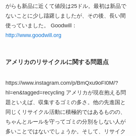
がらも新品に近くて値段は25ドル。最初は新品で
ないことに少し躊躇しましたが、その後、長い間
使っていました。 Goodwill：
http://www.goodwill.org
アメリカのリサイクルに関する問題点
https://www.instagram.com/p/BmQxu9oFI0M/?
hl=en&tagged=recycling アメリカが現在抱える問
題といえば、収集するゴミの多さ。他の先進国と
同じくリサイクル活動に積極的ではあるものの、
ちゃんとルールを守ってゴミの分別をしない人が
多いことではないでしょうか。そして、リサイク