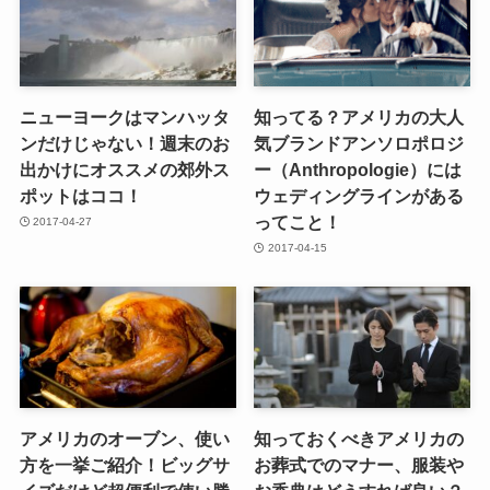
ニューヨークはマンハッタ
知ってる？アメリカの大人
ンだけじゃない！週末のお
気ブランドアンソロポロジ
出かけにオススメの郊外ス
ー（Anthropologie）には
ポットはココ！
ウェディングラインがある
ってこと！
2017-04-27
2017-04-15
アメリカのオーブン、使い
知っておくべきアメリカの
方を一挙ご紹介！ビッグサ
お葬式でのマナー、服装や