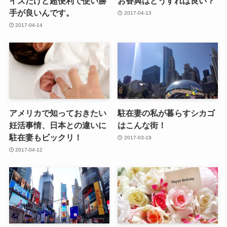
イズだけど超便利で使い勝
お香典はどうすれば良い？
手が良いんです。
2017-04-13
2017-04-14
アメリカで知っておきたい
駐在妻の私が暮らすシカゴ
妊活事情、日本との違いに
はこんな街！
駐在妻もビックリ！
2017-03-19
2017-04-12