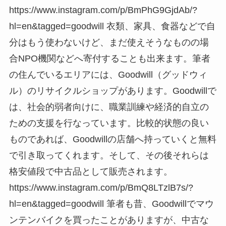
https://www.instagram.com/p/BmPhG9GjdAb/?
hl=en&tagged=goodwill 衣類、家具、食器などで自
分はもう使わないけど、まだ使えそうなものの場
合NPO機関などへ寄付することも出来ます。筆者
の住んでいるエリアには、Goodwill（グッドウィ
ル）のリサイクルショップがあります。Goodwillで
は、社会的弱者向けに、職業訓練や経済的自立の
ための支援を行なっています。比較的状態の良い
ものであれば、Goodwillの店舗へ持っていくと無料
で引き取ってくれます。そして、その後それらは
格安値段で中古品として販売されます。
https://www.instagram.com/p/BmQ8LTzlB7s/?
hl=en&tagged=goodwill 筆者も昔、Goodwillでマウ
ンテンバイクを買ったことがありますが、中古な