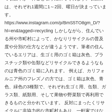
は、それぞれ1週間に1～2回、曜日が決まっていま
す。
https://www.instagram.com/p/BmS5TO8gm_D/?
hl=en&tagged=recycling しかしながら、住んでい
る州や市町村によって、かなりリサイクルの普及
度や分別の仕方などが違うようです。筆者の住ん
でいるエリアは、生ゴミ用のゴミ箱は灰色、プラ
スチック類や缶類などリサイクルできるようなも
のは青色のゴミ箱に入れます。 例えば、カリフォ
ルニア州のフレズノの方では、ゴミ箱は灰色、青
色、緑色の3種類で、それぞれ生ゴミ用、缶類、ガ
ラス類、紙類用、そして果物や野菜類で再利用で
きるものと分かれています。 反対にまったくリサ
イクルに非協力的な市町村もあり、一軒家ではな