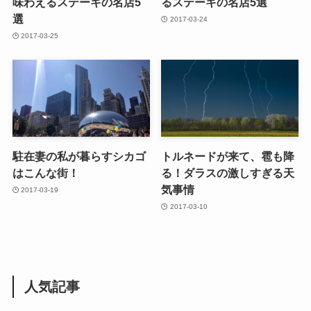
味わえるステーキの名店5
るステーキの名店5選
選
2017-03-24
2017-03-25
駐在妻の私が暮らすシカゴ
トルネードが来て、雹も降
はこんな街！
る！ダラスの激しすぎる天
気事情
2017-03-19
2017-03-10
人気記事