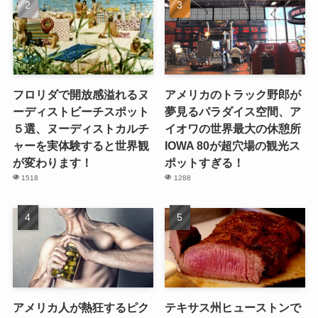
フロリダで開放感溢れるヌ
アメリカのトラック野郎が
ーディストビーチスポット
夢見るパラダイス空間、ア
５選、ヌーディストカルチ
イオワの世界最大の休憩所
ャーを実体験すると世界観
IOWA 80が超穴場の観光ス
が変わります！
ポットすぎる！
1518
1288
アメリカ人が熱狂するピク
テキサス州ヒューストンで