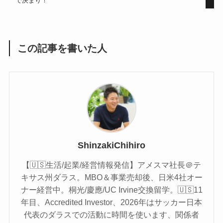
で決まり！
この記事を書いた人
ShinzakiChihiro
【🇺🇸生活/起業/経営情報発信】アメスマ社長＠テ
キサス州ダラス。MBO＆事業売却後、日米4社オー
ナー経営中。桐光/慶應/UC Irvine交換留学。🇺🇸11
年目、Accredited Investor、2026年はサッカー日本
代表のダラスでの活動に時間を使います、関係者