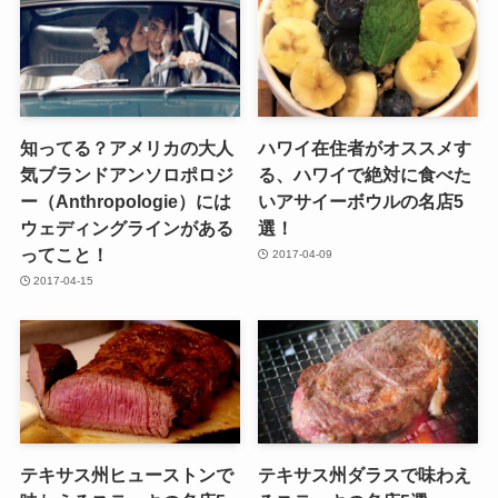
知ってる？アメリカの大人
ハワイ在住者がオススメす
気ブランドアンソロポロジ
る、ハワイで絶対に食べた
ー（Anthropologie）には
いアサイーボウルの名店5
ウェディングラインがある
選！
ってこと！
2017-04-09
2017-04-15
テキサス州ヒューストンで
テキサス州ダラスで味わえ