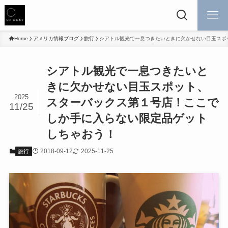
Home
アメリカ情報ブログ
旅行
シアトル観光で一息つきたいときに欠かせない目玉スポ
シアトル観光で一息つきたいと
きに欠かせない目玉スポット、
2025
スターバックス第１号店！ここで
11/25
しか手に入らない限定品ゲット
しちゃおう！
2018-09-12
2025-11-25
旅行