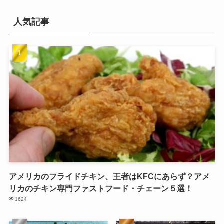
人気記事
アメリカのフライドチキン、王者はKFCにあらず？アメ
リカのチキン専門ファストフード・チェーン５選！
1624