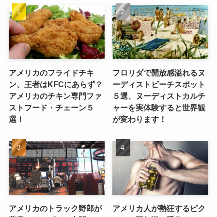
アメリカのフライドチキ
フロリダで開放感溢れるヌ
ン、王者はKFCにあらず？
ーディストビーチスポット
アメリカのチキン専門ファ
５選、ヌーディストカルチ
ストフード・チェーン５
ャーを実体験すると世界観
選！
が変わります！
アメリカのトラック野郎が
アメリカ人が熱狂するピク