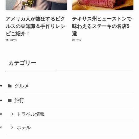
アメリカ人が熱狂するピク
テキサス州ヒューストンで
ルスの豆知識＆手作りレシ
味わえるステーキの名店5
ピご紹介！
選
1028
732
カテゴリー
グルメ
旅行
トラベル情報
ホテル