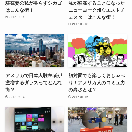
駐在妻の私が暮らすシカゴ
私が駐在することになった
はこんな街！
ニューヨーク州ウエストチ
ェスターはこんな街！
2017-03-19
2017-03-18
アメリカで日本人駐在者が
初対面でも楽しくおしゃべ
激増するダラスってどんな
り！アメリカ人のコミュ力
街？
の高さとは？
2017-03-14
2017-01-15