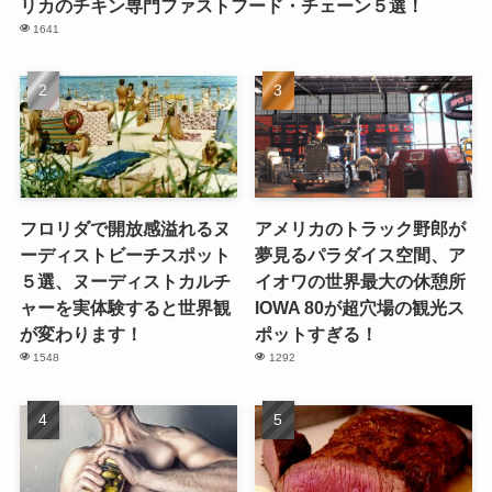
リカのチキン専門ファストフード・チェーン５選！
1641
フロリダで開放感溢れるヌ
アメリカのトラック野郎が
ーディストビーチスポット
夢見るパラダイス空間、ア
５選、ヌーディストカルチ
イオワの世界最大の休憩所
ャーを実体験すると世界観
IOWA 80が超穴場の観光ス
が変わります！
ポットすぎる！
1548
1292