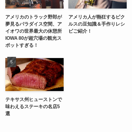
アメリカのトラック野郎が
アメリカ人が熱狂するピク
夢見るパラダイス空間、ア
ルスの豆知識＆手作りレシ
イオワの世界最大の休憩所
ピご紹介！
IOWA 80が超穴場の観光ス
ポットすぎる！
テキサス州ヒューストンで
味わえるステーキの名店5
選