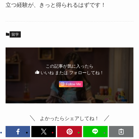
立つ経験が、きっと得られるはずです！
留学
この記事が気に入ったら
いいね または フォローしてね！
Follow Me
よかったらシェアしてね！