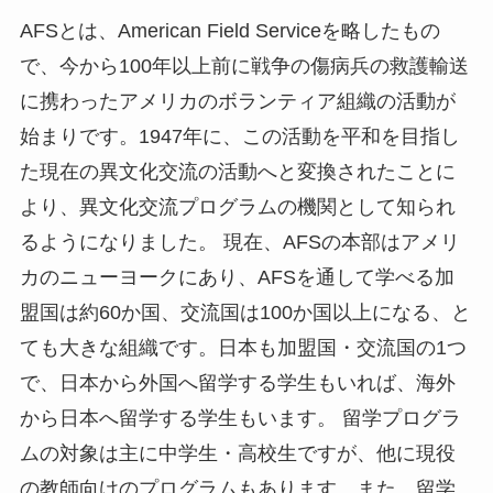
AFSとは、American Field Serviceを略したもの
で、今から100年以上前に戦争の傷病兵の救護輸送
に携わったアメリカのボランティア組織の活動が
始まりです。1947年に、この活動を平和を目指し
た現在の異文化交流の活動へと変換されたことに
より、異文化交流プログラムの機関として知られ
るようになりました。 現在、AFSの本部はアメリ
カのニューヨークにあり、AFSを通して学べる加
盟国は約60か国、交流国は100か国以上になる、と
ても大きな組織です。日本も加盟国・交流国の1つ
で、日本から外国へ留学する学生もいれば、海外
から日本へ留学する学生もいます。 留学プログラ
ムの対象は主に中学生・高校生ですが、他に現役
の教師向けのプログラムもあります。また、留学