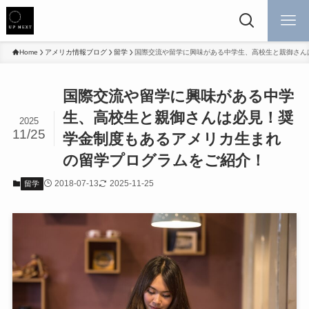
Home
アメリカ情報ブログ
留学
国際交流や留学に興味がある中学生、高校生と親御さん
国際交流や留学に興味がある中学
生、高校生と親御さんは必見！奨
2025
11/25
学金制度もあるアメリカ生まれ
の留学プログラムをご紹介！
2018-07-13
2025-11-25
留学