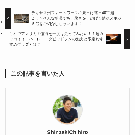
テキサス州フォートワースの夏日は連日40°C超
え！？そんな酷暑でも、暑さをしのげる納涼スポット
５選をご紹介しちゃいます！
これでアメリカの荒野を一度は走ってみたい！？超カ
ッコイイ、ハーレー・ダビッドソンの魅力と限定おす
すめグッズとは？
この記事を書いた人
ShinzakiChihiro