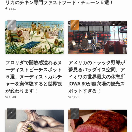
リカのチキン専門ファストフード・チェーン５選！
1641
フロリダで開放感溢れるヌ
アメリカのトラック野郎が
ーディストビーチスポット
夢見るパラダイス空間、ア
５選、ヌーディストカルチ
イオワの世界最大の休憩所
ャーを実体験すると世界観
IOWA 80が超穴場の観光ス
が変わります！
ポットすぎる！
1548
1292