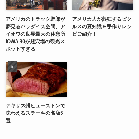
アメリカのトラック野郎が
アメリカ人が熱狂するピク
夢見るパラダイス空間、ア
ルスの豆知識＆手作りレシ
イオワの世界最大の休憩所
ピご紹介！
IOWA 80が超穴場の観光ス
ポットすぎる！
テキサス州ヒューストンで
味わえるステーキの名店5
選