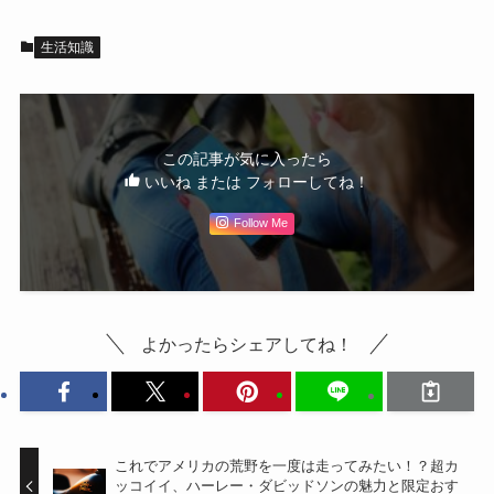
生活知識
この記事が気に入ったら
いいね または フォローしてね！
Follow Me
よかったらシェアしてね！
これでアメリカの荒野を一度は走ってみたい！？超カ
ッコイイ、ハーレー・ダビッドソンの魅力と限定おす