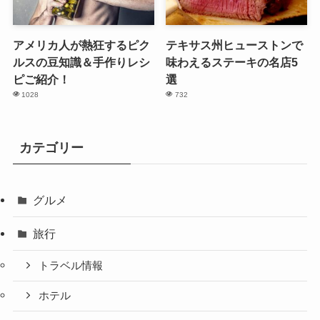
アメリカ人が熱狂するピク
テキサス州ヒューストンで
ルスの豆知識＆手作りレシ
味わえるステーキの名店5
ピご紹介！
選
1028
732
カテゴリー
グルメ
旅行
トラベル情報
ホテル