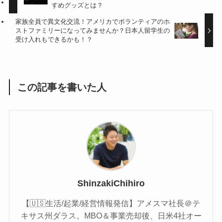
すめグッズとは？
家族全員で異文化交流！アメリカでボランティアのホ
ストファミリーになってみませんか？日本人留学生の
受け入れもできるかも！？
この記事を書いた人
ShinzakiChihiro
【🇺🇸生活/起業/経営情報発信】アメスマ社長＠テ
キサス州ダラス。MBO＆事業売却後、日米4社オー