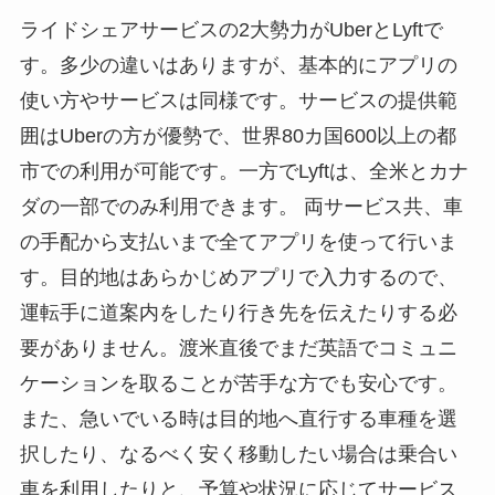
ライドシェアサービスの2大勢力がUberとLyftで
す。多少の違いはありますが、基本的にアプリの
使い方やサービスは同様です。サービスの提供範
囲はUberの方が優勢で、世界80カ国600以上の都
市での利用が可能です。一方でLyftは、全米とカナ
ダの一部でのみ利用できます。 両サービス共、車
の手配から支払いまで全てアプリを使って行いま
す。目的地はあらかじめアプリで入力するので、
運転手に道案内をしたり行き先を伝えたりする必
要がありません。渡米直後でまだ英語でコミュニ
ケーションを取ることが苦手な方でも安心です。
また、急いでいる時は目的地へ直行する車種を選
択したり、なるべく安く移動したい場合は乗合い
車を利用したりと、予算や状況に応じてサービス