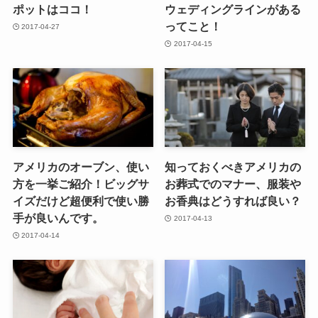
ポットはココ！
ウェディングラインがある
ってこと！
2017-04-27
2017-04-15
アメリカのオーブン、使い
知っておくべきアメリカの
方を一挙ご紹介！ビッグサ
お葬式でのマナー、服装や
イズだけど超便利で使い勝
お香典はどうすれば良い？
手が良いんです。
2017-04-13
2017-04-14