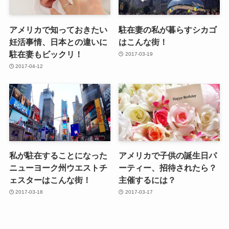
アメリカで知っておきたい
駐在妻の私が暮らすシカゴ
妊活事情、日本との違いに
はこんな街！
駐在妻もビックリ！
2017-03-19
2017-04-12
私が駐在することになった
アメリカで子供の誕生日パ
ニューヨーク州ウエストチ
ーティー、招待されたら？
ェスターはこんな街！
主催するには？
2017-03-18
2017-03-17