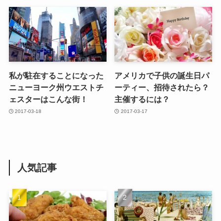
私が駐在することになった
アメリカで子供の誕生日パ
ニューヨーク州ウエストチ
ーティー、招待されたら？
ェスターはこんな街！
主催するには？
2017-03-18
2017-03-17
人気記事