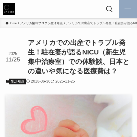
Home
アメリカ情報ブログ
生活知識
アメリカでの出産でトラブル発生！駐在妻が語るN
アメリカでの出産でトラブル発
生！駐在妻が語るNICU（新生児
2025
11/25
集中治療室）での体験談、日本と
の違いや気になる医療費は？
2018-06-30
2025-11-25
生活知識