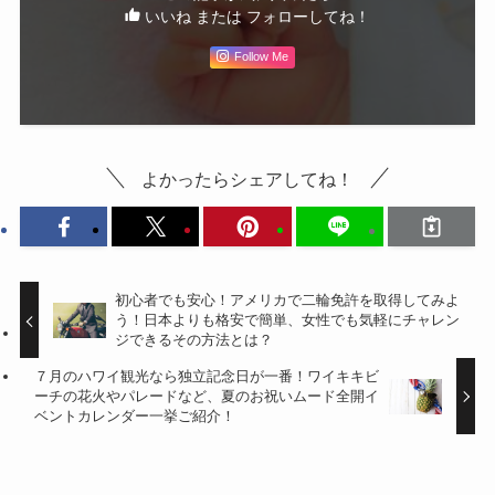
いいね または フォローしてね！
Follow Me
よかったらシェアしてね！
初心者でも安心！アメリカで二輪免許を取得してみよ
う！日本よりも格安で簡単、女性でも気軽にチャレン
ジできるその方法とは？
７月のハワイ観光なら独立記念日が一番！ワイキキビ
ーチの花火やパレードなど、夏のお祝いムード全開イ
ベントカレンダー一挙ご紹介！