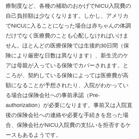
療制度など、各種の補助のおかげでNICU入院費の
自己負担額は少なくなります。しかし、アメリカ
でNICUに入ることになった場合は赤ちゃんの体調
だけでなく医療費のことも心配しなければいけま
せん。ほとんどの医療保険では生後約30日間（保
険により厳密な日数は異なります）、新生児のケ
アは母親が入っている保険でカバーされます。と
ころが、契約している保険によっては医療費が高
額になることが予想されたり、入院がわかってい
る場合は保険会社への事前承認（Pre-
authorization）が必要になります。事前又は入院直
後の保険会社への連絡や必要な手続きを怠った場
合、保険会社がNICU入院費の支払いを拒否するケ
ースもあるようです。