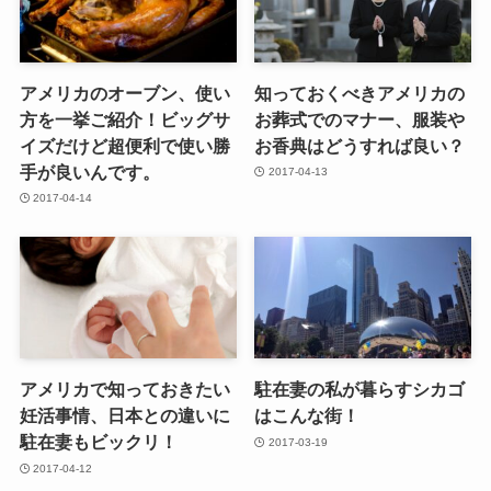
アメリカのオーブン、使い
知っておくべきアメリカの
方を一挙ご紹介！ビッグサ
お葬式でのマナー、服装や
イズだけど超便利で使い勝
お香典はどうすれば良い？
手が良いんです。
2017-04-13
2017-04-14
アメリカで知っておきたい
駐在妻の私が暮らすシカゴ
妊活事情、日本との違いに
はこんな街！
駐在妻もビックリ！
2017-03-19
2017-04-12