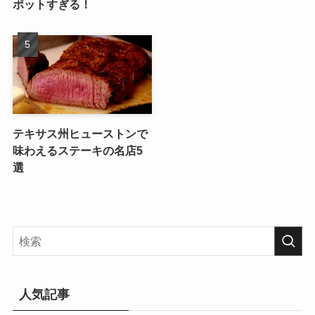
ポットすぎる！
テキサス州ヒューストンで
味わえるステーキの名店5
選
人気記事