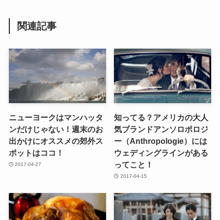
関連記事
ニューヨークはマンハッタ
知ってる？アメリカの大人
ンだけじゃない！週末のお
気ブランドアンソロポロジ
出かけにオススメの郊外ス
ー（Anthropologie）には
ポットはココ！
ウェディングラインがある
ってこと！
2017-04-27
2017-04-15