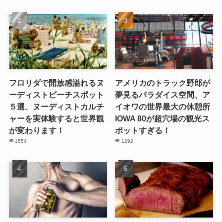
フロリダで開放感溢れるヌ
アメリカのトラック野郎が
ーディストビーチスポット
夢見るパラダイス空間、ア
５選、ヌーディストカルチ
イオワの世界最大の休憩所
ャーを実体験すると世界観
IOWA 80が超穴場の観光ス
が変わります！
ポットすぎる！
1554
1292