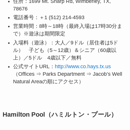
住所：1699 Mt. Sharp Rd, Wimberley, TX,
78676
電話番号：＋1 (512) 214-4593
営業時間：8時～18時（最終入場は17時30分ま
で）※遊泳は期間限定
入場料（遊泳）：大人／9ドル（居住者は5ド
ル） 子ども（5～12歳）＆シニア（60歳以
上）／5ドル 4歳以下／無料
公式サイトURL：
http://www.co.hays.tx.us
（Offices ⇒ Parks Department ⇒ Jacob’s Well
Natural Areaの順にアクセス）
Hamilton Pool（ハミルトン・プール）