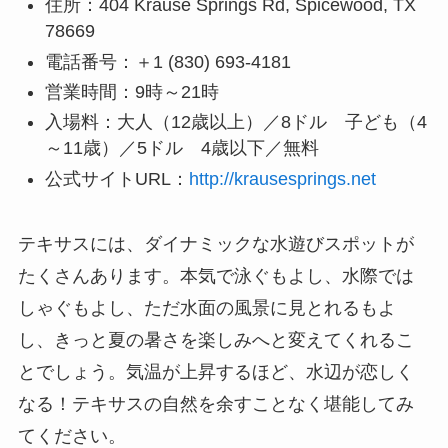
住所：404 Krause Springs Rd, Spicewood, TX
78669
電話番号：＋1 (830) 693-4181
営業時間：9時～21時
入場料：大人（12歳以上）／8ドル 子ども（4
～11歳）／5ドル 4歳以下／無料
公式サイトURL：
http://krausesprings.net
テキサスには、ダイナミックな水遊びスポットが
たくさんあります。本気で泳ぐもよし、水際では
しゃぐもよし、ただ水面の風景に見とれるもよ
し、きっと夏の暑さを楽しみへと変えてくれるこ
とでしょう。気温が上昇するほど、水辺が恋しく
なる！テキサスの自然を余すことなく堪能してみ
てください。