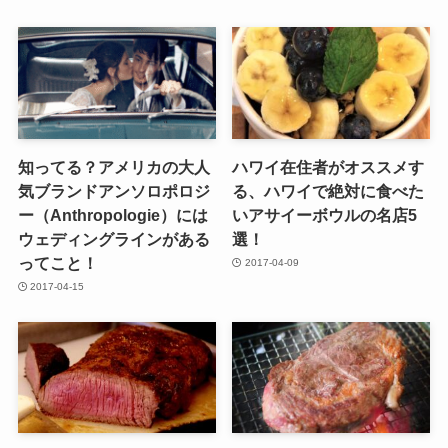
知ってる？アメリカの大人
ハワイ在住者がオススメす
気ブランドアンソロポロジ
る、ハワイで絶対に食べた
ー（Anthropologie）には
いアサイーボウルの名店5
ウェディングラインがある
選！
ってこと！
2017-04-09
2017-04-15