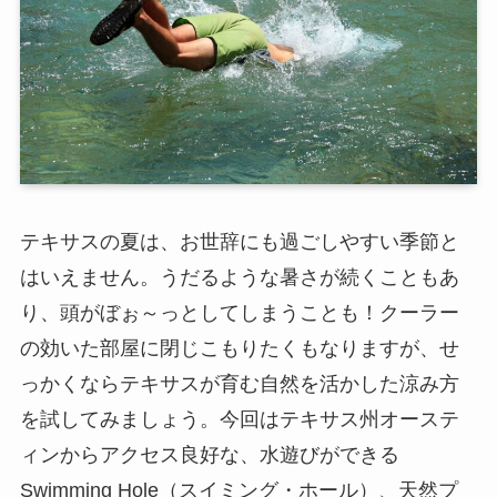
テキサスの夏は、お世辞にも過ごしやすい季節と
はいえません。うだるような暑さが続くこともあ
り、頭がぼぉ～っとしてしまうことも！クーラー
の効いた部屋に閉じこもりたくもなりますが、せ
っかくならテキサスが育む自然を活かした涼み方
を試してみましょう。今回はテキサス州オーステ
ィンからアクセス良好な、水遊びができる
Swimming Hole（スイミング・ホール）、天然プ