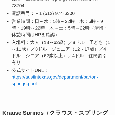
78704
電話番号：＋1 (512) 974-6300
営業時間：日～水：5時～22時 木：5時～9
時・19時～22時 木～土：5時～22時（清掃・
休憩時間はHPを確認）
入場料：大人（18～62歳）／8ドル 子ども（1
～11歳）／3ドル ジュニア（12～17歳）／4
ドル シニア（62歳以上）／4ドル 住民割引
有り
公式サイトURL：
https://austintexas.gov/department/barton-
springs-pool
Krause Springs（クラウス・スプリング