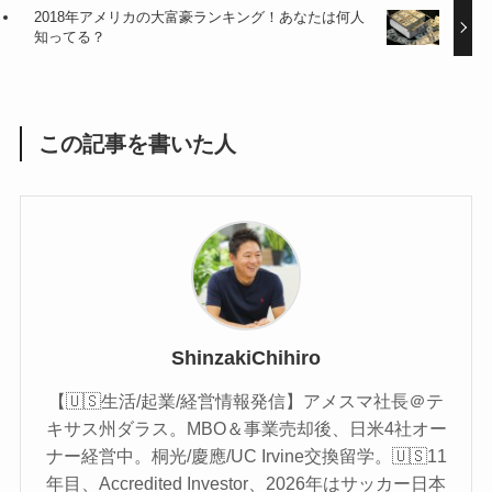
2018年アメリカの大富豪ランキング！あなたは何人
知ってる？
この記事を書いた人
ShinzakiChihiro
【🇺🇸生活/起業/経営情報発信】アメスマ社長＠テ
キサス州ダラス。MBO＆事業売却後、日米4社オー
ナー経営中。桐光/慶應/UC Irvine交換留学。🇺🇸11
年目、Accredited Investor、2026年はサッカー日本