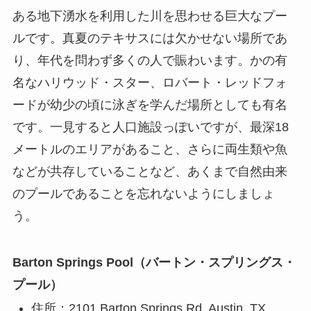
ある地下湧水を利用した川を思わせる巨大なプー
ルです。真夏のテキサスには欠かせない場所であ
り、年代を問わず多くの人で賑わいます。かの有
名なハリウッド・スター、ロバート・レッドフォ
ードが幼少の頃に泳ぎを学んだ場所としても有名
です。一見すると人口施設っぽいですが、最深18
メートルのエリアがあること、さらに両生類や魚
などが共存していることなど、あくまで自然由来
のプールであることを忘れないようにしましょ
う。
Barton Springs Pool（バートン・スプリングス・
プール）
住所：2101 Barton Springs Rd, Austin, TX