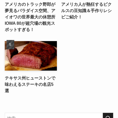
アメリカのトラック野郎が
アメリカ人が熱狂するピク
夢見るパラダイス空間、ア
ルスの豆知識＆手作りレシ
イオワの世界最大の休憩所
ピご紹介！
IOWA 80が超穴場の観光ス
ポットすぎる！
テキサス州ヒューストンで
味わえるステーキの名店5
選