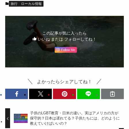
旅行
ローカル情報
この記事が気に入ったら
いいね または フォローしてね！
Follow Me
よかったらシェアしてね！
子供のLGBT教育・日米の違い。実はアメリカの方が
保守的？日本は遅れてる？子供たちには、どのように
教えていけばいいの？