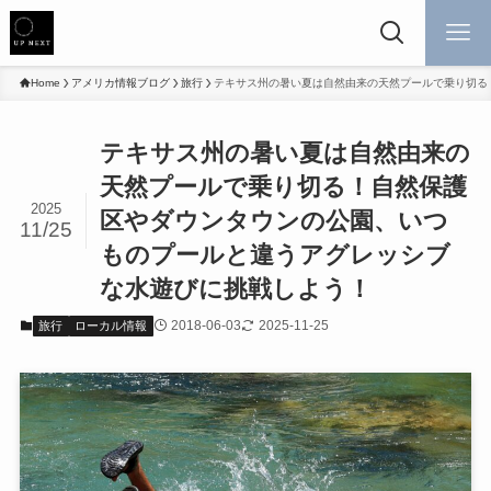
Home
アメリカ情報ブログ
旅行
テキサス州の暑い夏は自然由来の天然プールで乗り切る
テキサス州の暑い夏は自然由来の
天然プールで乗り切る！自然保護
2025
区やダウンタウンの公園、いつ
11/25
ものプールと違うアグレッシブ
な水遊びに挑戦しよう！
2018-06-03
2025-11-25
旅行
ローカル情報