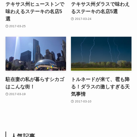
テキサス州ヒューストンで
テキサス州ダラスで味わえ
味わえるステーキの名店5
るステーキの名店5選
選
2017-03-24
2017-03-25
駐在妻の私が暮らすシカゴ
トルネードが来て、雹も降
はこんな街！
る！ダラスの激しすぎる天
気事情
2017-03-19
2017-03-10
人気記事