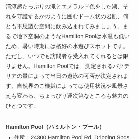
清涼感たっぷりの滝とエメラルド色をした湖、そ
れを守護するかのように囲むドーム状の岩肌、何
とも不思議な空間に飲み込まれてみましょう。ま
るで地下空洞のようなHamilton Poolは水温も低い
ため、暑い時期には格好の水遊びスポットです。
ただし、いつでも訪問者を受入れてくれるとは限
りません。Hamilton Poolでは、測定されるバクテ
リアの量によって当日の遊泳の可否が決定されま
す。自然界のご機嫌によっては使用状況や風景さ
えも変わる、ちょっぴり運次第なところも魅力の
ひとつです。
Hamilton Pool（ハミルトン・プール）
住所：24300 Hamilton Pool Rd, Dripping Spgs,