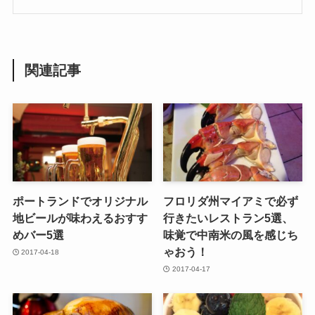
関連記事
ポートランドでオリジナル
フロリダ州マイアミで必ず
地ビールが味わえるおすす
行きたいレストラン5選、
めバー5選
味覚で中南米の風を感じち
ゃおう！
2017-04-18
2017-04-17