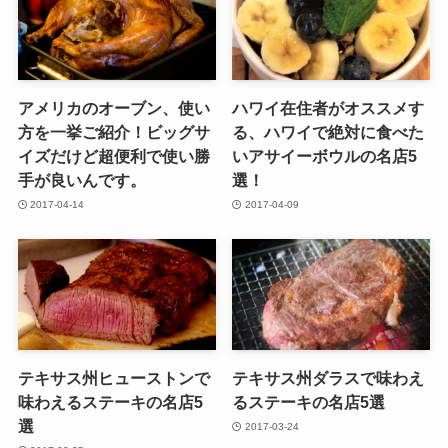
アメリカのオーブン、使い
ハワイ在住者がオススメす
方を一挙ご紹介！ビッグサ
る、ハワイで絶対に食べた
イズだけど超便利で使い勝
いアサイーボウルの名店5
手が良いんです。
選！
2017-04-14
2017-04-09
テキサス州ヒューストンで
テキサス州ダラスで味わえ
味わえるステーキの名店5
るステーキの名店5選
選
2017-03-24