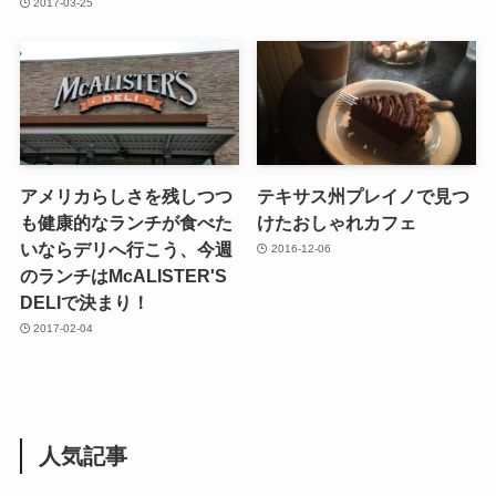
2017-03-25
アメリカらしさを残しつつ
テキサス州プレイノで見つ
も健康的なランチが食べた
けたおしゃれカフェ
いならデリへ行こう、今週
2016-12-06
のランチはMcALISTER'S
DELIで決まり！
2017-02-04
人気記事