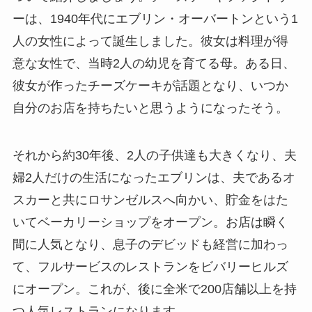
ーは、1940年代にエブリン・オーバートンという1
人の女性によって誕生しました。彼女は料理が得
意な女性で、当時2人の幼児を育てる母。ある日、
彼女が作ったチーズケーキが話題となり、いつか
自分のお店を持ちたいと思うようになったそう。
それから約30年後、2人の子供達も大きくなり、夫
婦2人だけの生活になったエブリンは、夫であるオ
スカーと共にロサンゼルスへ向かい、貯金をはた
いてベーカリーショップをオープン。お店は瞬く
間に人気となり、息子のデビッドも経営に加わっ
て、フルサービスのレストランをビバリーヒルズ
にオープン。これが、後に全米で200店舗以上を持
つ人気レストランになります。