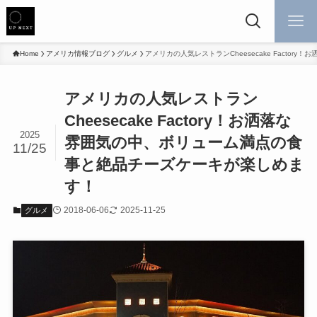
Home
アメリカ情報ブログ
グルメ
アメリカの人気レストランCheesecake Fact
アメリカの人気レストラン
Cheesecake Factory！お洒落な
2025
雰囲気の中、ボリューム満点の食
11/25
事と絶品チーズケーキが楽しめま
す！
2018-06-06
2025-11-25
グルメ