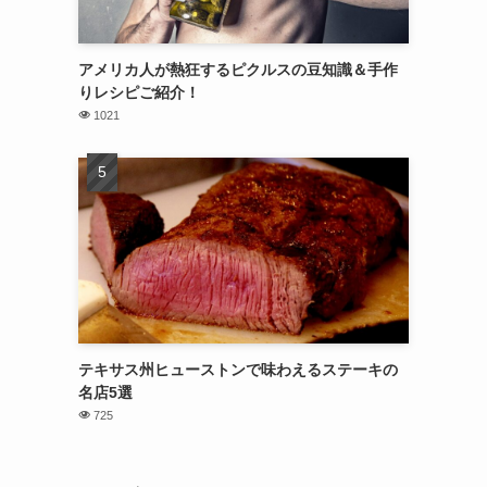
アメリカ人が熱狂するピクルスの豆知識＆手作
りレシピご紹介！
1021
テキサス州ヒューストンで味わえるステーキの
名店5選
725