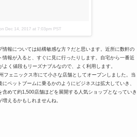
on
Dec 14, 2017 at 7:03pm PST
プ情報については結構敏感な方？だと思います。近所に数軒の
ト情報が入ると、すぐに見に行ったりします。自宅から一番近
揃えがよく値段もリーズナブルなので、よく利用します。
リゾナ州フェニックス市にて小さな店舗としてオープンしました。当
後にペットブームに乗るかのようにビジネスは拡大していき、
含めて約1,500店舗ほどを展開する人気ショップとなっていき
が増えるかもしれませんね。