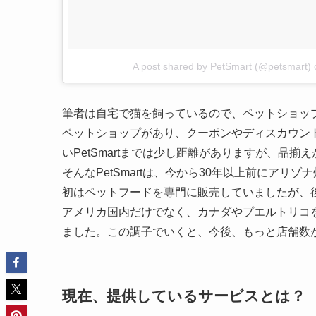
A post shared by PetSmart (@petsmart)
筆者は自宅で猫を飼っているので、ペットショッ
ペットショップがあり、クーポンやディスカウン
いPetSmartまでは少し距離がありますが、品
そんなPetSmartは、今から30年以上前にア
初はペットフードを専門に販売していましたが、
アメリカ国内だけでなく、カナダやプエルトリコを
ました。この調子でいくと、今後、もっと店舗数
現在、提供しているサービスとは？