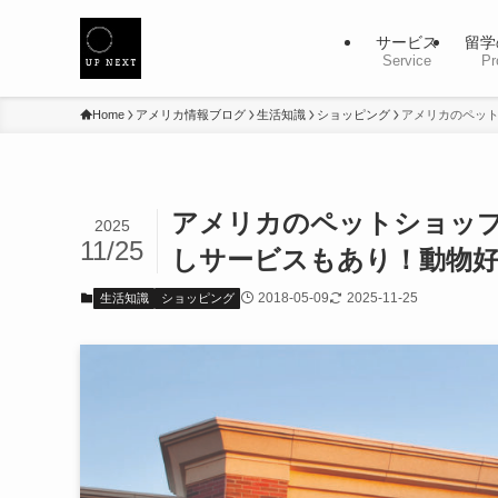
サービス
留学
Service
Pr
Home
アメリカ情報ブログ
生活知識
ショッピング
アメリカのペット
アメリカのペットショップP
2025
11/25
しサービスもあり！動物
2018-05-09
2025-11-25
生活知識
ショッピング