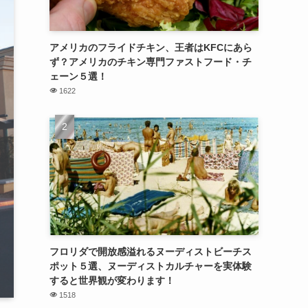
アメリカのフライドチキン、王者はKFCにあら
ず？アメリカのチキン専門ファストフード・チ
ェーン５選！
1622
フロリダで開放感溢れるヌーディストビーチス
ポット５選、ヌーディストカルチャーを実体験
すると世界観が変わります！
1518