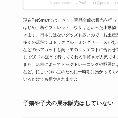
A post shared by PetSmart (@petsmart)
現在PetSmartでは、ペット商品全般の販売を
はじめ、鳥やフェレット、ウサギといった小動物
きます。日本にはないグッズも多いので、お土産探し
多くの店舗ではドッググルーミングサービスがあ
などのヘアカットも飼い主のリクエストに合わせ
しで10ドルほどで行ってくれる手軽さが人気です
また、店舗によってドッグトレーニングや獣医に
など、忙しい飼い主のために一時期に預かってく
いるだけでも癒やされますよ！
子猫や子犬の展示販売はしていない