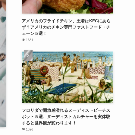
アメリカのフライドチキン、王者はKFCにあら
ず？アメリカのチキン専門ファストフード・チ
ェーン５選！
1631
フロリダで開放感溢れるヌーディストビーチス
ポット５選、ヌーディストカルチャーを実体験
すると世界観が変わります！
1526