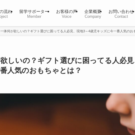
の流れ
留学サポーター
お客様の声
企業概要
お問い合わせ
oject
Member
Voice
Company
Contact
一体何が欲しいの？ギフト選びに困ってる人必見、現地3～4歳児キッズに今一番人気のお
が欲しいの？ギフト選びに困ってる人必見
一番人気のおもちゃとは？