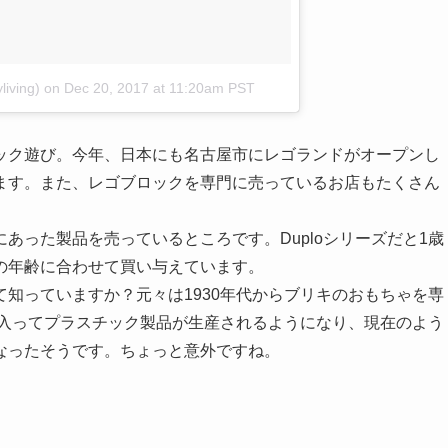
living)
on
Dec 20, 2017 at 11:20am PST
ック遊び。今年、日本にも名古屋市にレゴランドがオープンし
ます。また、レゴブロックを専門に売っているお店もたくさん
あった製品を売っているところです。Duploシリーズだと1歳
の年齢に合わせて買い与えています。
知っていますか？元々は1930年代からブリキのおもちゃを専
に入ってプラスチック製品が生産されるようになり、現在のよう
なったそうです。ちょっと意外ですね。