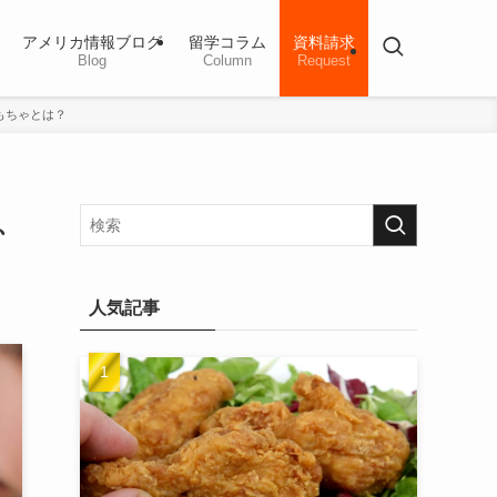
アメリカ情報ブログ
留学コラム
資料請求
Blog
Column
Request
もちゃとは？
、
人気記事