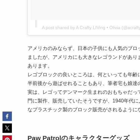
A post shared by A Crafty LIVing • Olivia (@acrafty
アメリカのみならず、日本の子供にも人気のブロ
ましたが、アメリカにも大きなレゴランドがあり
あります。
レゴブロックの良いところは、何といっても年齢に
半前後から遊ばせれることもあり、筆者宅も娘達
実は、レゴってデンマーク生まれのおもちゃだって
門に製作、販売していたそうですが、1940年代
なプラスチック製のブロック販売がされるように
Paw Patrolのキャラクターグッズ