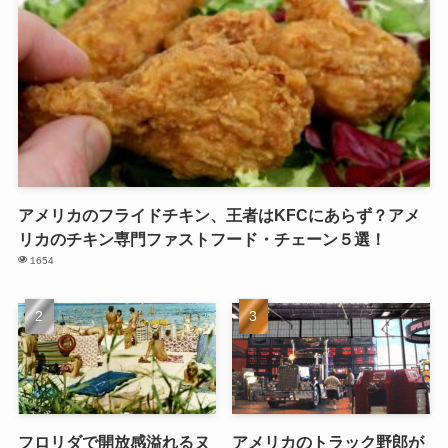
アメリカのフライドチキン、王者はKFCにあらず？アメ
リカのチキン専門ファストフード・チェーン５選！
1654
フロリダで開放感溢れるヌ
アメリカのトラック野郎が