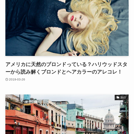
アメリカに天然のブロンドっている？ハリウッドスタ
ーから読み解くブロンドとヘアカラーのアレコレ！
2019-03-26
旅行