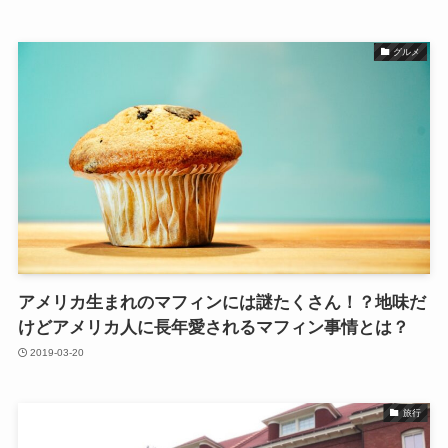
グルメ
アメリカ生まれのマフィンには謎たくさん！？地味だ
けどアメリカ人に長年愛されるマフィン事情とは？
2019-03-20
旅行