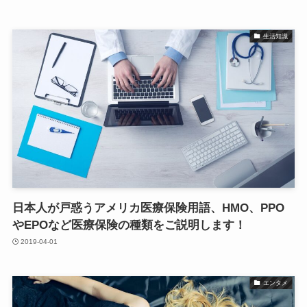
生活知識
日本人が戸惑うアメリカ医療保険用語、HMO、PPO
やEPOなど医療保険の種類をご説明します！
2019-04-01
エンタメ