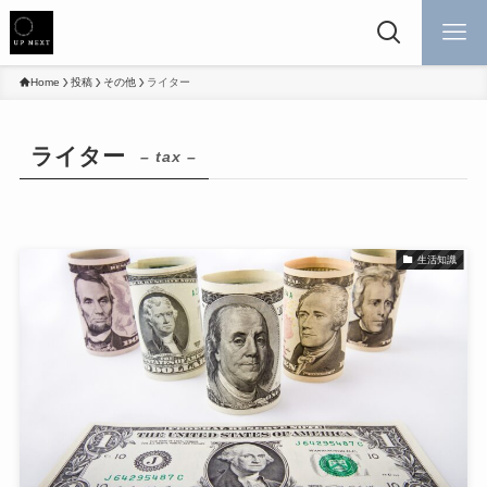
Home
投稿
その他
ライター
ライター
– tax –
生活知識