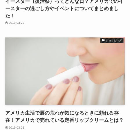
イースター（復活祭）ってどんな日？アメリカでのイ
ースターの過ごし方やイベントについてまとめまし
た！
2019-03-22
ショッピング
アメリカ生活で唇の荒れが気になるときに頼れる存
在！アメリカで売れている定番リップクリームとは？
2019-03-21