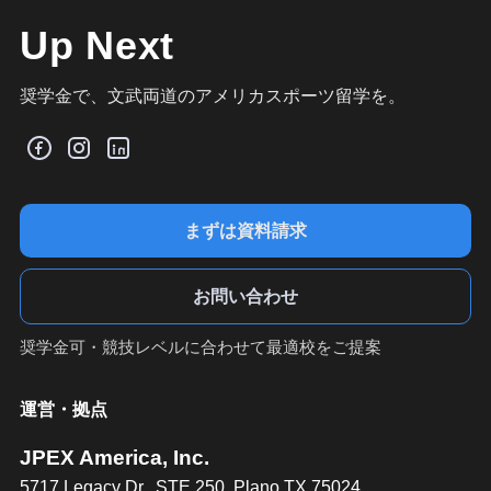
Up Next
奨学金で、文武両道のアメリカスポーツ留学を。
まずは資料請求
お問い合わせ
奨学金可・競技レベルに合わせて最適校をご提案
運営・拠点
JPEX America, Inc.
5717 Legacy Dr., STE 250, Plano TX 75024