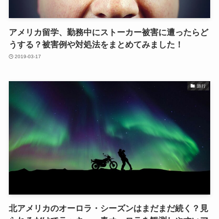
アメリカ留学、勤務中にストーカー被害に遭ったらど
うする？被害例や対処法をまとめてみました！
2019-03-17
旅行
北アメリカのオーロラ・シーズンはまだまだ続く？見