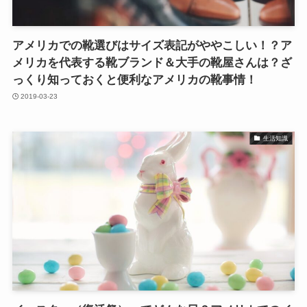
アメリカでの靴選びはサイズ表記がややこしい！？ア
メリカを代表する靴ブランド＆大手の靴屋さんは？ざ
っくり知っておくと便利なアメリカの靴事情！
2019-03-23
生活知識