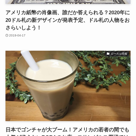
アメリカ紙幣の肖像画、誰だか答えられる？2020年に
20ドル札の新デザインが発表予定、ドル札の人物をお
さらいしよう！
2019-04-17
ローカル情報
日本でゴンチャが大ブーム！アメリカの若者の間でも