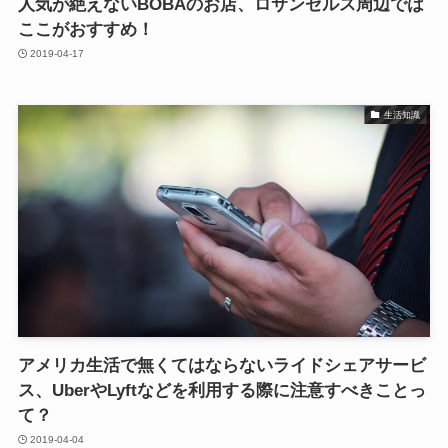
人気が絶えないBOBAのお店、ロサンゼルス周辺では
ここがおすすめ！
2019-04-17
生活知識
アメリカ生活で無くてはならないライドシェアサービ
ス、UberやLyftなどを利用する際に注意すべきことっ
て？
2019-04-04