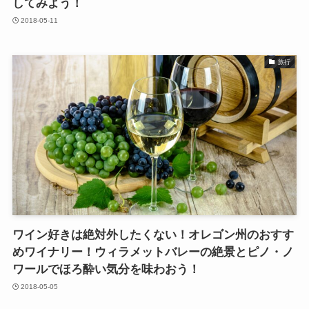
してみよう！
2018-05-11
旅行
ワイン好きは絶対外したくない！オレゴン州のおすす
めワイナリー！ウィラメットバレーの絶景とピノ・ノ
ワールでほろ酔い気分を味わおう！
2018-05-05