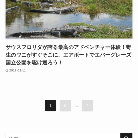
サウスフロリダが誇る最高のアドベンチャー体験！野
生のワニがすぐそこに、エアボートでエバーグレーズ
国立公園を駆け巡ろう！
2018-02-11
1
2
...
4