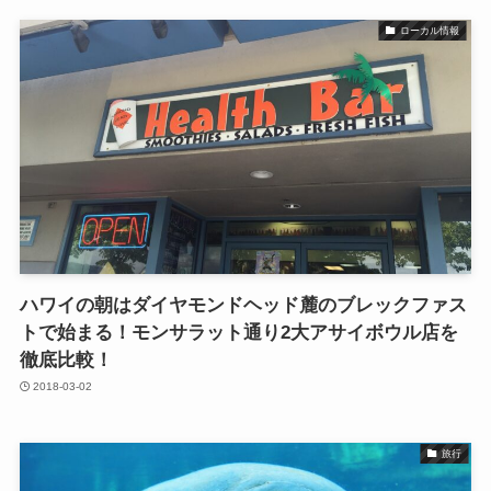
ローカル情報
ハワイの朝はダイヤモンドヘッド麓のブレックファス
トで始まる！モンサラット通り2大アサイボウル店を
徹底比較！
2018-03-02
旅行