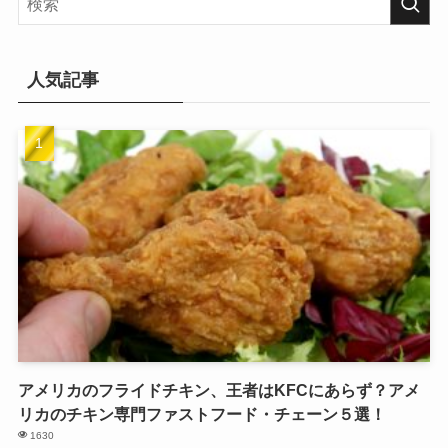
人気記事
アメリカのフライドチキン、王者はKFCにあらず？アメ
リカのチキン専門ファストフード・チェーン５選！
1630