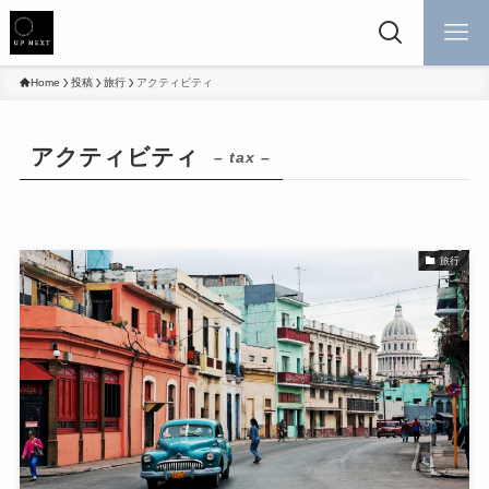
Home
投稿
旅行
アクティビティ
アクティビティ
– tax –
旅行