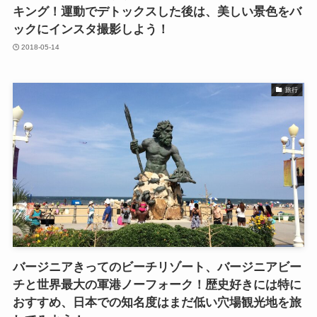
キング！運動でデトックスした後は、美しい景色をバ
ックにインスタ撮影しよう！
2018-05-14
旅行
バージニアきってのビーチリゾート、バージニアビー
チと世界最大の軍港ノーフォーク！歴史好きには特に
おすすめ、日本での知名度はまだ低い穴場観光地を旅