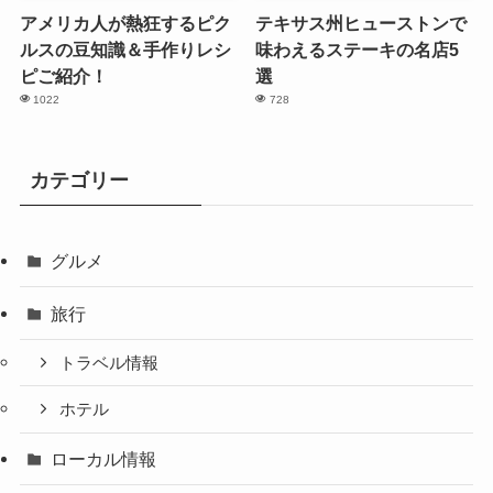
アメリカ人が熱狂するピク
テキサス州ヒューストンで
ルスの豆知識＆手作りレシ
味わえるステーキの名店5
ピご紹介！
選
1022
728
カテゴリー
グルメ
旅行
トラベル情報
ホテル
ローカル情報