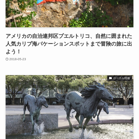
アメリカの自治連邦区プエルトリコ、自然に囲まれた
人気カリブ海バケーションスポットまで冒険の旅に出
よう！
2018-05-23
ローカル情報