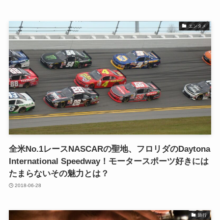
エンタメ
全米No.1レースNASCARの聖地、フロリダのDaytona
International Speedway！モータースポーツ好きには
たまらないその魅力とは？
2018-06-28
旅行