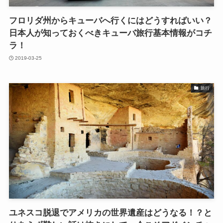
フロリダ州からキューバへ行くにはどうすればいい？
日本人が知っておくべきキューバ旅行基本情報がコチ
ラ！
2019-03-25
旅行
ユネスコ脱退でアメリカの世界遺産はどうなる！？と