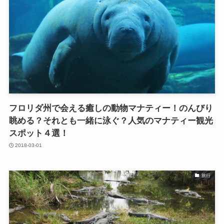
フロリダ州で会える癒しの動物マナティー！のんびり
眺める？それとも一緒に泳ぐ？人気のマナティー観光
スポット４選！
2018-03-01
旅行