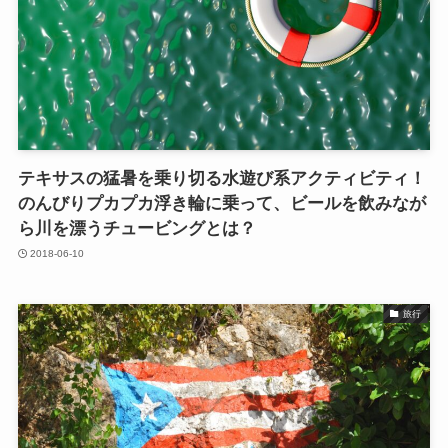
テキサスの猛暑を乗り切る水遊び系アクティビティ！
のんびりプカプカ浮き輪に乗って、ビールを飲みなが
ら川を漂うチュービングとは？
2018-06-10
旅行