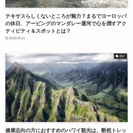
テキサスらしくないところが魅力？まるでヨーロッパ
の休日、アービングのマンダレー運河で心を潤すアク
ティビティ＆スポットとは？
2018-05-21
旅行
健康志向の方におすすめのハワイ観光は、断然トレッ