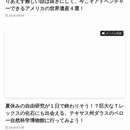
りあえず難しい話は抜きにして、今こそアドベンチャ
ーできるアメリカの世界遺産４選！
2018-09-04
ローカル情報
夏休みの自由研究が１日で終わりそう！？巨大なＴレ
ックスの化石にも出会える、テキサス州ダラスのペロ
ー自然科学博物館に行ってみよう！
2018-07-06