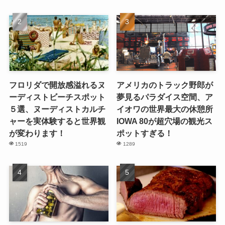
フロリダで開放感溢れるヌ
アメリカのトラック野郎が
ーディストビーチスポット
夢見るパラダイス空間、ア
５選、ヌーディストカルチ
イオワの世界最大の休憩所
ャーを実体験すると世界観
IOWA 80が超穴場の観光ス
が変わります！
ポットすぎる！
1519
1289