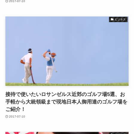
2017-07-10
ビジネス
接待で使いたいロサンゼルス近郊のゴルフ場5選、お
手軽から大統領級まで現地日本人御用達のゴルフ場を
ご紹介！
2017-07-10