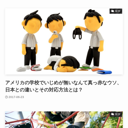
留学
アメリカの学校でいじめが無いなんて真っ赤なウソ、
日本との違いとその対応方法とは？
2017-06-23
留学