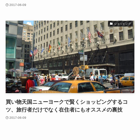
2017-06-09
ショッピング
買い物天国ニューヨークで賢くショッピングするコ
ツ、旅行者だけでなく在住者にもオススメの裏技
2017-06-09