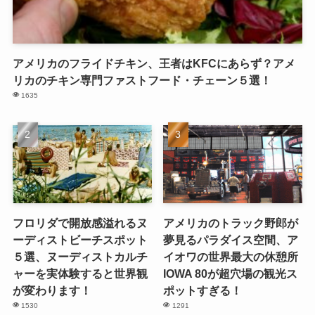
アメリカのフライドチキン、王者はKFCにあらず？アメ
リカのチキン専門ファストフード・チェーン５選！
1635
フロリダで開放感溢れるヌ
アメリカのトラック野郎が
ーディストビーチスポット
夢見るパラダイス空間、ア
５選、ヌーディストカルチ
イオワの世界最大の休憩所
ャーを実体験すると世界観
IOWA 80が超穴場の観光ス
が変わります！
ポットすぎる！
1530
1291