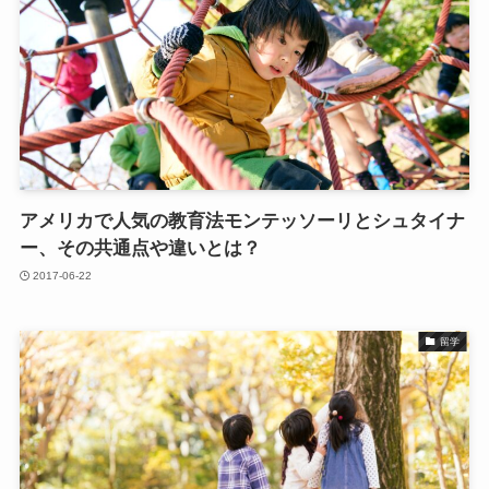
アメリカで人気の教育法モンテッソーリとシュタイナ
ー、その共通点や違いとは？
2017-06-22
留学