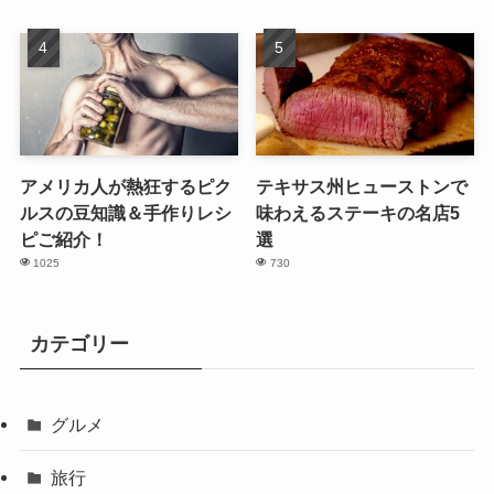
アメリカ人が熱狂するピク
テキサス州ヒューストンで
ルスの豆知識＆手作りレシ
味わえるステーキの名店5
ピご紹介！
選
1025
730
カテゴリー
グルメ
旅行