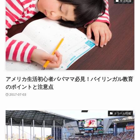
生活知識
アメリカ生活初心者パパママ必見！バイリンガル教育
のポイントと注意点
2017-07-03
トラベル情報