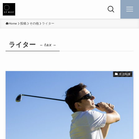
Home
投稿
その他
ライター
ライター
– tax –
生活知識