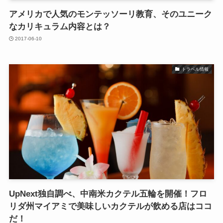
アメリカで人気のモンテッソーリ教育、そのユニーク
なカリキュラム内容とは？
2017-06-10
トラベル情報
UpNext独自調べ、中南米カクテル五輪を開催！フロ
リダ州マイアミで美味しいカクテルが飲める店はココ
だ！