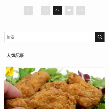
1
...
46
47
48
49
人気記事